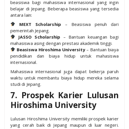
beasiswa bagi mahasiswa internasional yang ingin
belajar di Jepang. Beberapa beasiswa yang tersedia
antara lain:
MEXT Scholarship
– Beasiswa penuh dari
pemerintah Jepang.
JASSO Scholarship
– Bantuan keuangan bagi
mahasiswa asing dengan prestasi akademik tinggi.
Beasiswa Hiroshima University
– Bantuan biaya
pendidikan dan biaya hidup untuk mahasiswa
internasional.
Mahasiswa internasional juga dapat bekerja paruh
waktu untuk membantu biaya hidup mereka selama
studi di Jepang.
7. Prospek Karier Lulusan
Hiroshima University
Lulusan Hiroshima University memiliki prospek karier
yang cerah baik di Jepang maupun di luar negeri.