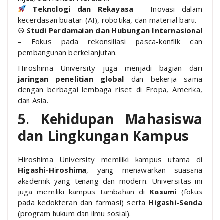
Teknologi dan Rekayasa
– Inovasi dalam
kecerdasan buatan (AI), robotika, dan material baru.
☮
Studi Perdamaian dan Hubungan Internasional
– Fokus pada rekonsiliasi pasca-konflik dan
pembangunan berkelanjutan.
Hiroshima University juga menjadi bagian dari
jaringan penelitian global
dan bekerja sama
dengan berbagai lembaga riset di Eropa, Amerika,
dan Asia.
5. Kehidupan Mahasiswa
dan Lingkungan Kampus
Hiroshima University memiliki kampus utama di
Higashi-Hiroshima
, yang menawarkan suasana
akademik yang tenang dan modern. Universitas ini
juga memiliki kampus tambahan di
Kasumi
(fokus
pada kedokteran dan farmasi) serta
Higashi-Senda
(program hukum dan ilmu sosial).