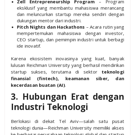
Zell Entrepreneurship Program
– Program
eksklusif yang membantu mahasiswa merancang
dan meluncurkan startup mereka sendiri dengan
dukungan mentor dari industri.
Pitch Nights dan Hackathons
– Acara rutin yang
mempertemukan mahasiswa dengan investor,
CEO startup, dan pemimpin industri untuk berbagi
ide inovatif.
Karena ekosistem inovasinya yang kuat, banyak
lulusan Reichman University yang berhasil mendirikan
startup sukses, terutama di sektor
teknologi
finansial (fintech), keamanan siber, dan
kecerdasan buatan (AI)
.
3. Hubungan Erat dengan
Industri Teknologi
Berlokasi di dekat Tel Aviv—salah satu pusat
teknologi dunia—Reichman University memiliki akses
ke berbagai perusahaan teknologi global dan startup