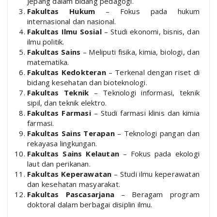
Jepang dalam bidang pedagogi.
Fakultas Hukum
– Fokus pada hukum
internasional dan nasional.
Fakultas Ilmu Sosial
– Studi ekonomi, bisnis, dan
ilmu politik.
Fakultas Sains
– Meliputi fisika, kimia, biologi, dan
matematika.
Fakultas Kedokteran
– Terkenal dengan riset di
bidang kesehatan dan bioteknologi.
Fakultas Teknik
– Teknologi informasi, teknik
sipil, dan teknik elektro.
Fakultas Farmasi
– Studi farmasi klinis dan kimia
farmasi.
Fakultas Sains Terapan
– Teknologi pangan dan
rekayasa lingkungan.
Fakultas Sains Kelautan
– Fokus pada ekologi
laut dan perikanan.
Fakultas Keperawatan
– Studi ilmu keperawatan
dan kesehatan masyarakat.
Fakultas Pascasarjana
– Beragam program
doktoral dalam berbagai disiplin ilmu.