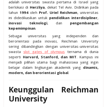
adalah universitas swasta pertama di Israel yang
berlokasi di
Herzliya
, dekat Tel Aviv. Didirikan pada
tahun
1994
oleh
Prof. Uriel Reichman
, universitas
ini didedikasikan untuk
pendidikan interdisipliner
,
inovasi teknologi
, dan
pengembangan
kepemimpinan
.
Sebagai universitas yang independen dan
berorientasi pada inovasi, Reichman University
sering dibandingkan dengan universitas-universitas
swasta
slot gates of olympus
ternama di dunia
seperti
Harvard, Stanford, dan MIT
. Kampus ini
menjadi pilihan utama bagi mahasiswa yang ingin
belajar dalam lingkungan akademik yang
dinamis,
modern, dan berorientasi global
.
Keunggulan Reichman
University