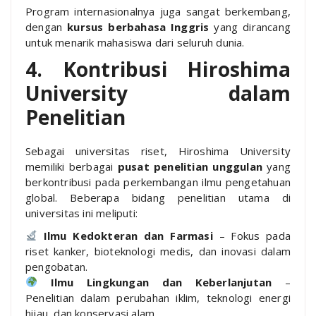
Program internasionalnya juga sangat berkembang,
dengan
kursus berbahasa Inggris
yang dirancang
untuk menarik mahasiswa dari seluruh dunia.
4. Kontribusi Hiroshima
University dalam
Penelitian
Sebagai universitas riset, Hiroshima University
memiliki berbagai
pusat penelitian unggulan
yang
berkontribusi pada perkembangan ilmu pengetahuan
global. Beberapa bidang penelitian utama di
universitas ini meliputi:
Ilmu Kedokteran dan Farmasi
– Fokus pada
riset kanker, bioteknologi medis, dan inovasi dalam
pengobatan.
Ilmu Lingkungan dan Keberlanjutan
–
Penelitian dalam perubahan iklim, teknologi energi
hijau, dan konservasi alam.