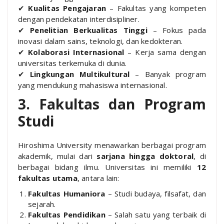
✔
Kualitas Pengajaran
– Fakultas yang kompeten
dengan pendekatan interdisipliner.
✔
Penelitian Berkualitas Tinggi
– Fokus pada
inovasi dalam sains, teknologi, dan kedokteran.
✔
Kolaborasi Internasional
– Kerja sama dengan
universitas terkemuka di dunia.
✔
Lingkungan Multikultural
– Banyak program
yang mendukung mahasiswa internasional.
3. Fakultas dan Program
Studi
Hiroshima University menawarkan berbagai program
akademik, mulai dari
sarjana hingga doktoral
, di
berbagai bidang ilmu. Universitas ini memiliki
12
fakultas utama
, antara lain:
Fakultas Humaniora
– Studi budaya, filsafat, dan
sejarah.
Fakultas Pendidikan
– Salah satu yang terbaik di