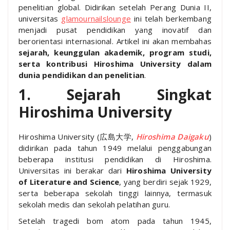
penelitian global. Didirikan setelah Perang Dunia II,
universitas
glamournailslounge
ini telah berkembang
menjadi pusat pendidikan yang inovatif dan
berorientasi internasional. Artikel ini akan membahas
sejarah, keunggulan akademik, program studi,
serta kontribusi Hiroshima University dalam
dunia pendidikan dan penelitian
.
1. Sejarah Singkat
Hiroshima University
Hiroshima University (広島大学,
Hiroshima Daigaku
)
didirikan pada tahun 1949 melalui penggabungan
beberapa institusi pendidikan di Hiroshima.
Universitas ini berakar dari
Hiroshima University
of Literature and Science
, yang berdiri sejak 1929,
serta beberapa sekolah tinggi lainnya, termasuk
sekolah medis dan sekolah pelatihan guru.
Setelah tragedi bom atom pada tahun 1945,