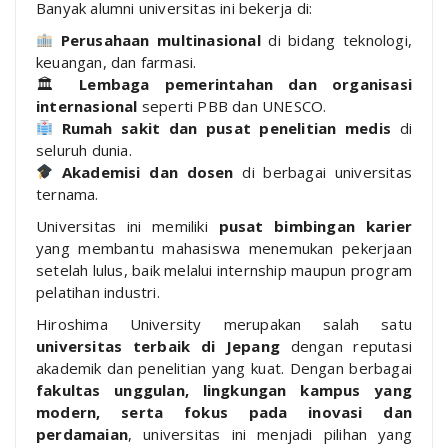
Banyak alumni universitas ini bekerja di:
Perusahaan multinasional
di bidang teknologi,
keuangan, dan farmasi.
🏛
Lembaga pemerintahan dan organisasi
internasional
seperti PBB dan UNESCO.
Rumah sakit dan pusat penelitian medis
di
seluruh dunia.
Akademisi dan dosen
di berbagai universitas
ternama.
Universitas ini memiliki
pusat bimbingan karier
yang membantu mahasiswa menemukan pekerjaan
setelah lulus, baik melalui internship maupun program
pelatihan industri.
Hiroshima University merupakan salah satu
universitas terbaik di Jepang
dengan reputasi
akademik dan penelitian yang kuat. Dengan berbagai
fakultas unggulan, lingkungan kampus yang
modern, serta fokus pada inovasi dan
perdamaian
, universitas ini menjadi pilihan yang