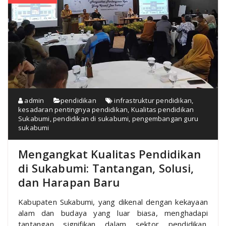
admin
pendidikan
infrastruktur pendidikan
,
kesadaran pentingnya pendidikan
,
Kualitas pendidikan
Sukabumi
,
pendidikan di sukabumi
,
pengembangan guru
sukabumi
Mengangkat Kualitas Pendidikan
di Sukabumi: Tantangan, Solusi,
dan Harapan Baru
Kabupaten Sukabumi, yang dikenal dengan kekayaan
alam dan budaya yang luar biasa, menghadapi
tantangan signifikan dalam sektor pendidikan.