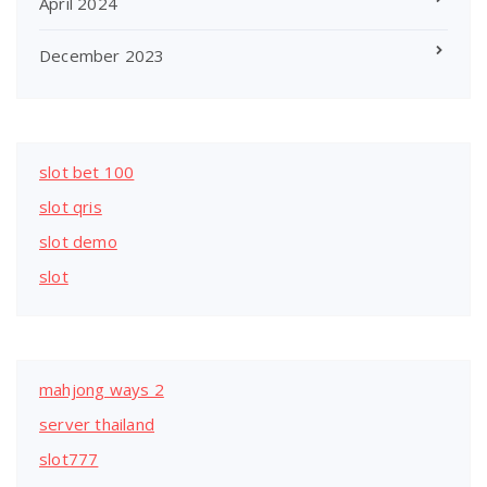
April 2024
December 2023
slot bet 100
slot qris
slot demo
slot
mahjong ways 2
server thailand
slot777