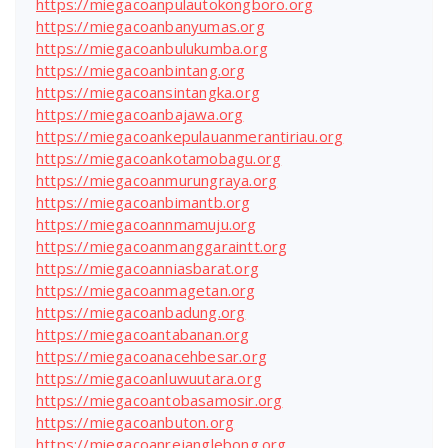
https://miegacoanpulautokongboro.org
https://miegacoanbanyumas.org
https://miegacoanbulukumba.org
https://miegacoanbintang.org
https://miegacoansintangka.org
https://miegacoanbajawa.org
https://miegacoankepulauanmerantiriau.org
https://miegacoankotamobagu.org
https://miegacoanmurungraya.org
https://miegacoanbimantb.org
https://miegacoannmamuju.org
https://miegacoanmanggaraintt.org
https://miegacoanniasbarat.org
https://miegacoanmagetan.org
https://miegacoanbadung.org
https://miegacoantabanan.org
https://miegacoanacehbesar.org
https://miegacoanluwuutara.org
https://miegacoantobasamosir.org
https://miegacoanbuton.org
https://miegacoanrejanglebong.org