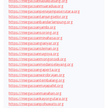
https://miegacoanlubukbasung.org
https://miegacoanmuaradua.org
https://miegacoanpenajampaserutara.org
https://miegacoantanjungselor.org
https://miegacoanbandarlampung.org
https://miegacoanjambi.org
https://miegacoansorong.org
https://miegacoanminahasa.org
https://miegacoangianyar.org
https://miegacoansleman.org
https://miegacoannagoya.org
https://miegacoanmongonsidi.org
https://miegacoanmedanselayang.org
https://miegacoangaperta.org
https://miegacoanwirobrajan.org
https://miegacoantembalang.org
https://miegacoanmajapahit.org
https://miegacoanmanahan.org
https://miegacoankayongutara.org
https://miegacoanpohuwato.org