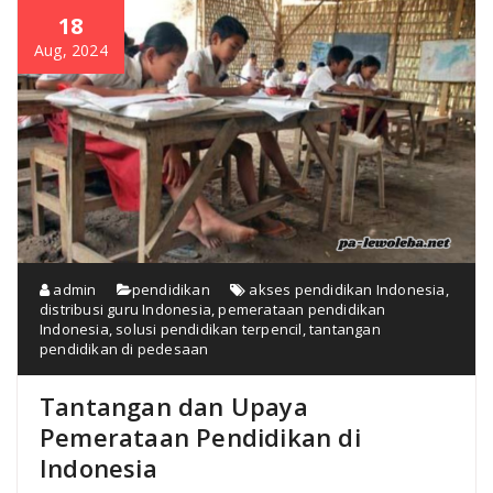
18
Aug, 2024
admin
pendidikan
akses pendidikan Indonesia
,
distribusi guru Indonesia
,
pemerataan pendidikan
Indonesia
,
solusi pendidikan terpencil
,
tantangan
pendidikan di pedesaan
Tantangan dan Upaya
Pemerataan Pendidikan di
Indonesia