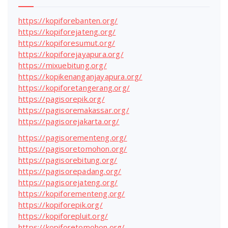
https://kopiforebanten.org/
https://kopiforejateng.org/
https://kopiforesumut.org/
https://kopiforejayapura.org/
https://mixuebitung.org/
https://kopikenanganjayapura.org/
https://kopiforetangerang.org/
https://pagisorepik.org/
https://pagisoremakassar.org/
https://pagisorejakarta.org/
https://pagisorementeng.org/
https://pagisoretomohon.org/
https://pagisorebitung.org/
https://pagisorepadang.org/
https://pagisorejateng.org/
https://kopiforementeng.org/
https://kopiforepik.org/
https://kopiforepluit.org/
https://kopiforetomohon.org/