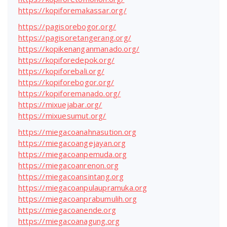
https://kopiforemakassar.org/
https://pagisorebogor.org/
https://pagisoretangerang.org/
https://kopikenanganmanado.org/
https://kopiforedepok.org/
https://kopiforebali.org/
https://kopiforebogor.org/
https://kopiforemanado.org/
https://mixuejabar.org/
https://mixuesumut.org/
https://miegacoanahnasution.org
https://miegacoangejayan.org
https://miegacoanpemuda.org
https://miegacoanrenon.org
https://miegacoansintang.org
https://miegacoanpulaupramuka.org
https://miegacoanprabumulih.org
https://miegacoanende.org
https://miegacoanagung.org