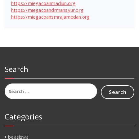
https://miegacoanmadiun.org
https://miegacoandrmansyur.org
https://miegacoansmrajamedan.org
Search
Search
for:
Categories
beasiswa