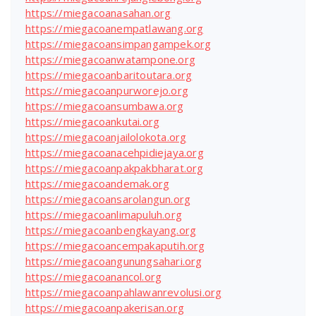
https://miegacoanasahan.org
https://miegacoanempatlawang.org
https://miegacoansimpangampek.org
https://miegacoanwatampone.org
https://miegacoanbaritoutara.org
https://miegacoanpurworejo.org
https://miegacoansumbawa.org
https://miegacoankutai.org
https://miegacoanjailolokota.org
https://miegacoanacehpidiejaya.org
https://miegacoanpakpakbharat.org
https://miegacoandemak.org
https://miegacoansarolangun.org
https://miegacoanlimapuluh.org
https://miegacoanbengkayang.org
https://miegacoancempakaputih.org
https://miegacoangunungsahari.org
https://miegacoanancol.org
https://miegacoanpahlawanrevolusi.org
https://miegacoanpakerisan.org