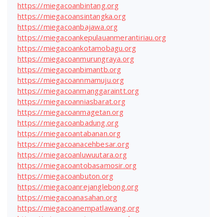
https://miegacoanbintang.org
https://miegacoansintangka.org
https://miegacoanbajawa.org
https://miegacoankepulauanmerantiriau.org
https://miegacoankotamobagu.org
https://miegacoanmurungraya.org
https://miegacoanbimantb.org
https://miegacoannmamuju.org
https://miegacoanmanggaraintt.org
https://miegacoanniasbarat.org
https://miegacoanmagetan.org
https://miegacoanbadung.org
https://miegacoantabanan.org
https://miegacoanacehbesar.org
https://miegacoanluwuutara.org
https://miegacoantobasamosir.org
https://miegacoanbuton.org
https://miegacoanrejanglebong.org
https://miegacoanasahan.org
https://miegacoanempatlawang.org