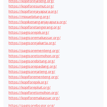
https://kopiforejateng.org/
https://kopiforesumut.org/
https://kopiforejayapura.org/
https://mixuebitung.org/
https://kopikenanganjayapura.org/
https://kopiforetangerang.org/
https://pagisorepik.org/
https://pagisoremakassar.org/
https://pagisorejakarta.org/
https://pagisorementeng.org/
https://pagisoretomohon.org/
https://pagisorebitung.org/
https://pagisorepadang.org/
https://pagisorejateng.org/
https://kopiforementeng.org/
https://kopiforepik.org/
https://kopiforepluit.org/
https://kopiforetomohon.org/
https://kopiforemakassar.org/
https://pagisorebogor.org/