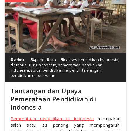
admin
pendidikan
akses pendidikan Indonesia
,
distribusi guru Indonesia
,
pemerataan pendidikan
Indonesia
,
solusi pendidikan terpencil
,
tantangan
pendidikan di pedesaan
Tantangan dan Upaya
Pemerataan Pendidikan di
Indonesia
Pemerataan pendidikan di Indonesia
merupakan
salah satu isu penting yang mempengaruhi