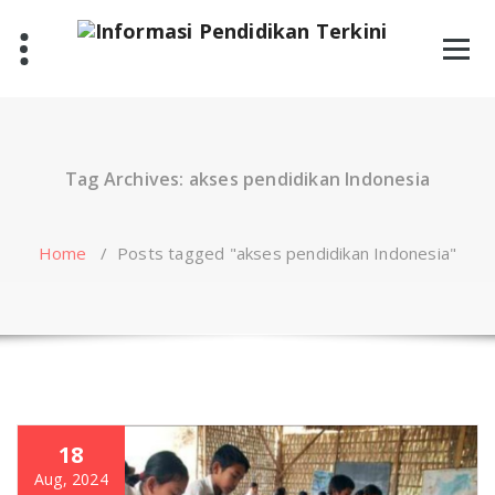
Skip
to
content
Tag Archives: akses pendidikan Indonesia
Home
/
Posts tagged "akses pendidikan Indonesia"
18
Aug, 2024