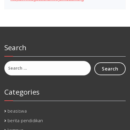
Search
Search
for:
Categories
beasiswa
berita pendidikan
kampus