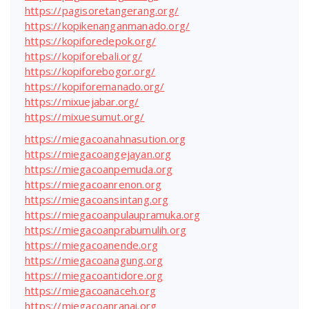
https://pagisoretangerang.org/
https://kopikenanganmanado.org/
https://kopiforedepok.org/
https://kopiforebali.org/
https://kopiforebogor.org/
https://kopiforemanado.org/
https://mixuejabar.org/
https://mixuesumut.org/
https://miegacoanahnasution.org
https://miegacoangejayan.org
https://miegacoanpemuda.org
https://miegacoanrenon.org
https://miegacoansintang.org
https://miegacoanpulaupramuka.org
https://miegacoanprabumulih.org
https://miegacoanende.org
https://miegacoanagung.org
https://miegacoantidore.org
https://miegacoanaceh.org
https://miegacoanranai.org