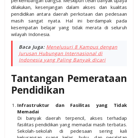
perkembangan bangsa. Meskipun telah banyak upaya
dilakukan, kesenjangan dalam akses dan kualitas
pendidikan antara daerah perkotaan dan pedesaan
masih sangat nyata. Hal ini berdampak pada
kesempatan belajar yang tidak merata di seluruh
wilayah Indonesia.
Baca Juga:
Menelusuri 8 Kampus dengan
Jurusan Hubungan Internasional di
Indonesia yang Paling Banyak dicari
Tantangan Pemerataan
Pendidikan
Infrastruktur dan Fasilitas yang Tidak
Memadai
Di banyak daerah terpencil, akses terhadap
fasilitas pendidikan yang memadai masih terbatas.
Sekolah-sekolah di pedesaan sering kali
kekurangan ruang kelas, buku, dan peralatan