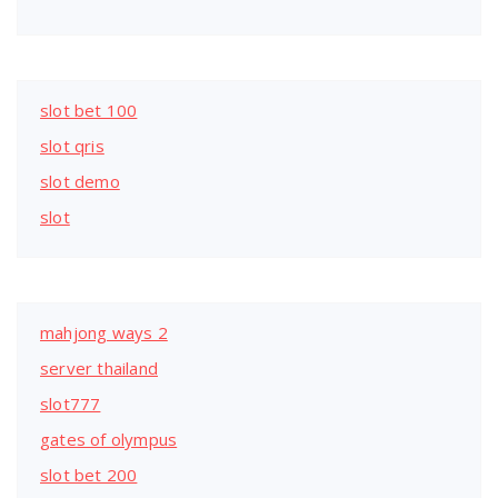
slot bet 100
slot qris
slot demo
slot
mahjong ways 2
server thailand
slot777
gates of olympus
slot bet 200