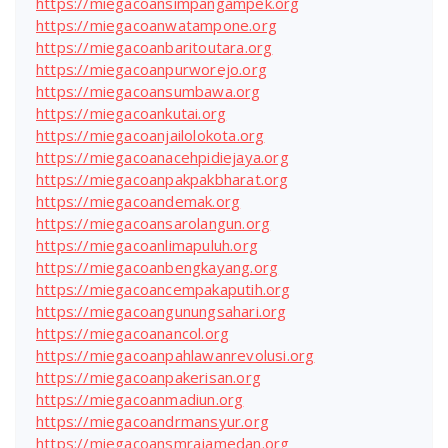
https://miegacoansimpangampek.org
https://miegacoanwatampone.org
https://miegacoanbaritoutara.org
https://miegacoanpurworejo.org
https://miegacoansumbawa.org
https://miegacoankutai.org
https://miegacoanjailolokota.org
https://miegacoanacehpidiejaya.org
https://miegacoanpakpakbharat.org
https://miegacoandemak.org
https://miegacoansarolangun.org
https://miegacoanlimapuluh.org
https://miegacoanbengkayang.org
https://miegacoancempakaputih.org
https://miegacoangunungsahari.org
https://miegacoanancol.org
https://miegacoanpahlawanrevolusi.org
https://miegacoanpakerisan.org
https://miegacoanmadiun.org
https://miegacoandrmansyur.org
https://miegacoansmrajamedan.org