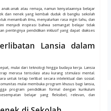
 anak-anak atau remaja, namun kenyataannya belajar
ek dan nenek yang kembali duduk di bangku sekolah
tuk menambah ilmu, menyalurkan rasa ingin tahu, dan
ni menjadi inspirasi bahwa semangat belajar tidak
n pentingnya pendidikan inklusif yang dapat diakses
erlibatan Lansia dalam
t, mulai dari teknologi hingga budaya kerja. Lansia
erap merasa terisolasi atau kurang stimulasi mental.
ra untuk tetap terlibat secara intelektual dan sosial.
komunitas mulai membuka program khusus bagi lansia,
ngga program pendidikan formal dengan kurikulum
esempatan belajar yang fleksibel, relevan, dan
enek di Sekolah