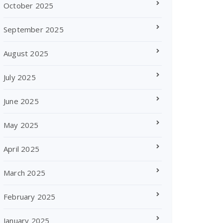
October 2025
September 2025
August 2025
July 2025
June 2025
May 2025
April 2025
March 2025
February 2025
January 2025