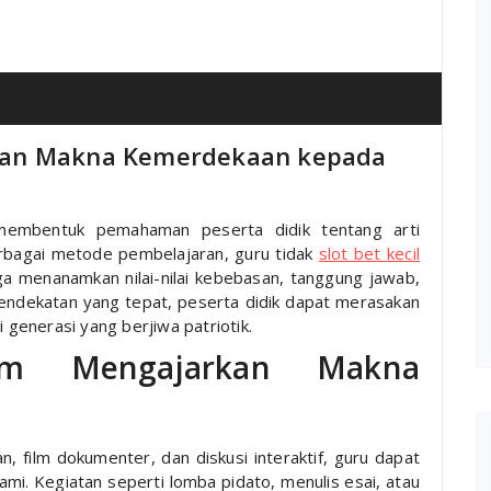
kan Makna Kemerdekaan kepada
embentuk pemahaman peserta didik tentang arti
rbagai metode pembelajaran, guru tidak
slot bet kecil
ga menanamkan nilai-nilai kebebasan, tanggung jawab,
endekatan yang tepat, peserta didik dapat merasakan
generasi yang berjiwa patriotik.
lam Mengajarkan Makna
 film dokumenter, dan diskusi interaktif, guru dapat
i. Kegiatan seperti lomba pidato, menulis esai, atau