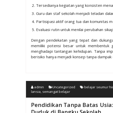
Tersedianya kegiatan yang konsisten menana
Guru dan staf sekolah menjadi teladan dala
Partisipasi aktif orang tua dan komunitas
Evaluasi rutin untuk menilai perubahan sikap
Dengan pendekatan yang tepat dan dukungan
memiliki potensi besar untuk membentuk g
menghadapi tantangan kehidupan. Tanpa impl
berisiko hanya menjadi konsep tanpa dampak
admin
Uncategorized
belajar seumur h
lansia
,
semangat belajar
Pendidikan Tanpa Batas Usia
Duduk di Bangku Sekolah