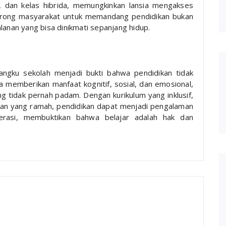
, dan kelas hibrida, memungkinkan lansia mengakses
dorong masyarakat untuk memandang pendidikan bukan
lanan yang bisa dinikmati sepanjang hidup.
angku sekolah menjadi bukti bahwa pendidikan tidak
a memberikan manfaat kognitif, sosial, dan emosional,
 tidak pernah padam. Dengan kurikulum yang inklusif,
gan yang ramah, pendidikan dapat menjadi pengalaman
asi, membuktikan bahwa belajar adalah hak dan