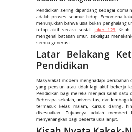
Pendidikan sering dipandang sebagai domain
adalah proses seumur hidup. Fenomena kak
menunjukkan bahwa usia bukan penghalang un
tetap aktif secara sosial.
joker 123
Kisah i
mengenal batasan umur, sekaligus menekanka
semua generasi.
Latar Belakang Ket
Pendidikan
Masyarakat modern menghadapi perubahan cepa
yang pensiun atau tidak lagi aktif bekerja k
Pendidikan bagi mereka menjadi salah satu ca
Beberapa sekolah, universitas, dan lembaga 
termasuk kelas malam, kursus daring, hi
disesuaikan. Tujuannya adalah memberi k
menyenangkan bagi peserta usia lanjut.
Kisah Nyata Kakek-N