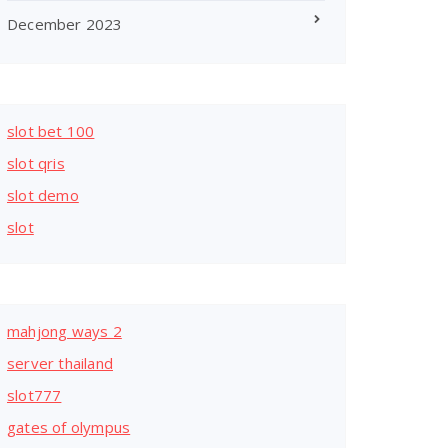
December 2023
slot bet 100
slot qris
slot demo
slot
mahjong ways 2
server thailand
slot777
gates of olympus