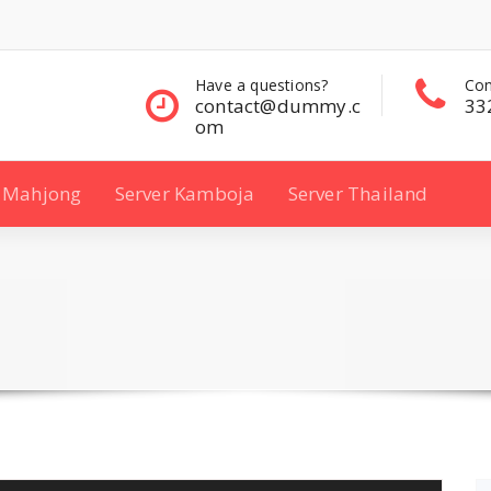
questions?
Contact Sales
Con
ct@dummy.c
332 00 322
33
Mahjong
Server Kamboja
Server Thailand