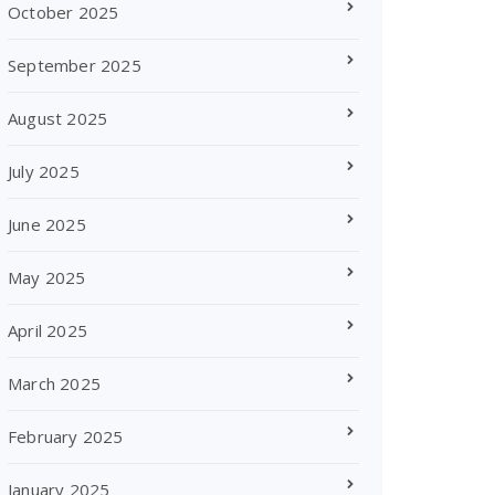
October 2025
September 2025
August 2025
July 2025
June 2025
May 2025
April 2025
March 2025
February 2025
January 2025