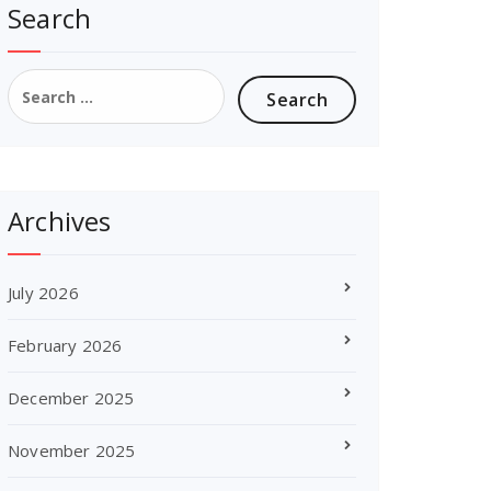
Search
Search
for:
Archives
July 2026
February 2026
December 2025
November 2025