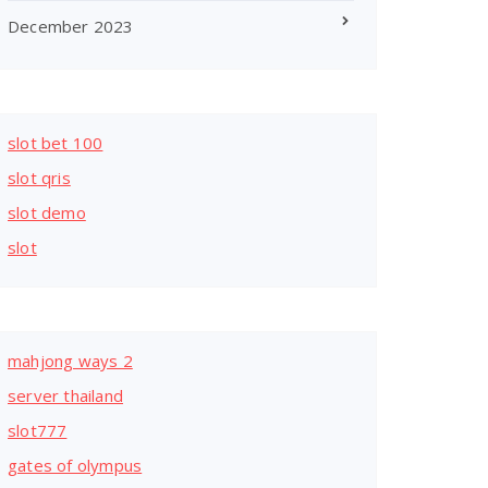
December 2023
slot bet 100
slot qris
slot demo
slot
mahjong ways 2
server thailand
slot777
gates of olympus