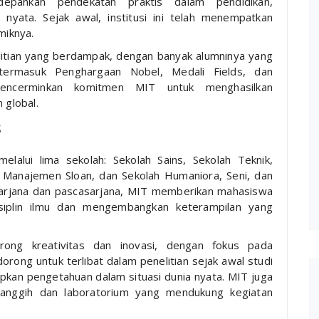
pankan pendekatan praktis dalam pendidikan,
nyata. Sejak awal, institusi ini telah menempatkan
miknya.
elitian yang berdampak, dengan banyak alumninya yang
termasuk Penghargaan Nobel, Medali Fields, dan
mencerminkan komitmen MIT untuk menghasilkan
global.
s
alui lima sekolah: Sekolah Sains, Sekolah Teknik,
h Manajemen Sloan, dan Sekolah Humaniora, Seni, dan
 sarjana dan pascasarjana, MIT memberikan mahasiswa
isiplin ilmu dan mengembangkan keterampilan yang
ong kreativitas dan inovasi, dengan fokus pada
rong untuk terlibat dalam penelitian sejak awal studi
an pengetahuan dalam situasi dunia nyata. MIT juga
 canggih dan laboratorium yang mendukung kegiatan