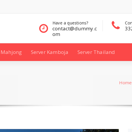
 a questions?
Contact Sales
C
tact@dummy.c
332 00 322
Mahjong
Server Kamboja
Server Thailand
Home