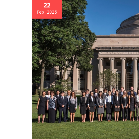
22
Feb, 2025