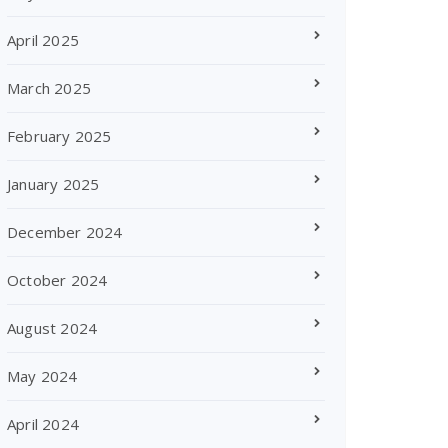
April 2025
March 2025
February 2025
January 2025
December 2024
October 2024
August 2024
May 2024
April 2024