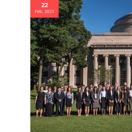
22
Feb, 2025