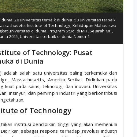
i dunia
,
20 universitas terbaik di dunia
,
50 universitas terbaik
Massachusetts Institute of Technology
,
Kehidupan Mahasiswa
gkat universitas di dunia
,
Program Studi di MIT
,
Sejarah MIT
,
dunia 2025
,
Universitas terbaik di dunia Nomor 1
titute of Technology: Pusat
muka di Dunia
 adalah salah satu universitas paling terkemuka dan
idge, Massachusetts, Amerika Serikat. Didirikan pada
 kuat pada sains, teknologi, dan inovasi. Universitas
an, insinyur, dan pemimpin industri yang berkontribusi
engetahuan.
itute of Technology
takan institusi pendidikan tinggi yang akan memenuhi
Didirikan sebagai respons terhadap revolusi industri