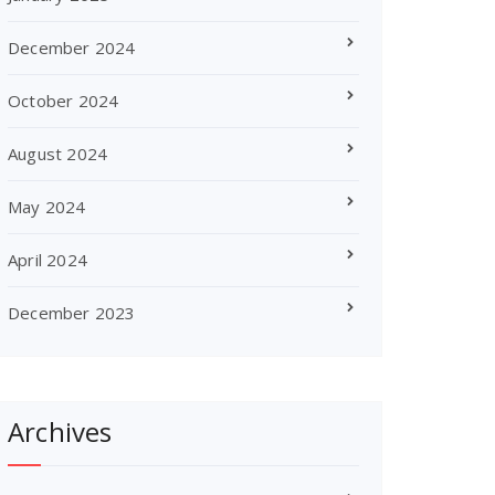
December 2024
October 2024
August 2024
May 2024
April 2024
December 2023
Archives