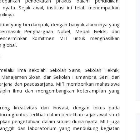
pankan pendekatan praktis dalam pendidikan,
nyata. Sejak awal, institusi ini telah menempatkan
miknya.
elitian yang berdampak, dengan banyak alumninya yang
termasuk Penghargaan Nobel, Medali Fields, dan
mencerminkan komitmen MIT untuk menghasilkan
global.
s
alui lima sekolah: Sekolah Sains, Sekolah Teknik,
h Manajemen Sloan, dan Sekolah Humaniora, Seni, dan
 sarjana dan pascasarjana, MIT memberikan mahasiswa
isiplin ilmu dan mengembangkan keterampilan yang
ong kreativitas dan inovasi, dengan fokus pada
rong untuk terlibat dalam penelitian sejak awal studi
an pengetahuan dalam situasi dunia nyata. MIT juga
 canggih dan laboratorium yang mendukung kegiatan