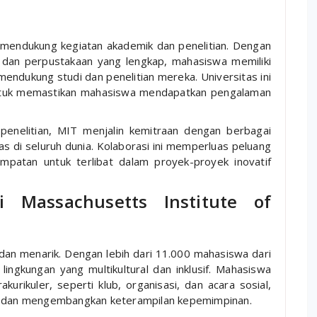
 mendukung kegiatan akademik dan penelitian. Dengan
, dan perpustakaan yang lengkap, mahasiswa memiliki
endukung studi dan penelitian mereka. Universitas ini
 untuk memastikan mahasiswa mendapatkan pengalaman
penelitian, MIT menjalin kemitraan dengan berbagai
as di seluruh dunia. Kolaborasi ini memperluas peluang
patan untuk terlibat dalam proyek-proyek inovatif
 Massachusetts Institute of
an menarik. Dengan lebih dari 11.000 mahasiswa dari
lingkungan yang multikultural dan inklusif. Mahasiswa
kurikuler, seperti klub, organisasi, dan acara sosial,
dan mengembangkan keterampilan kepemimpinan.