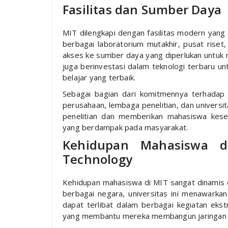
Fasilitas dan Sumber Daya
MIT dilengkapi dengan fasilitas modern yang
berbagai laboratorium mutakhir, pusat riset
akses ke sumber daya yang diperlukan untuk m
juga berinvestasi dalam teknologi terbaru
belajar yang terbaik.
Sebagai bagian dari komitmennya terhadap 
perusahaan, lembaga penelitian, dan universit
penelitian dan memberikan mahasiswa kesem
yang berdampak pada masyarakat.
Kehidupan Mahasiswa di
Technology
Kehidupan mahasiswa di MIT sangat dinamis d
berbagai negara, universitas ini menawarkan 
dapat terlibat dalam berbagai kegiatan ekstra
yang membantu mereka membangun jaringan 