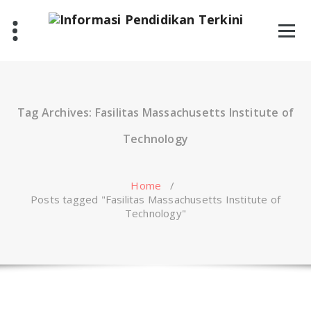
Skip
to
content
Tag Archives: Fasilitas Massachusetts Institute of
Technology
Home
/
Posts tagged "Fasilitas Massachusetts Institute of
Technology"