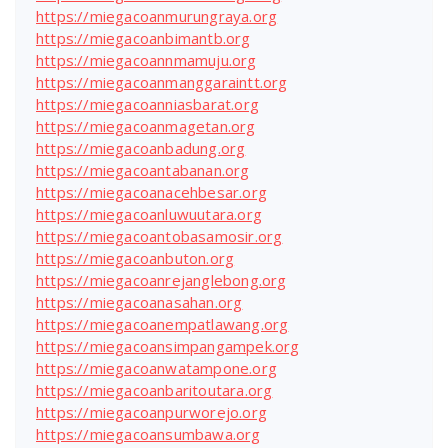
https://miegacoanmurungraya.org
https://miegacoanbimantb.org
https://miegacoannmamuju.org
https://miegacoanmanggaraintt.org
https://miegacoanniasbarat.org
https://miegacoanmagetan.org
https://miegacoanbadung.org
https://miegacoantabanan.org
https://miegacoanacehbesar.org
https://miegacoanluwuutara.org
https://miegacoantobasamosir.org
https://miegacoanbuton.org
https://miegacoanrejanglebong.org
https://miegacoanasahan.org
https://miegacoanempatlawang.org
https://miegacoansimpangampek.org
https://miegacoanwatampone.org
https://miegacoanbaritoutara.org
https://miegacoanpurworejo.org
https://miegacoansumbawa.org