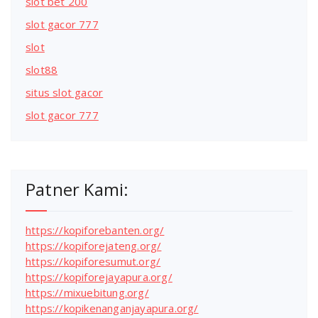
slot bet 200
slot gacor 777
slot
slot88
situs slot gacor
slot gacor 777
Patner Kami:
https://kopiforebanten.org/
https://kopiforejateng.org/
https://kopiforesumut.org/
https://kopiforejayapura.org/
https://mixuebitung.org/
https://kopikenanganjayapura.org/