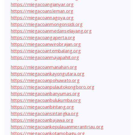
https://miegacoangianyar.org
https://miegacoansleman.org
https://miegacoannagoya.org
https://miegacoanmongonsidi.org
https://miegacoanmedanselayang.org
https://miegacoangaperta.org
https://miegacoanwirobrajan.org
https://miegacoantembalang.org
https://miegacoanmajapahit.org
https://miegacoanmanahan.org
https://miegacoankayongutara.org
https://miegacoanpohuwato.org
https://miegacoanpulautokongboro.org
https://miegacoanbanyumas.org
https://miegacoanbulukumba.org
https://miegacoanbintang.org
https://miegacoansintangka.org
https://miegacoanbajawa.org
https://miegacoankepulauanmerantiriau.org
https://miegacoankotamobagu.org