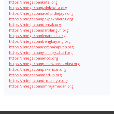
https://miegacoankutai.org
https://miegacoanjailolokota.org
https://miegacoanacehpidiejaya.org
https://miegacoanpakpakbharat.org
https://miegacoandemak.org
https://miegacoansarolangun.org
https://miegacoanlimapuluh.org
https://miegacoanbengkayang.org
https://miegacoancempakaputih.org
https://miegacoangunungsahari.org
https://miegacoanancol.org
https://miegacoanpahlawanrevolusi.org
https://miegacoanpakerisan.org
https://miegacoanmadiun.org
https://miegacoandrmansyur.org
https://miegacoansmrajamedan.org