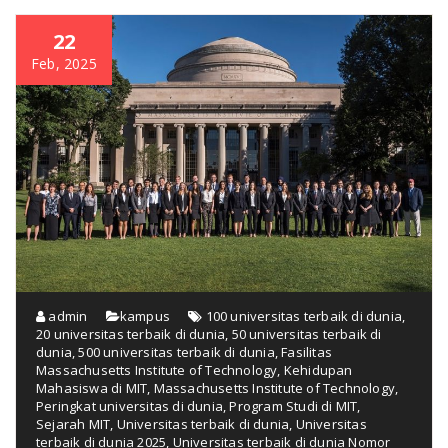
22
Feb, 2025
admin
kampus
100 universitas terbaik di dunia
,
20 universitas terbaik di dunia
,
50 universitas terbaik di
dunia
,
500 universitas terbaik di dunia
,
Fasilitas
Massachusetts Institute of Technology
,
Kehidupan
Mahasiswa di MIT
,
Massachusetts Institute of Technology
,
Peringkat universitas di dunia
,
Program Studi di MIT
,
Sejarah MIT
,
Universitas terbaik di dunia
,
Universitas
terbaik di dunia 2025
,
Universitas terbaik di dunia Nomor