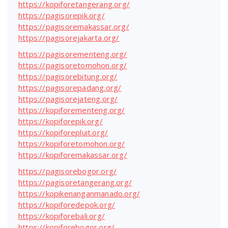
https://kopiforetangerang.org/
https://pagisorepik.org/
https://pagisoremakassar.org/
https://pagisorejakarta.org/
https://pagisorementeng.org/
https://pagisoretomohon.org/
https://pagisorebitung.org/
https://pagisorepadang.org/
https://pagisorejateng.org/
https://kopiforementeng.org/
https://kopiforepik.org/
https://kopiforepluit.org/
https://kopiforetomohon.org/
https://kopiforemakassar.org/
https://pagisorebogor.org/
https://pagisoretangerang.org/
https://kopikenanganmanado.org/
https://kopiforedepok.org/
https://kopiforebali.org/
https://kopiforebogor.org/