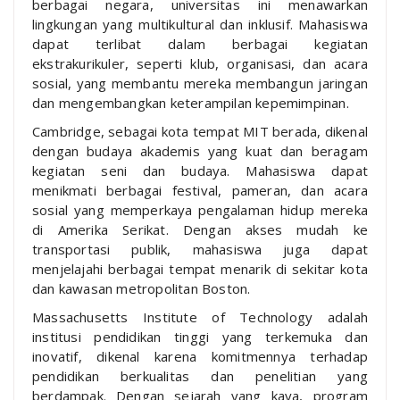
berbagai negara, universitas ini menawarkan
lingkungan yang multikultural dan inklusif. Mahasiswa
dapat terlibat dalam berbagai kegiatan
ekstrakurikuler, seperti klub, organisasi, dan acara
sosial, yang membantu mereka membangun jaringan
dan mengembangkan keterampilan kepemimpinan.
Cambridge, sebagai kota tempat MIT berada, dikenal
dengan budaya akademis yang kuat dan beragam
kegiatan seni dan budaya. Mahasiswa dapat
menikmati berbagai festival, pameran, dan acara
sosial yang memperkaya pengalaman hidup mereka
di Amerika Serikat. Dengan akses mudah ke
transportasi publik, mahasiswa juga dapat
menjelajahi berbagai tempat menarik di sekitar kota
dan kawasan metropolitan Boston.
Massachusetts Institute of Technology adalah
institusi pendidikan tinggi yang terkemuka dan
inovatif, dikenal karena komitmennya terhadap
pendidikan berkualitas dan penelitian yang
berdampak. Dengan sejarah yang kaya, program