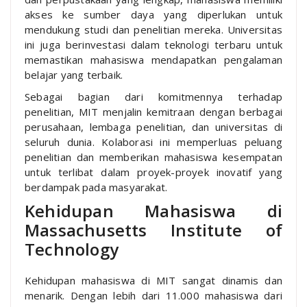
akses ke sumber daya yang diperlukan untuk
mendukung studi dan penelitian mereka. Universitas
ini juga berinvestasi dalam teknologi terbaru untuk
memastikan mahasiswa mendapatkan pengalaman
belajar yang terbaik.
Sebagai bagian dari komitmennya terhadap
penelitian, MIT menjalin kemitraan dengan berbagai
perusahaan, lembaga penelitian, dan universitas di
seluruh dunia. Kolaborasi ini memperluas peluang
penelitian dan memberikan mahasiswa kesempatan
untuk terlibat dalam proyek-proyek inovatif yang
berdampak pada masyarakat.
Kehidupan Mahasiswa di
Massachusetts Institute of
Technology
Kehidupan mahasiswa di MIT sangat dinamis dan
menarik. Dengan lebih dari 11.000 mahasiswa dari