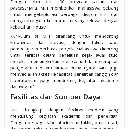
Dengan lebih dari 100 program sarjana dan
pascasarjana, MIT memberikan mahasiswa peluang
untuk mengeksplorasi berbagai disiplin ilmu dan
mengembangkan keterampilan yang relevan dengan
kebutuhan industri.
Kurikulum di MIT dirancang untuk mendorong
kreativitas dan inovasi, dengan fokus pada
pembelajaran berbasis proyek. Mahasiswa didorong
untuk terlibat dalam penelitian sejak awal studi
mereka, memungkinkan mereka untuk menerapkan
pengetahuan dalam situasi dunia nyata. MIT juga
menyediakan akses ke fasilitas penelitian canggih dan
laboratorium yang mendukung kegiatan akademik
dan inovatif.
Fasilitas dan Sumber Daya
MIT dilengkapi dengan fasilitas modern yang
mendukung kegiatan akademik dan penelitian.
Dengan berbagai laboratorium mutakhir, pusat riset,
dan perpustakaan yang lengkap, mahasiswa memiliki