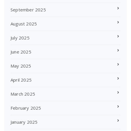
September 2025
August 2025
July 2025
June 2025
May 2025
April 2025
March 2025
February 2025
January 2025