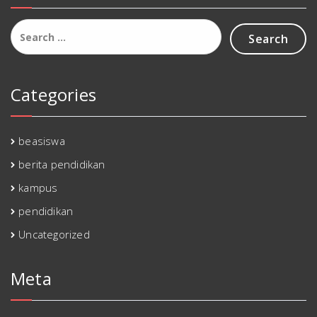
Search
for:
Categories
beasiswa
berita pendidikan
kampus
pendidikan
Uncategorized
Meta