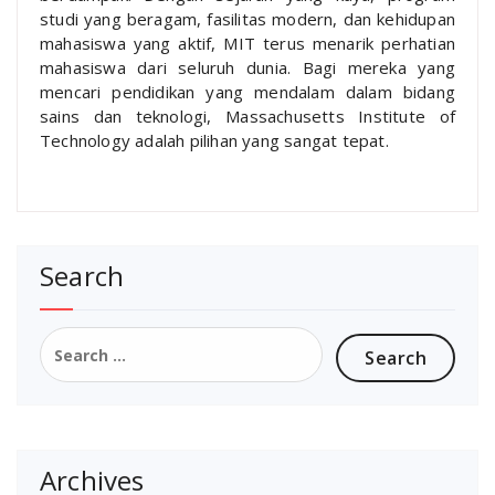
studi yang beragam, fasilitas modern, dan kehidupan
mahasiswa yang aktif, MIT terus menarik perhatian
mahasiswa dari seluruh dunia. Bagi mereka yang
mencari pendidikan yang mendalam dalam bidang
sains dan teknologi, Massachusetts Institute of
Technology adalah pilihan yang sangat tepat.
Search
Search
for:
Archives