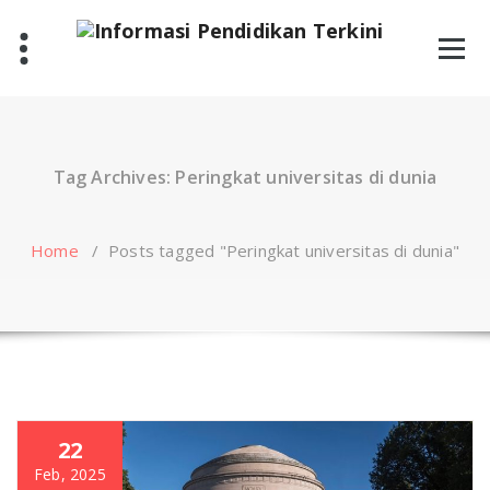
Skip
to
content
Tag Archives: Peringkat universitas di dunia
Home
/
Posts tagged "Peringkat universitas di dunia"
22
Feb, 2025