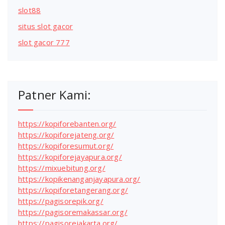
slot88
situs slot gacor
slot gacor 777
Patner Kami:
https://kopiforebanten.org/
https://kopiforejateng.org/
https://kopiforesumut.org/
https://kopiforejayapura.org/
https://mixuebitung.org/
https://kopikenanganjayapura.org/
https://kopiforetangerang.org/
https://pagisorepik.org/
https://pagisoremakassar.org/
https://pagisorejakarta.org/