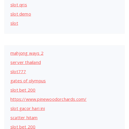
slot qris
slot demo
slot
mahjong ways 2
server thailand
slot777
gates of olympus
slot bet 200
https://www.pinewoodorchards.com/
slot gacor hari ini
scatter hitam
slot bet 200