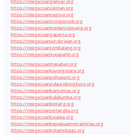
https://miegacoangianyar.org
https://miegacoansleman.org
https://miegacoannagoya.org
https://miegacoanmongonsidi.org
https://miegacoanmedanselayang.org
https://miegacoangaperta.org
https://miegacoanwirobrajan.org
https://miegacoantembalang.org
https://miegacoanmajapahit.org
https://miegacoanmanahan.org
https://miegacoankayongutara.org
https://miegacoanpohuwato.org
https://miegacoanpulautokongboro.org
https://miegacoanbanyumas.org
https://miegacoanbulukumba.org
https://miegacoanbintang.org
https://miegacoansintangka.org
https://miegacoanbajawa.org
https://miegacoankepulauanmerantiriau.org
https://miegacoankotamobagu.org