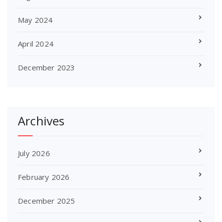
May 2024
April 2024
December 2023
Archives
July 2026
February 2026
December 2025