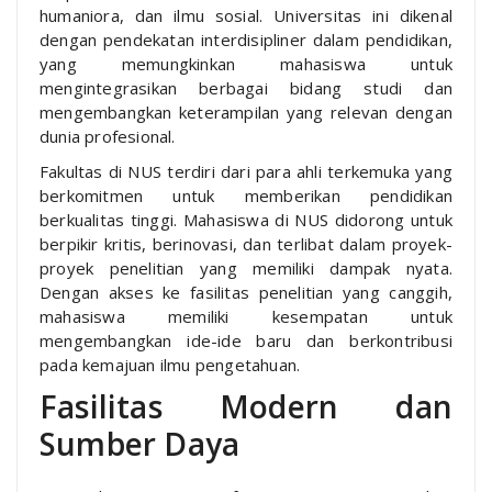
humaniora, dan ilmu sosial. Universitas ini dikenal
dengan pendekatan interdisipliner dalam pendidikan,
yang memungkinkan mahasiswa untuk
mengintegrasikan berbagai bidang studi dan
mengembangkan keterampilan yang relevan dengan
dunia profesional.
Fakultas di NUS terdiri dari para ahli terkemuka yang
berkomitmen untuk memberikan pendidikan
berkualitas tinggi. Mahasiswa di NUS didorong untuk
berpikir kritis, berinovasi, dan terlibat dalam proyek-
proyek penelitian yang memiliki dampak nyata.
Dengan akses ke fasilitas penelitian yang canggih,
mahasiswa memiliki kesempatan untuk
mengembangkan ide-ide baru dan berkontribusi
pada kemajuan ilmu pengetahuan.
Fasilitas Modern dan
Sumber Daya