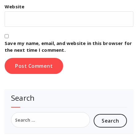
Website
Save my name, email, and website in this browser for
the next time I comment.
Search
Search
for: