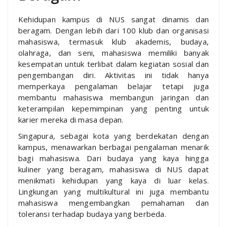
Kehidupan kampus di NUS sangat dinamis dan
beragam. Dengan lebih dari 100 klub dan organisasi
mahasiswa, termasuk klub akademis, budaya,
olahraga, dan seni, mahasiswa memiliki banyak
kesempatan untuk terlibat dalam kegiatan sosial dan
pengembangan diri. Aktivitas ini tidak hanya
memperkaya pengalaman belajar tetapi juga
membantu mahasiswa membangun jaringan dan
keterampilan kepemimpinan yang penting untuk
karier mereka di masa depan.
Singapura, sebagai kota yang berdekatan dengan
kampus, menawarkan berbagai pengalaman menarik
bagi mahasiswa. Dari budaya yang kaya hingga
kuliner yang beragam, mahasiswa di NUS dapat
menikmati kehidupan yang kaya di luar kelas.
Lingkungan yang multikultural ini juga membantu
mahasiswa mengembangkan pemahaman dan
toleransi terhadap budaya yang berbeda.