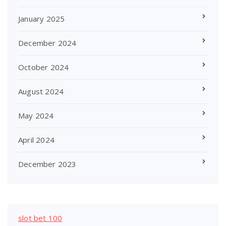
January 2025
December 2024
October 2024
August 2024
May 2024
April 2024
December 2023
slot bet 100