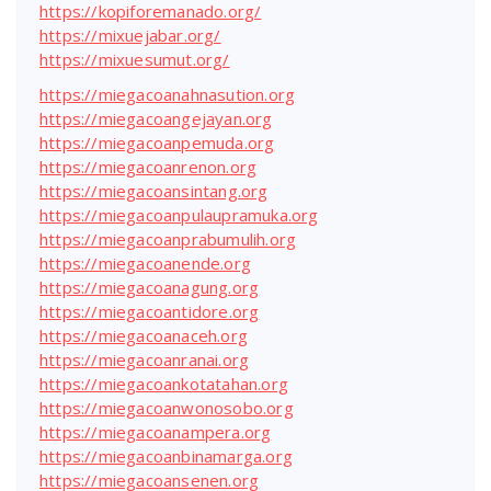
https://kopiforemanado.org/
https://mixuejabar.org/
https://mixuesumut.org/
https://miegacoanahnasution.org
https://miegacoangejayan.org
https://miegacoanpemuda.org
https://miegacoanrenon.org
https://miegacoansintang.org
https://miegacoanpulaupramuka.org
https://miegacoanprabumulih.org
https://miegacoanende.org
https://miegacoanagung.org
https://miegacoantidore.org
https://miegacoanaceh.org
https://miegacoanranai.org
https://miegacoankotatahan.org
https://miegacoanwonosobo.org
https://miegacoanampera.org
https://miegacoanbinamarga.org
https://miegacoansenen.org