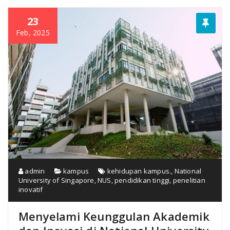
23
Feb, 2025
admin
kampus
kehidupan kampus.
,
National
University of Singapore
,
NUS
,
pendidikan tinggi
,
penelitian
inovatif
Menyelami Keunggulan Akademik