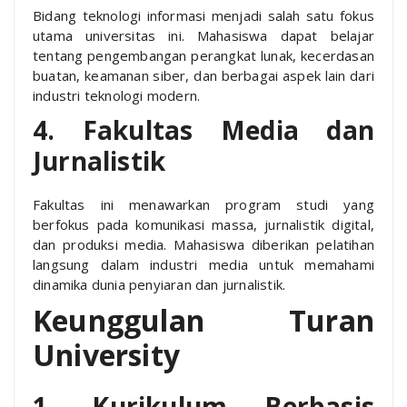
Bidang teknologi informasi menjadi salah satu fokus
utama universitas ini. Mahasiswa dapat belajar
tentang pengembangan perangkat lunak, kecerdasan
buatan, keamanan siber, dan berbagai aspek lain dari
industri teknologi modern.
4. Fakultas Media dan
Jurnalistik
Fakultas ini menawarkan program studi yang
berfokus pada komunikasi massa, jurnalistik digital,
dan produksi media. Mahasiswa diberikan pelatihan
langsung dalam industri media untuk memahami
dinamika dunia penyiaran dan jurnalistik.
Keunggulan Turan
University
1. Kurikulum Berbasis