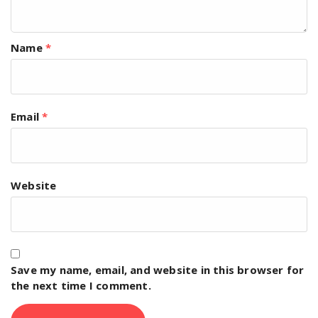
Name
*
Email
*
Website
Save my name, email, and website in this browser for
the next time I comment.