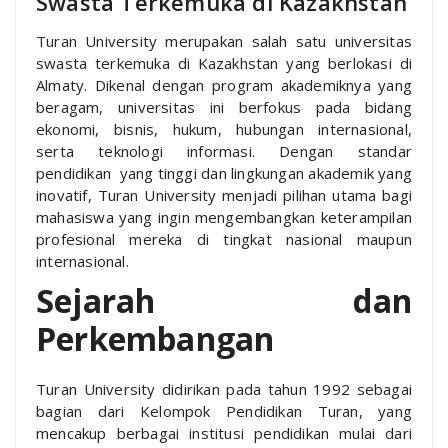
Swasta Terkemuka di Kazakhstan
Turan University merupakan salah satu universitas
swasta terkemuka di Kazakhstan yang berlokasi di
Almaty. Dikenal dengan program akademiknya yang
beragam, universitas ini berfokus pada bidang
ekonomi, bisnis, hukum, hubungan internasional,
serta teknologi informasi. Dengan standar
pendidikan yang tinggi dan lingkungan akademik yang
inovatif, Turan University menjadi pilihan utama bagi
mahasiswa yang ingin mengembangkan keterampilan
profesional mereka di tingkat nasional maupun
internasional.
Sejarah dan
Perkembangan
Turan University didirikan pada tahun 1992 sebagai
bagian dari Kelompok Pendidikan Turan, yang
mencakup berbagai institusi pendidikan mulai dari