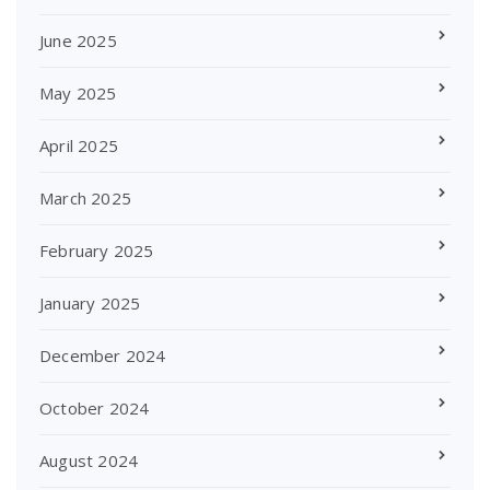
June 2025
May 2025
April 2025
March 2025
February 2025
January 2025
December 2024
October 2024
August 2024