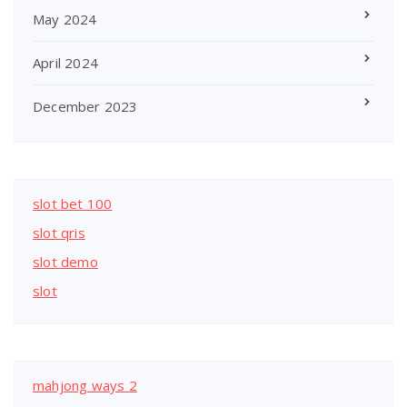
May 2024
April 2024
December 2023
slot bet 100
slot qris
slot demo
slot
mahjong ways 2