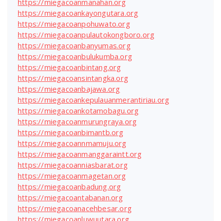
https://miegacoanmanahan.org
https://miegacoankayongutara.org
https://miegacoanpohuwato.org
https://miegacoanpulautokongboro.org
https://miegacoanbanyumas.org
https://miegacoanbulukumba.org
https://miegacoanbintang.org
https://miegacoansintangka.org
https://miegacoanbajawa.org
https://miegacoankepulauanmerantiriau.org
https://miegacoankotamobagu.org
https://miegacoanmurungraya.org
https://miegacoanbimantb.org
https://miegacoannmamuju.org
https://miegacoanmanggaraintt.org
https://miegacoanniasbarat.org
https://miegacoanmagetan.org
https://miegacoanbadung.org
https://miegacoantabanan.org
https://miegacoanacehbesar.org
https://miegacoanluwuutara.org