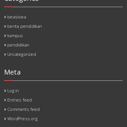
beasiswa
berita pendidikan
kampus
pendidikan
Uncategorized
Meta
Log in
Entries feed
Comments feed
WordPress.org