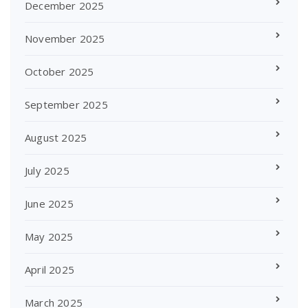
December 2025
November 2025
October 2025
September 2025
August 2025
July 2025
June 2025
May 2025
April 2025
March 2025