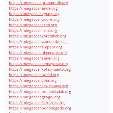
https://miegacoanprabumulih.org
https://miegacoanende.org
https://miegacoanagung.org
https://miegacoantidore.org
https://miegacoanaceh.org
https://miegacoanranai.org
https://miegacoankotatahan.org
https://miegacoanwonosobo.org
https://miegacoanampera.org
https://miegacoanbinamarga.org
https://miegacoansenen.org
https://miegacoankemayoran.org
https://miegacoankotabimantb.org
https://miegacoanbenhil.org
https://miegacoancikini.org
https://miegacoanrawabuaya.org
https://miegacoanpondokindah.org
https://miegacoangrogol.org
https://miegacoankalideres.org
https://miegacoanpondokgede.org