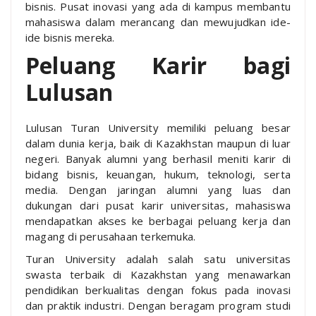
bisnis. Pusat inovasi yang ada di kampus membantu
mahasiswa dalam merancang dan mewujudkan ide-
ide bisnis mereka.
Peluang Karir bagi
Lulusan
Lulusan Turan University memiliki peluang besar
dalam dunia kerja, baik di Kazakhstan maupun di luar
negeri. Banyak alumni yang berhasil meniti karir di
bidang bisnis, keuangan, hukum, teknologi, serta
media. Dengan jaringan alumni yang luas dan
dukungan dari pusat karir universitas, mahasiswa
mendapatkan akses ke berbagai peluang kerja dan
magang di perusahaan terkemuka.
Turan University adalah salah satu universitas
swasta terbaik di Kazakhstan yang menawarkan
pendidikan berkualitas dengan fokus pada inovasi
dan praktik industri. Dengan beragam program studi