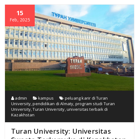
15
Feb, 2025
admin
kampus
peluang karir di Turan
University
,
pendidikan di Almaty
,
program studi Turan
University
,
Turan University
,
universitas terbaik di
Kazakhstan
Turan University: Universitas