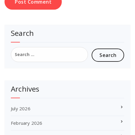
Search
Search
for:
Archives
July 2026
February 2026