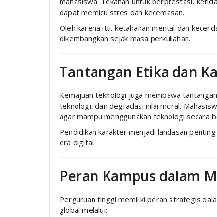
mahasiswa. Tekanan untuk berprestasi, ketida
dapat memicu stres dan kecemasan.
Oleh karena itu, ketahanan mental dan kecerd
dikembangkan sejak masa perkuliahan.
Tantangan Etika dan Ka
Kemajuan teknologi juga membawa tantangan et
teknologi, dan degradasi nilai moral. Mahasisw
agar mampu menggunakan teknologi secara b
Pendidikan karakter menjadi landasan pentin
era digital.
Peran Kampus dalam M
Perguruan tinggi memiliki peran strategis 
global melalui: