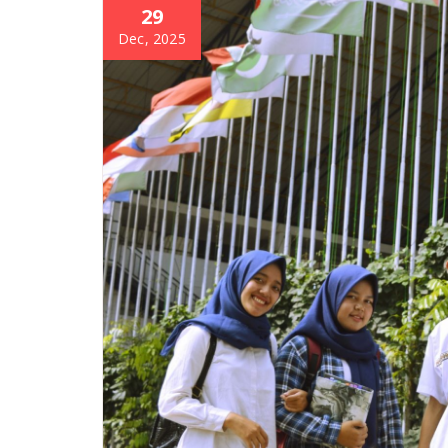
29
Dec, 2025