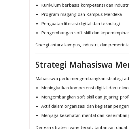
Kurikulum berbasis kompetensi dan industr
Program magang dan Kampus Merdeka
Penguatan literasi digital dan teknologi
Pengembangan soft skill dan kepemimpina
Sinergi antara kampus, industri, dan pemerinta
Strategi Mahasiswa Me
Mahasiswa perlu mengembangkan strategi adapt
Meningkatkan kompetensi digital dan tekno
Mengembangkan soft skill dan jejaring prof
Aktif dalam organisasi dan kegiatan penge
Menjaga kesehatan mental dan keseimbang
Dengan strategi yang tepat, tantangan dapat 