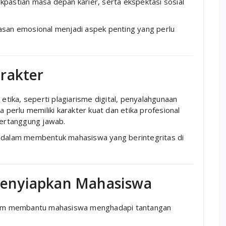
kpastian masa depan karier, serta ekspektasi sosial
asan emosional menjadi aspek penting yang perlu
rakter
ika, seperti plagiarisme digital, penyalahgunaan
a perlu memiliki karakter kuat dan etika profesional
ertanggung jawab.
g dalam membentuk mahasiswa yang berintegritas di
enyiapkan Mahasiswa
dalam membantu mahasiswa menghadapi tantangan