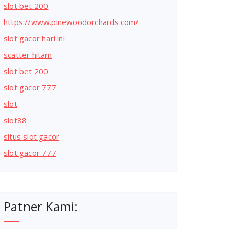
slot bet 200
https://www.pinewoodorchards.com/
slot gacor hari ini
scatter hitam
slot bet 200
slot gacor 777
slot
slot88
situs slot gacor
slot gacor 777
Patner Kami: