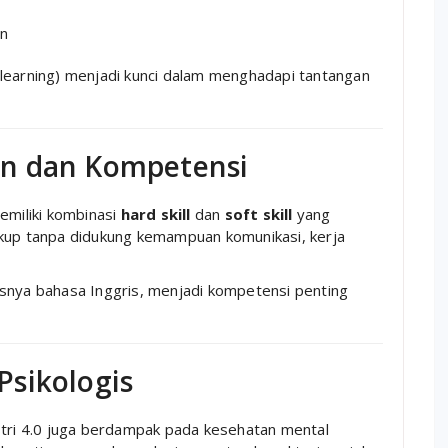
an
 learning) menjadi kunci dalam menghadapi tantangan
an dan Kompetensi
emiliki kombinasi
hard skill
dan
soft skill
yang
ukup tanpa didukung kemampuan komunikasi, kerja
usnya bahasa Inggris, menjadi kompetensi penting
Psikologis
stri 4.0 juga berdampak pada kesehatan mental