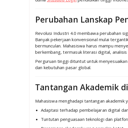
Perubahan Lanskap Pen
Revolusi Industri 4.0 membawa perubahan signi
Banyak pekerjaan konvensional mulai tergantik
bermunculan. Mahasiswa harus mampu menyes
berkembang, termasuk literasi digital, analisi
Perguruan tinggi dituntut untuk menyesuaikan
dan kebutuhan pasar global.
Tantangan Akademik di 
Mahasiswa menghadapi tantangan akademik ya
Adaptasi terhadap pembelajaran digital dan
Tuntutan penguasaan teknologi dan platfo