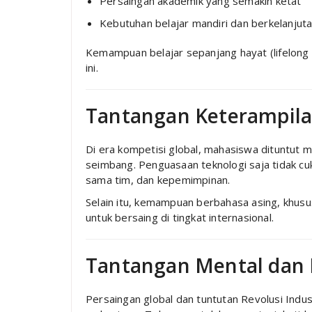
Persaingan akademik yang semakin ketat
Kebutuhan belajar mandiri dan berkelanjut
Kemampuan belajar sepanjang hayat (lifelong
ini.
Tantangan Keterampil
Di era kompetisi global, mahasiswa dituntut m
seimbang. Penguasaan teknologi saja tidak c
sama tim, dan kepemimpinan.
Selain itu, kemampuan berbahasa asing, khus
untuk bersaing di tingkat internasional.
Tantangan Mental dan 
Persaingan global dan tuntutan Revolusi Indu