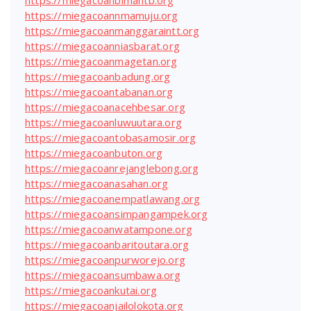
https://miegacoannmamuju.org
https://miegacoanmanggaraintt.org
https://miegacoanniasbarat.org
https://miegacoanmagetan.org
https://miegacoanbadung.org
https://miegacoantabanan.org
https://miegacoanacehbesar.org
https://miegacoanluwuutara.org
https://miegacoantobasamosir.org
https://miegacoanbuton.org
https://miegacoanrejanglebong.org
https://miegacoanasahan.org
https://miegacoanempatlawang.org
https://miegacoansimpangampek.org
https://miegacoanwatampone.org
https://miegacoanbaritoutara.org
https://miegacoanpurworejo.org
https://miegacoansumbawa.org
https://miegacoankutai.org
https://miegacoanjailolokota.org