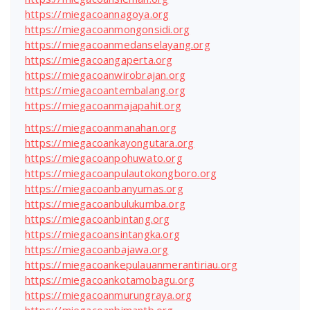
https://miegacoannagoya.org
https://miegacoanmongonsidi.org
https://miegacoanmedanselayang.org
https://miegacoangaperta.org
https://miegacoanwirobrajan.org
https://miegacoantembalang.org
https://miegacoanmajapahit.org
https://miegacoanmanahan.org
https://miegacoankayongutara.org
https://miegacoanpohuwato.org
https://miegacoanpulautokongboro.org
https://miegacoanbanyumas.org
https://miegacoanbulukumba.org
https://miegacoanbintang.org
https://miegacoansintangka.org
https://miegacoanbajawa.org
https://miegacoankepulauanmerantiriau.org
https://miegacoankotamobagu.org
https://miegacoanmurungraya.org
https://miegacoanbimantb.org