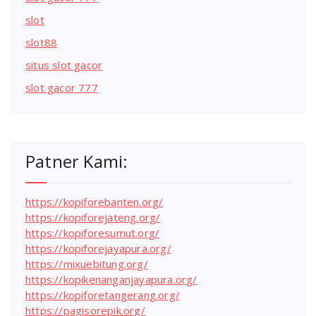
slot
slot88
situs slot gacor
slot gacor 777
Patner Kami:
https://kopiforebanten.org/
https://kopiforejateng.org/
https://kopiforesumut.org/
https://kopiforejayapura.org/
https://mixuebitung.org/
https://kopikenanganjayapura.org/
https://kopiforetangerang.org/
https://pagisorepik.org/