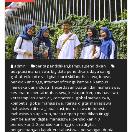
admin
berita pendidikan
,
kampus
,
pendidikan
adaptasi mahasiswa
,
big data pendidikan
,
daya saing
global
,
etika di era digital
,
hard skill mahasiswa
,
Inovasi
pendidikan tinggi
,
internet of things kampus
,
kampus
merdeka dan industri
,
kecerdasan buatan dan mahasiswa
,
kesehatan mental mahasiswa
,
kesiapan kerja mahasiswa
,
keterampilan abad 21
,
kompetensi global mahasiswa
,
kompetisi global mahasiswa
,
literasi digital mahasiswa
,
mahasiswa di era globalisasi
,
mahasiswa indonesia
,
mahasiswa siap kerja
,
masa depan pendidikan tinggi
,
pembelajaran digital mahasiswa
,
pendidikan 4.0
,
pendidikan 5.0
,
pendidikan tinggi di era digital
,
pengembangan karakter mahasiswa
,
persaingan dunia