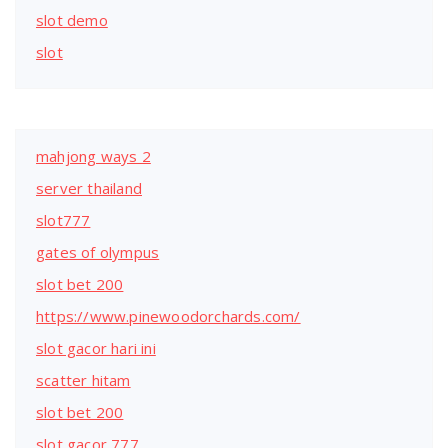
slot demo
slot
mahjong ways 2
server thailand
slot777
gates of olympus
slot bet 200
https://www.pinewoodorchards.com/
slot gacor hari ini
scatter hitam
slot bet 200
slot gacor 777