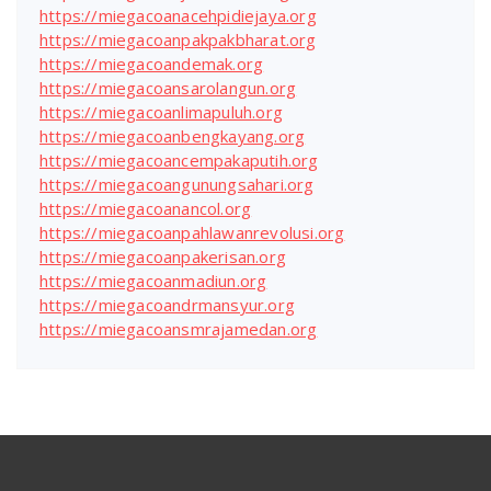
https://miegacoanacehpidiejaya.org
https://miegacoanpakpakbharat.org
https://miegacoandemak.org
https://miegacoansarolangun.org
https://miegacoanlimapuluh.org
https://miegacoanbengkayang.org
https://miegacoancempakaputih.org
https://miegacoangunungsahari.org
https://miegacoanancol.org
https://miegacoanpahlawanrevolusi.org
https://miegacoanpakerisan.org
https://miegacoanmadiun.org
https://miegacoandrmansyur.org
https://miegacoansmrajamedan.org