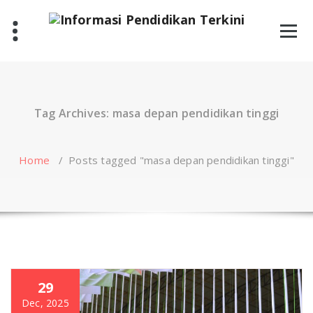
Skip
to
content
Tag Archives: masa depan pendidikan tinggi
Home
/
Posts tagged "masa depan pendidikan tinggi"
29
Dec, 2025