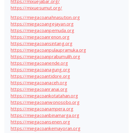
https://mixuejabar.org/
https://mixuesumut.org/
https://miegacoanahnasution.org
https://miegacoangejayan.org
https://miegacoanpemuda.org
https://miegacoanrenon.org
https://miegacoansintang.org
https://miegacoanpulaupramuka.org
https://miegacoanprabumulih.org
https://miegacoanende.org
https://miegacoanagung.org
https://miegacoantidore.org
https://miegacoanaceh.org
https://miegacoanranai.org
https://miegacoankotatahan.org
https://miegacoanwonosobo.org
https://miegacoanampera.org
https://miegacoanbinamarga.org
https://miegacoansenen.org
https://miegacoankemayoran.org