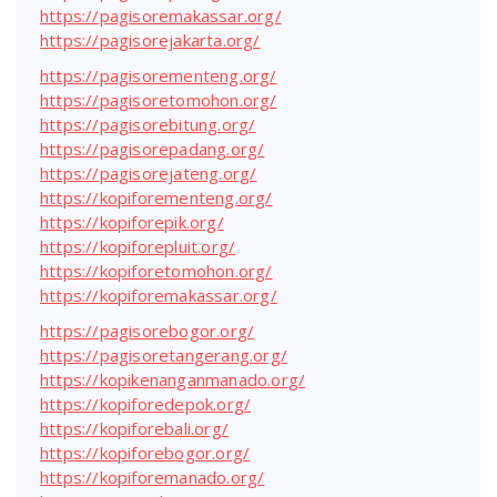
https://pagisoremakassar.org/
https://pagisorejakarta.org/
https://pagisorementeng.org/
https://pagisoretomohon.org/
https://pagisorebitung.org/
https://pagisorepadang.org/
https://pagisorejateng.org/
https://kopiforementeng.org/
https://kopiforepik.org/
https://kopiforepluit.org/
https://kopiforetomohon.org/
https://kopiforemakassar.org/
https://pagisorebogor.org/
https://pagisoretangerang.org/
https://kopikenanganmanado.org/
https://kopiforedepok.org/
https://kopiforebali.org/
https://kopiforebogor.org/
https://kopiforemanado.org/