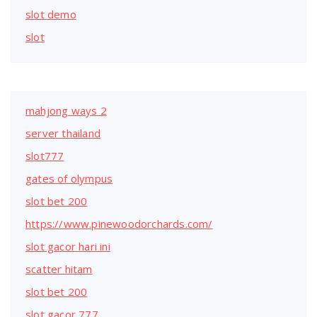
slot demo
slot
mahjong ways 2
server thailand
slot777
gates of olympus
slot bet 200
https://www.pinewoodorchards.com/
slot gacor hari ini
scatter hitam
slot bet 200
slot gacor 777