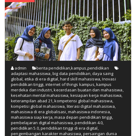
admin
berita pendidikan
,
kampus
,
pendidikan
adaptasi mahasiswa
,
big data pendidikan
,
daya saing
global
,
etika di era digital
,
hard skill mahasiswa
,
Inovasi
pendidikan tinggi
,
internet of things kampus
,
kampus
merdeka dan industri
,
kecerdasan buatan dan mahasiswa
,
kesehatan mental mahasiswa
,
kesiapan kerja mahasiswa
,
keterampilan abad 21
,
kompetensi global mahasiswa
,
kompetisi global mahasiswa
,
literasi digital mahasiswa
,
mahasiswa di era globalisasi
,
mahasiswa indonesia
,
mahasiswa siap kerja
,
masa depan pendidikan tinggi
,
pembelajaran digital mahasiswa
,
pendidikan 4.0
,
pendidikan 5.0
,
pendidikan tinggi di era digital
,
pengembangan karakter mahasiswa
,
persaingan dunia