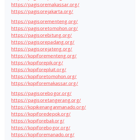
https://pagisoremakassar.org/
https://pagisorejakarta.org/
https://pagisorementeng.org/
https://pagisoretomohon.org/
https://pagisorebitung.org/
https://pagisorepadang.org/
https://pagisorejateng.org/
https://kopiforementeng.org/
https://kopiforepik.org/
https://kopiforepluit.org/
https://kopiforetomohon.org/
https://kopiforemakassar.org/
https://pagisorebogor.org/
https://pagisoretangerang.org/
https://kopikenanganmanado.org/
https://kopiforedepok.org/
https://kopiforebali.org/
https://kopiforebogor.org/
https://kopiforemanado.org/