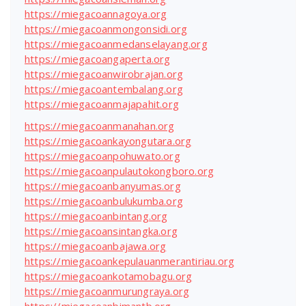
https://miegacoannagoya.org
https://miegacoanmongonsidi.org
https://miegacoanmedanselayang.org
https://miegacoangaperta.org
https://miegacoanwirobrajan.org
https://miegacoantembalang.org
https://miegacoanmajapahit.org
https://miegacoanmanahan.org
https://miegacoankayongutara.org
https://miegacoanpohuwato.org
https://miegacoanpulautokongboro.org
https://miegacoanbanyumas.org
https://miegacoanbulukumba.org
https://miegacoanbintang.org
https://miegacoansintangka.org
https://miegacoanbajawa.org
https://miegacoankepulauanmerantiriau.org
https://miegacoankotamobagu.org
https://miegacoanmurungraya.org
https://miegacoanbimantb.org