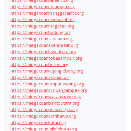
https://miegacoannmamuju.org
https://miegacoanmanggaraintt.org
https://miegacoanniasbarat.org
https://miegacoanmagetan.org
https://miegacoanbadung.org
https://miegacoantabanan.org
https://miegacoanacehbesar.org
https://miegacoanluwuutara.org
https://miegacoantobasamosir.org
https://miegacoanbuton.org
https://miegacoanrejanglebong.org
https://miegacoanasahan.org
https://miegacoanempatlawang.org
https://miegacoansimpangampek.org
https://miegacoanwatampone.org
https://miegacoanbaritoutara.org
https://miegacoanpurworejo.org
https://miegacoansumbawa.org
https://miegacoankutai.org
https://miegacoanjailolokota.org