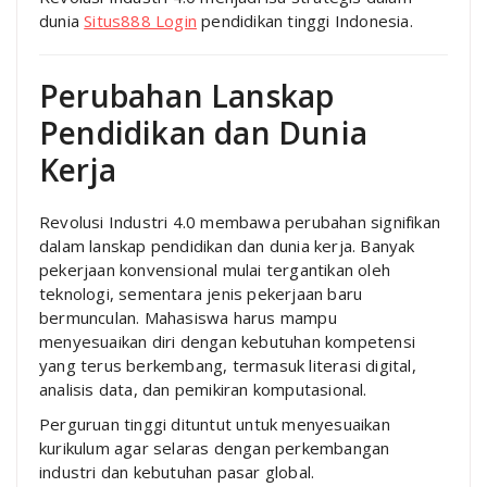
dunia
Situs888 Login
pendidikan tinggi Indonesia.
Perubahan Lanskap
Pendidikan dan Dunia
Kerja
Revolusi Industri 4.0 membawa perubahan signifikan
dalam lanskap pendidikan dan dunia kerja. Banyak
pekerjaan konvensional mulai tergantikan oleh
teknologi, sementara jenis pekerjaan baru
bermunculan. Mahasiswa harus mampu
menyesuaikan diri dengan kebutuhan kompetensi
yang terus berkembang, termasuk literasi digital,
analisis data, dan pemikiran komputasional.
Perguruan tinggi dituntut untuk menyesuaikan
kurikulum agar selaras dengan perkembangan
industri dan kebutuhan pasar global.