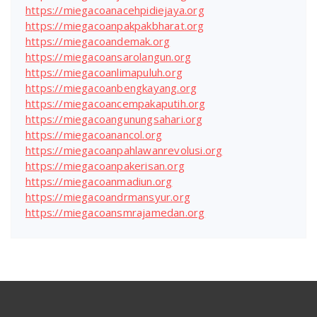
https://miegacoanacehpidiejaya.org
https://miegacoanpakpakbharat.org
https://miegacoandemak.org
https://miegacoansarolangun.org
https://miegacoanlimapuluh.org
https://miegacoanbengkayang.org
https://miegacoancempakaputih.org
https://miegacoangunungsahari.org
https://miegacoanancol.org
https://miegacoanpahlawanrevolusi.org
https://miegacoanpakerisan.org
https://miegacoanmadiun.org
https://miegacoandrmansyur.org
https://miegacoansmrajamedan.org