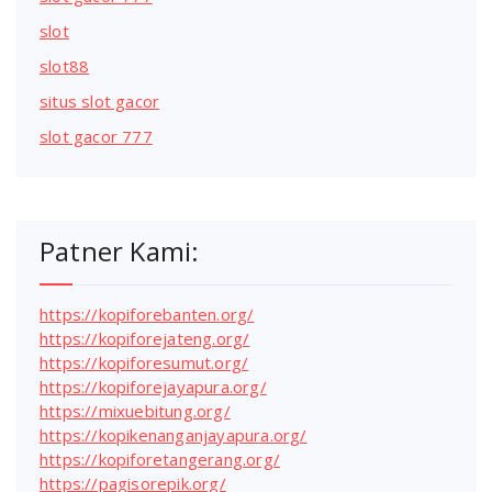
slot
slot88
situs slot gacor
slot gacor 777
Patner Kami:
https://kopiforebanten.org/
https://kopiforejateng.org/
https://kopiforesumut.org/
https://kopiforejayapura.org/
https://mixuebitung.org/
https://kopikenanganjayapura.org/
https://kopiforetangerang.org/
https://pagisorepik.org/