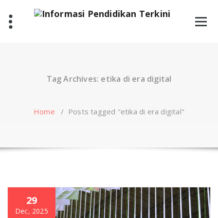
Skip
to
content
Tag Archives: etika di era digital
Home
/
Posts tagged "etika di era digital"
29
Dec, 2025