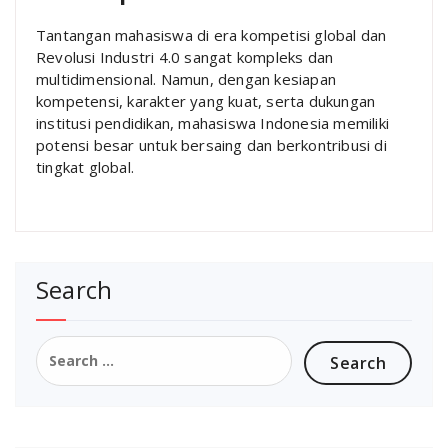
Tantangan mahasiswa di era kompetisi global dan
Revolusi Industri 4.0 sangat kompleks dan
multidimensional. Namun, dengan kesiapan
kompetensi, karakter yang kuat, serta dukungan
institusi pendidikan, mahasiswa Indonesia memiliki
potensi besar untuk bersaing dan berkontribusi di
tingkat global.
Search
Search
for: