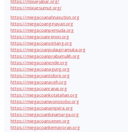
https://mixuejabar.org/
https://mixuesumut.org/
https://miegacoanahnasution.org
https://miegacoangejayan.org
https://miegacoanpemuda.org
https://miegacoanrenon.org
https://miegacoansintang.org
https://miegacoanpulaupramuka.org
https://miegacoanprabumulih.org
https://miegacoanende.org
https://miegacoanagung.org
https://miegacoantidore.org
https://miegacoanaceh.org
https://miegacoanranai.org
https://miegacoankotatahan.org
https://miegacoanwonosobo.org
https://miegacoanampera.org
https://miegacoanbinamarga.org
https://miegacoansenen.org
https://miegacoankemayoran.org