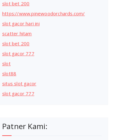
slot bet 200
https://www.pinewoodorchards.com/
slot gacor hari ini
scatter hitam
slot bet 200
slot gacor 777
slot
slot88
situs slot gacor
slot gacor 777
Patner Kami: