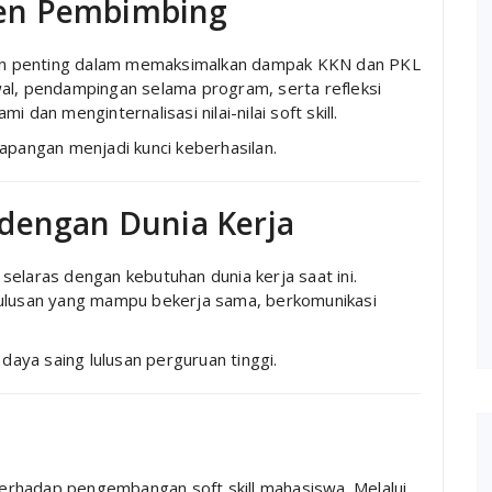
en Pembimbing
an penting dalam memaksimalkan dampak KKN dan PKL
wal, pendampingan selama program, serta refleksi
n menginternalisasi nilai-nilai soft skill.
apangan menjadi kunci keberhasilan.
 dengan Dunia Kerja
selaras dengan kebutuhan dunia kerja saat ini.
lulusan yang mampu bekerja sama, berkomunikasi
aya saing lulusan perguruan tinggi.
erhadap pengembangan soft skill mahasiswa. Melalui