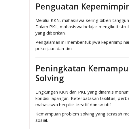
Penguatan Kepemimpin
Melalui KKN, mahasiswa sering diberi tanggu
Dalam PKL, mahasiswa belajar mengikuti stru
yang diberikan.
Pengalaman ini membentuk jiwa kepemimpinan,
pekerjaan dan tim.
Peningkatan Kemampua
Solving
Lingkungan KKN dan PKL yang dinamis menun
kondisi lapangan. Keterbatasan fasilitas, p
mahasiswa berpikir kreatif dan solutif.
Kemampuan problem solving yang terasah menj
sosial.