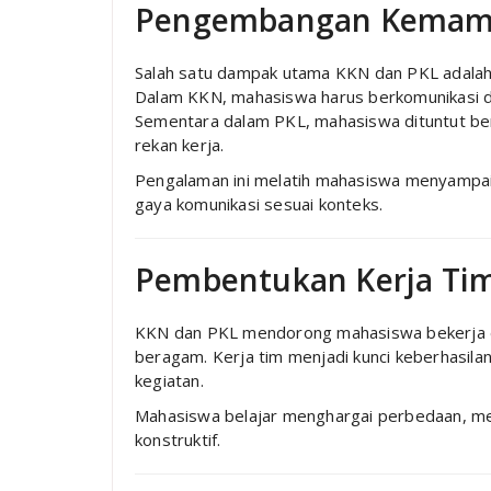
Pengembangan Kemam
Salah satu dampak utama KKN dan PKL adala
Dalam KKN, mahasiswa harus berkomunikasi de
Sementara dalam PKL, mahasiswa dituntut ber
rekan kerja.
Pengalaman ini melatih mahasiswa menyampa
gaya komunikasi sesuai konteks.
Pembentukan Kerja Tim
KKN dan PKL mendorong mahasiswa bekerja da
beragam. Kerja tim menjadi kunci keberhasila
kegiatan.
Mahasiswa belajar menghargai perbedaan, me
konstruktif.