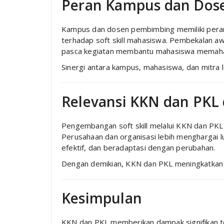
Peran Kampus dan Dos
Kampus dan dosen pembimbing memiliki per
terhadap soft skill mahasiswa. Pembekalan a
pasca kegiatan membantu mahasiswa memahami da
Sinergi antara kampus, mahasiswa, dan mitra l
Relevansi KKN dan PKL
Pengembangan soft skill melalui KKN dan PKL 
Perusahaan dan organisasi lebih menghargai 
efektif, dan beradaptasi dengan perubahan.
Dengan demikian, KKN dan PKL meningkatkan d
Kesimpulan
KKN dan PKL memberikan dampak signifikan t