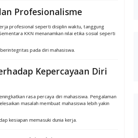
dan Profesionalisme
a profesional seperti disiplin waktu, tanggung
 Sementara KKN menanamkan nilai etika sosial seperti
n berintegritas pada diri mahasiswa.
rhadap Kepercayaan Diri
eningkatkan rasa percaya diri mahasiswa. Pengalaman
elesaikan masalah membuat mahasiswa lebih yakin
adap kesiapan memasuki dunia kerja.