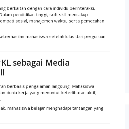
g berkaitan dengan cara individu berinteraksi,
 Dalam pendidikan tinggi, soft skill mencakup
n, empati sosial, manajemen waktu, serta pemecahan
keberhasilan mahasiswa setelah lulus dari perguruan
PKL sebagai Media
ll
aran berbasis pengalaman langsung. Mahasiswa
an dunia kerja yang menuntut keterlibatan aktif,
.
ihak, mahasiswa belajar menghadapi tantangan yang