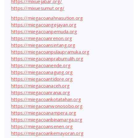
https://mixuejabar.org/
https://mixuesumut.org/
https://miegacoanahnasution.org
https://miegacoangejayan.org
https://miegacoanpemuda.org
https://miegacoanrenon.org
https://miegacoansintang.org
https://miegacoanpulaupramuka.org
https://miegacoanprabumulih.org
https://miegacoanende.org
https://miegacoanagung.org
https://miegacoantidore.org
https://miegacoanaceh.org
https://miegacoanranai.org
https://miegacoankotatahan.org
https://miegacoanwonosobo.org
https://miegacoanampera.org
https://miegacoanbinamarga.org
https://miegacoansenen.org
https://miegacoankemayoran.org