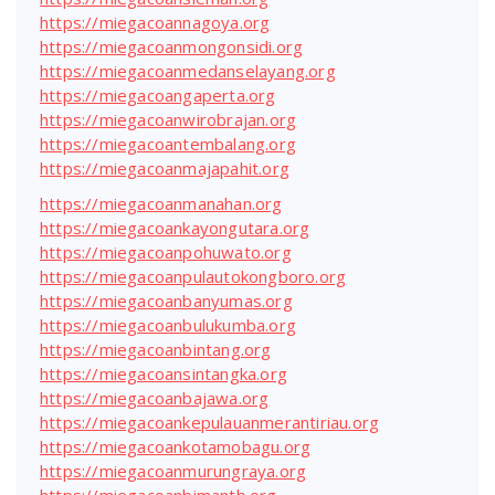
https://miegacoannagoya.org
https://miegacoanmongonsidi.org
https://miegacoanmedanselayang.org
https://miegacoangaperta.org
https://miegacoanwirobrajan.org
https://miegacoantembalang.org
https://miegacoanmajapahit.org
https://miegacoanmanahan.org
https://miegacoankayongutara.org
https://miegacoanpohuwato.org
https://miegacoanpulautokongboro.org
https://miegacoanbanyumas.org
https://miegacoanbulukumba.org
https://miegacoanbintang.org
https://miegacoansintangka.org
https://miegacoanbajawa.org
https://miegacoankepulauanmerantiriau.org
https://miegacoankotamobagu.org
https://miegacoanmurungraya.org
https://miegacoanbimantb.org