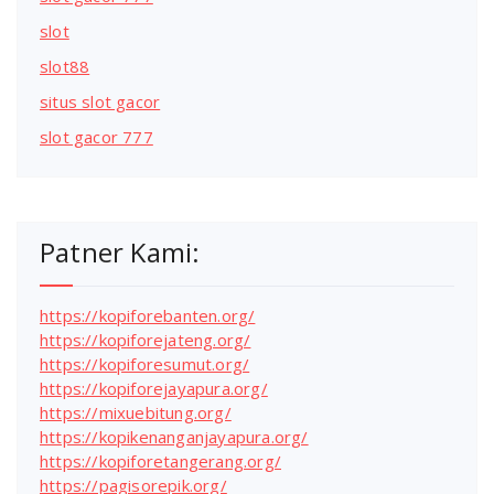
slot
slot88
situs slot gacor
slot gacor 777
Patner Kami:
https://kopiforebanten.org/
https://kopiforejateng.org/
https://kopiforesumut.org/
https://kopiforejayapura.org/
https://mixuebitung.org/
https://kopikenanganjayapura.org/
https://kopiforetangerang.org/
https://pagisorepik.org/