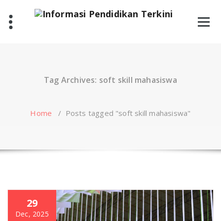
Skip
to
content
Tag Archives: soft skill mahasiswa
Home
/
Posts tagged "soft skill mahasiswa"
29
Dec, 2025