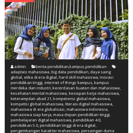
admin
berita pendidikan
,
kampus
,
pendidikan
adaptasi mahasiswa
,
big data pendidikan
,
daya saing
global
,
etika di era digital
,
hard skill mahasiswa
,
Inovasi
pendidikan tinggi
,
internet of things kampus
,
kampus
merdeka dan industri
,
kecerdasan buatan dan mahasiswa
,
kesehatan mental mahasiswa
,
kesiapan kerja mahasiswa
,
keterampilan abad 21
,
kompetensi global mahasiswa
,
kompetisi global mahasiswa
,
literasi digital mahasiswa
,
mahasiswa di era globalisasi
,
mahasiswa indonesia
,
mahasiswa siap kerja
,
masa depan pendidikan tinggi
,
pembelajaran digital mahasiswa
,
pendidikan 4.0
,
pendidikan 5.0
,
pendidikan tinggi di era digital
,
pengembangan karakter mahasiswa
,
persaingan dunia