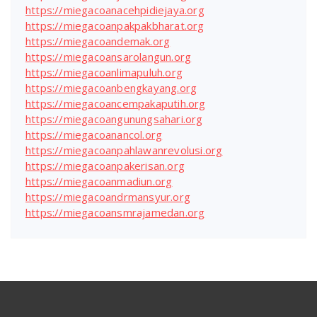
https://miegacoanacehpidiejaya.org
https://miegacoanpakpakbharat.org
https://miegacoandemak.org
https://miegacoansarolangun.org
https://miegacoanlimapuluh.org
https://miegacoanbengkayang.org
https://miegacoancempakaputih.org
https://miegacoangunungsahari.org
https://miegacoanancol.org
https://miegacoanpahlawanrevolusi.org
https://miegacoanpakerisan.org
https://miegacoanmadiun.org
https://miegacoandrmansyur.org
https://miegacoansmrajamedan.org