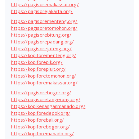
https://pagisoremakassar.org/
https://pagisorejakarta.org/
https://pagisorementeng.org/
https://pagisoretomohon.org/
https://pagisorebitung.org/
https://pagisorepadang.org/
https://pagisorejateng.org/
https://kopiforementeng.org/
https://kopiforepik.org/
https://kopiforepluit.org/
https://kopiforetomohon.org/
https://kopiforemakassar.org/
https://pagisorebogor.org/
https://pagisoretangerang.org/
https://kopikenanganmanado.org/
https://kopiforedepok.org/
https://kopiforebali.org/
https://kopiforebogor.org/
https://kopiforemanado.org/