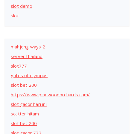
slot demo
slot
mahjong ways 2
server thailand
slot777
gates of olympus
slot bet 200
https://www.pinewoodorchards.com/
slot gacor hari ini
scatter hitam
slot bet 200
slot gacor 777