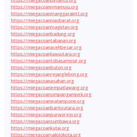
https://miegacoannmamuju.org
https://miegacoanmanggaraintt.org
https://miegacoanniasbarat.org
https://miegacoanmagetan.org
https://miegacoanbadung.org
https://miegacoantabanan.org
https://miegacoanacehbesar.org
https://miegacoanluwuutara.org
https://miegacoantobasamosir.org
https://miegacoanbuton.org
https://miegacoanrejanglebong.org
https://miegacoanasahan.org
https://miegacoanempatlawang.org
https://miegacoansimpangampek.org
https://miegacoanwatampone.org
https://miegacoanbaritoutara.org
https://miegacoanpurworejo.org
https://miegacoansumbawa.org
https://miegacoankutai.org
https://miegacoanjailolokota.org