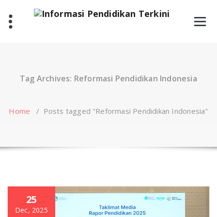
Skip
to
content
Tag Archives: Reformasi Pendidikan Indonesia
Home
/
Posts tagged "Reformasi Pendidikan Indonesia"
25
Dec, 2025