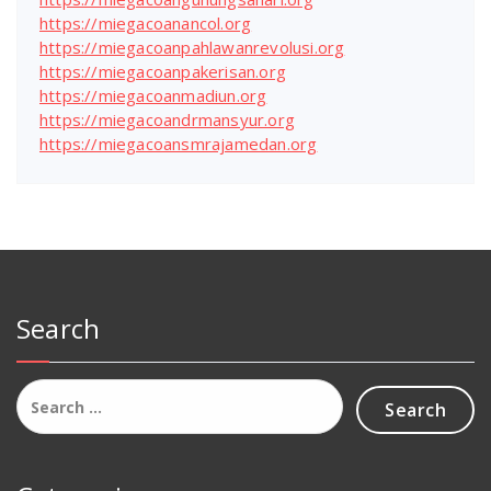
https://miegacoanancol.org
https://miegacoanpahlawanrevolusi.org
https://miegacoanpakerisan.org
https://miegacoanmadiun.org
https://miegacoandrmansyur.org
https://miegacoansmrajamedan.org
Search
Search
for: