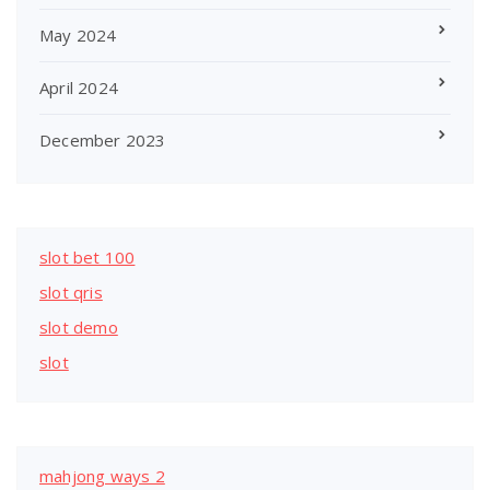
May 2024
April 2024
December 2023
slot bet 100
slot qris
slot demo
slot
mahjong ways 2