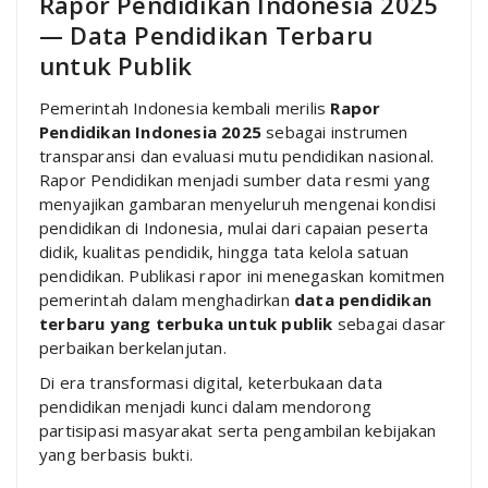
Rapor Pendidikan Indonesia 2025
— Data Pendidikan Terbaru
untuk Publik
Pemerintah Indonesia kembali merilis
Rapor
Pendidikan Indonesia 2025
sebagai instrumen
transparansi dan evaluasi mutu pendidikan nasional.
Rapor Pendidikan menjadi sumber data resmi yang
menyajikan gambaran menyeluruh mengenai kondisi
pendidikan di Indonesia, mulai dari capaian peserta
didik, kualitas pendidik, hingga tata kelola satuan
pendidikan. Publikasi rapor ini menegaskan komitmen
pemerintah dalam menghadirkan
data pendidikan
terbaru yang terbuka untuk publik
sebagai dasar
perbaikan berkelanjutan.
Di era transformasi digital, keterbukaan data
pendidikan menjadi kunci dalam mendorong
partisipasi masyarakat serta pengambilan kebijakan
yang berbasis bukti.