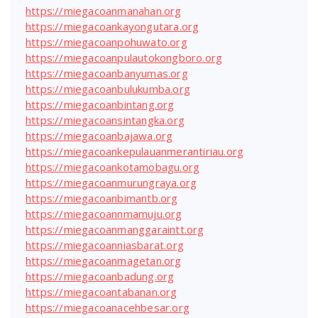
https://miegacoanmanahan.org
https://miegacoankayongutara.org
https://miegacoanpohuwato.org
https://miegacoanpulautokongboro.org
https://miegacoanbanyumas.org
https://miegacoanbulukumba.org
https://miegacoanbintang.org
https://miegacoansintangka.org
https://miegacoanbajawa.org
https://miegacoankepulauanmerantiriau.org
https://miegacoankotamobagu.org
https://miegacoanmurungraya.org
https://miegacoanbimantb.org
https://miegacoannmamuju.org
https://miegacoanmanggaraintt.org
https://miegacoanniasbarat.org
https://miegacoanmagetan.org
https://miegacoanbadung.org
https://miegacoantabanan.org
https://miegacoanacehbesar.org