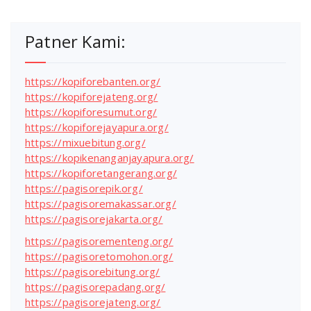
Patner Kami:
https://kopiforebanten.org/
https://kopiforejateng.org/
https://kopiforesumut.org/
https://kopiforejayapura.org/
https://mixuebitung.org/
https://kopikenanganjayapura.org/
https://kopiforetangerang.org/
https://pagisorepik.org/
https://pagisoremakassar.org/
https://pagisorejakarta.org/
https://pagisorementeng.org/
https://pagisoretomohon.org/
https://pagisorebitung.org/
https://pagisorepadang.org/
https://pagisorejateng.org/