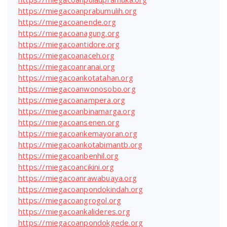
https://miegacoanprabumulih.org
https://miegacoanende.org
https://miegacoanagung.org
https://miegacoantidore.org
https://miegacoanaceh.org
https://miegacoanranai.org
https://miegacoankotatahan.org
https://miegacoanwonosobo.org
https://miegacoanampera.org
https://miegacoanbinamarga.org
https://miegacoansenen.org
https://miegacoankemayoran.org
https://miegacoankotabimantb.org
https://miegacoanbenhil.org
https://miegacoancikini.org
https://miegacoanrawabuaya.org
https://miegacoanpondokindah.org
https://miegacoangrogol.org
https://miegacoankalideres.org
https://miegacoanpondokgede.org