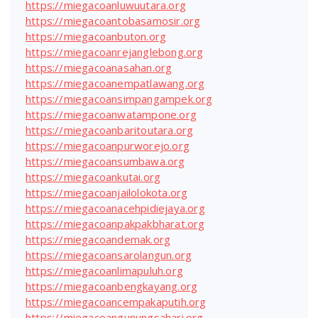
https://miegacoanluwuutara.org
https://miegacoantobasamosir.org
https://miegacoanbuton.org
https://miegacoanrejanglebong.org
https://miegacoanasahan.org
https://miegacoanempatlawang.org
https://miegacoansimpangampek.org
https://miegacoanwatampone.org
https://miegacoanbaritoutara.org
https://miegacoanpurworejo.org
https://miegacoansumbawa.org
https://miegacoankutai.org
https://miegacoanjailolokota.org
https://miegacoanacehpidiejaya.org
https://miegacoanpakpakbharat.org
https://miegacoandemak.org
https://miegacoansarolangun.org
https://miegacoanlimapuluh.org
https://miegacoanbengkayang.org
https://miegacoancempakaputih.org
https://miegacoangunungsahari.org