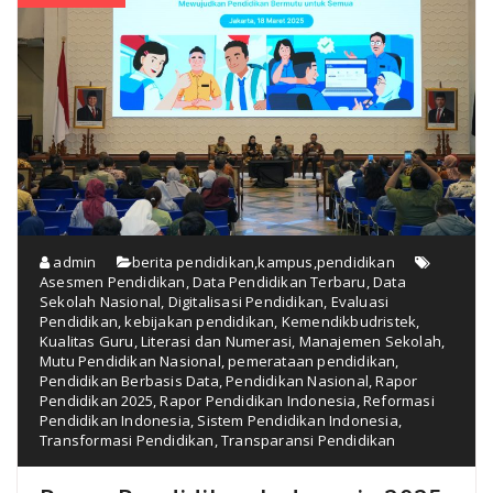
admin
berita pendidikan
,
kampus
,
pendidikan
Asesmen Pendidikan
,
Data Pendidikan Terbaru
,
Data
Sekolah Nasional
,
Digitalisasi Pendidikan
,
Evaluasi
Pendidikan
,
kebijakan pendidikan
,
Kemendikbudristek
,
Kualitas Guru
,
Literasi dan Numerasi
,
Manajemen Sekolah
,
Mutu Pendidikan Nasional
,
pemerataan pendidikan
,
Pendidikan Berbasis Data
,
Pendidikan Nasional
,
Rapor
Pendidikan 2025
,
Rapor Pendidikan Indonesia
,
Reformasi
Pendidikan Indonesia
,
Sistem Pendidikan Indonesia
,
Transformasi Pendidikan
,
Transparansi Pendidikan