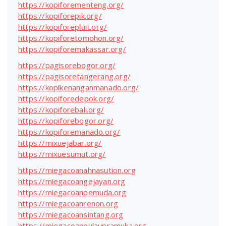
https://kopiforementeng.org/
https://kopiforepik.org/
https://kopiforepluit.org/
https://kopiforetomohon.org/
https://kopiforemakassar.org/
https://pagisorebogor.org/
https://pagisoretangerang.org/
https://kopikenanganmanado.org/
https://kopiforedepok.org/
https://kopiforebali.org/
https://kopiforebogor.org/
https://kopiforemanado.org/
https://mixuejabar.org/
https://mixuesumut.org/
https://miegacoanahnasution.org
https://miegacoangejayan.org
https://miegacoanpemuda.org
https://miegacoanrenon.org
https://miegacoansintang.org
https://miegacoanpulaupramuka.org