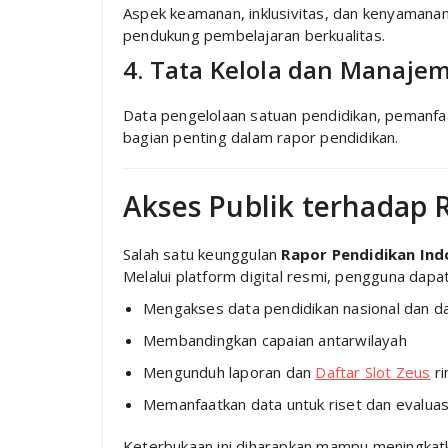
Aspek keamanan, inklusivitas, dan kenyamanan 
pendukung pembelajaran berkualitas.
4. Tata Kelola dan Manaje
Data pengelolaan satuan pendidikan, pemanfa
bagian penting dalam rapor pendidikan.
Akses Publik terhadap 
Salah satu keunggulan
Rapor Pendidikan Ind
Melalui platform digital resmi, pengguna dapat
Mengakses data pendidikan nasional dan d
Membandingkan capaian antarwilayah
Mengunduh laporan dan
Daftar Slot Zeus
ri
Memanfaatkan data untuk riset dan evaluas
Keterbukaan ini diharapkan mampu meningkat