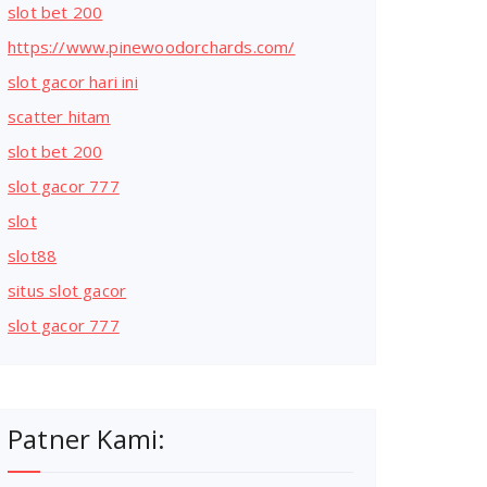
slot bet 200
https://www.pinewoodorchards.com/
slot gacor hari ini
scatter hitam
slot bet 200
slot gacor 777
slot
slot88
situs slot gacor
slot gacor 777
Patner Kami: