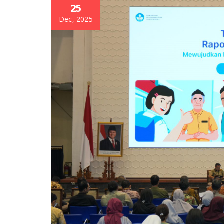
25
Dec, 2025