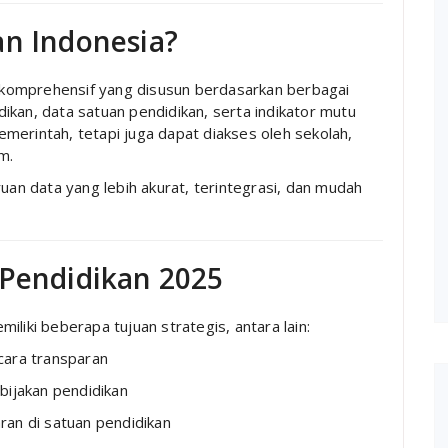
an Indonesia?
 komprehensif yang disusun berdasarkan berbagai
ikan, data satuan pendidikan, serta indikator mutu
pemerintah, tetapi juga dapat diakses oleh sekolah,
m.
n data yang lebih akurat, terintegrasi, dan mudah
 Pendidikan 2025
liki beberapa tujuan strategis, antara lain:
cara transparan
bijakan pendidikan
an di satuan pendidikan