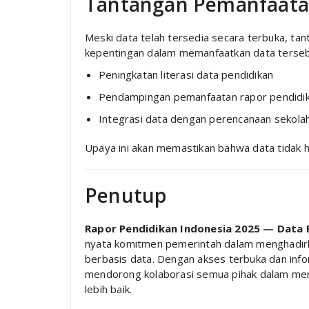
Tantangan Pemanfaata
Meski data telah tersedia secara terbuka, 
kepentingan dalam memanfaatkan data tersebut
Peningkatan literasi data pendidikan
Pendampingan pemanfaatan rapor pendidi
Integrasi data dengan perencanaan sekola
Upaya ini akan memastikan bahwa data tidak h
Penutup
Rapor Pendidikan Indonesia 2025 — Data 
nyata komitmen pemerintah dalam menghadirka
berbasis data. Dengan akses terbuka dan inf
mendorong kolaborasi semua pihak dalam men
lebih baik.