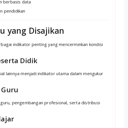
 berbasis data
n pendidikan
u yang Disajikan
agai indikator penting yang mencerminkan kondisi
serta Didik
ial lainnya menjadi indikator utama dalam mengukur
i Guru
i guru, pengembangan profesional, serta distribusi
lajar