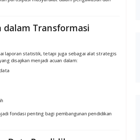
n dalam Transformasi
 laporan statistik, tetapi juga sebagai alat strategis
yang disajikan menjadi acuan dalam:
 data
ah
jadi fondasi penting bagi pembangunan pendidikan