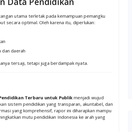
n Data Pendidikan
tantangan utama terletak pada kemampuan pemangku
 secara optimal. Oleh karena itu, diperlukan:
kan
h dan daerah
anya tersaji, tetapi juga berdampak nyata.
Pendidikan Terbaru untuk Publik
menjadi wujud
n sistem pendidikan yang transparan, akuntabel, dan
ormasi yang komprehensif, rapor ini diharapkan mampu
ingkatkan mutu pendidikan Indonesia ke arah yang