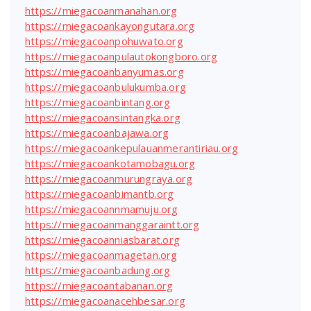
https://miegacoanmanahan.org
https://miegacoankayongutara.org
https://miegacoanpohuwato.org
https://miegacoanpulautokongboro.org
https://miegacoanbanyumas.org
https://miegacoanbulukumba.org
https://miegacoanbintang.org
https://miegacoansintangka.org
https://miegacoanbajawa.org
https://miegacoankepulauanmerantiriau.org
https://miegacoankotamobagu.org
https://miegacoanmurungraya.org
https://miegacoanbimantb.org
https://miegacoannmamuju.org
https://miegacoanmanggaraintt.org
https://miegacoanniasbarat.org
https://miegacoanmagetan.org
https://miegacoanbadung.org
https://miegacoantabanan.org
https://miegacoanacehbesar.org