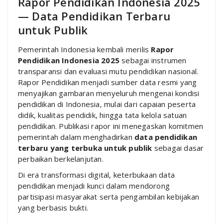
Rapor Pendidikan Indonesia 2025
— Data Pendidikan Terbaru
untuk Publik
Pemerintah Indonesia kembali merilis
Rapor
Pendidikan Indonesia 2025
sebagai instrumen
transparansi dan evaluasi mutu pendidikan nasional.
Rapor Pendidikan menjadi sumber data resmi yang
menyajikan gambaran menyeluruh mengenai kondisi
pendidikan di Indonesia, mulai dari capaian peserta
didik, kualitas pendidik, hingga tata kelola satuan
pendidikan. Publikasi rapor ini menegaskan komitmen
pemerintah dalam menghadirkan
data pendidikan
terbaru yang terbuka untuk publik
sebagai dasar
perbaikan berkelanjutan.
Di era transformasi digital, keterbukaan data
pendidikan menjadi kunci dalam mendorong
partisipasi masyarakat serta pengambilan kebijakan
yang berbasis bukti.