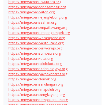
https://miegacoanluwuutara.org
https://miegacoantobasamosir.org
https://miegacoanbuton.org
https://miegacoanrejanglebong.org
https://miegacoanasahan.org
https://miegacoanempatlawang.org
https://miegacoansimpangampek.org
https://miegacoanwatampone.org
https://miegacoanbaritoutara.org
https://miegacoanpurworejo.org
https://miegacoansumbawa.org
https://miegacoankutai.org
https://miegacoanjailolokota.org
https://miegacoanacehpidiejaya.org
https://miegacoanpakpakbharat.org
https://miegacoandemak.org
https://miegacoansarolangun.org
https://miegacoanlimapuluh.org
https://miegacoanbengkayang.org
https://miegacoancempakaputih.org
https://miegacoangunungsahari.org