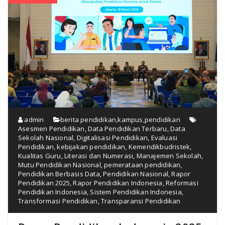
admin
berita pendidikan
,
kampus
,
pendidikan
Asesmen Pendidikan
,
Data Pendidikan Terbaru
,
Data
Sekolah Nasional
,
Digitalisasi Pendidikan
,
Evaluasi
Pendidikan
,
kebijakan pendidikan
,
Kemendikbudristek
,
Kualitas Guru
,
Literasi dan Numerasi
,
Manajemen Sekolah
,
Mutu Pendidikan Nasional
,
pemerataan pendidikan
,
Pendidikan Berbasis Data
,
Pendidikan Nasional
,
Rapor
Pendidikan 2025
,
Rapor Pendidikan Indonesia
,
Reformasi
Pendidikan Indonesia
,
Sistem Pendidikan Indonesia
,
Transformasi Pendidikan
,
Transparansi Pendidikan