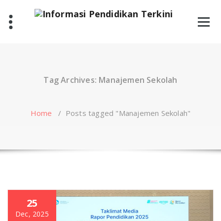
Skip
to
content
Tag Archives: Manajemen Sekolah
Home
/
Posts tagged "Manajemen Sekolah"
25
Dec, 2025