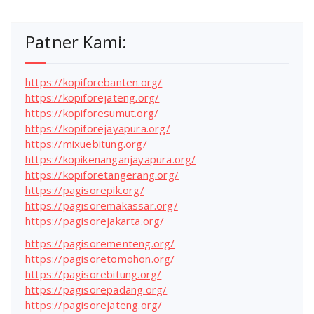
Patner Kami:
https://kopiforebanten.org/
https://kopiforejateng.org/
https://kopiforesumut.org/
https://kopiforejayapura.org/
https://mixuebitung.org/
https://kopikenanganjayapura.org/
https://kopiforetangerang.org/
https://pagisorepik.org/
https://pagisoremakassar.org/
https://pagisorejakarta.org/
https://pagisorementeng.org/
https://pagisoretomohon.org/
https://pagisorebitung.org/
https://pagisorepadang.org/
https://pagisorejateng.org/