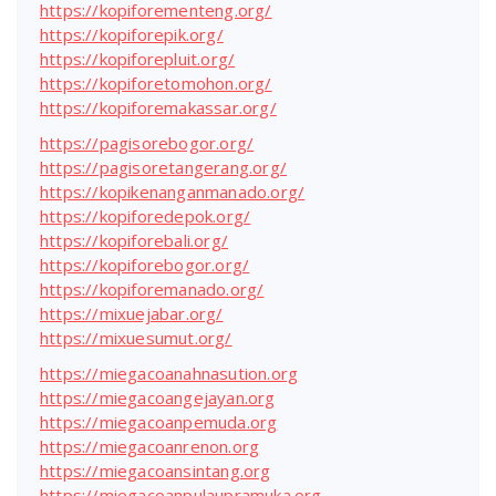
https://kopiforementeng.org/
https://kopiforepik.org/
https://kopiforepluit.org/
https://kopiforetomohon.org/
https://kopiforemakassar.org/
https://pagisorebogor.org/
https://pagisoretangerang.org/
https://kopikenanganmanado.org/
https://kopiforedepok.org/
https://kopiforebali.org/
https://kopiforebogor.org/
https://kopiforemanado.org/
https://mixuejabar.org/
https://mixuesumut.org/
https://miegacoanahnasution.org
https://miegacoangejayan.org
https://miegacoanpemuda.org
https://miegacoanrenon.org
https://miegacoansintang.org
https://miegacoanpulaupramuka.org