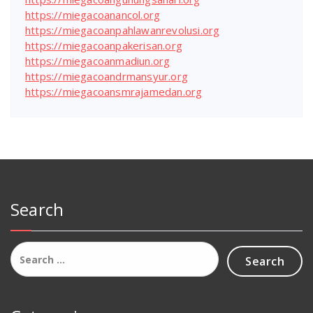
https://miegacoanancol.org
https://miegacoanpahlawanrevolusi.org
https://miegacoanpakerisan.org
https://miegacoanmadiun.org
https://miegacoandrmansyur.org
https://miegacoansmrajamedan.org
Search
Search
for: