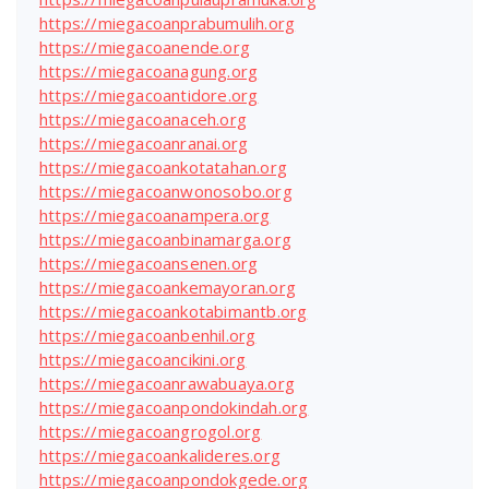
https://miegacoanprabumulih.org
https://miegacoanende.org
https://miegacoanagung.org
https://miegacoantidore.org
https://miegacoanaceh.org
https://miegacoanranai.org
https://miegacoankotatahan.org
https://miegacoanwonosobo.org
https://miegacoanampera.org
https://miegacoanbinamarga.org
https://miegacoansenen.org
https://miegacoankemayoran.org
https://miegacoankotabimantb.org
https://miegacoanbenhil.org
https://miegacoancikini.org
https://miegacoanrawabuaya.org
https://miegacoanpondokindah.org
https://miegacoangrogol.org
https://miegacoankalideres.org
https://miegacoanpondokgede.org