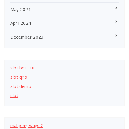
May 2024
April 2024
December 2023
slot bet 100
slot qris
slot demo
slot
mahjong ways 2