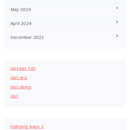
May 2024
April 2024
December 2023
slot bet 100
slot qris
slot demo
slot
mahjong ways 2