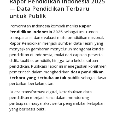
Rapor Pendidikan Indonesia 2025
— Data Pendidikan Terbaru
untuk Publik
Pemerintah Indonesia kembali merilis
Rapor
Pendidikan Indonesia 2025
sebagai instrumen
transparansi dan evaluasi mutu pendidikan nasional.
Rapor Pendidikan menjadi sumber data resmi yang
menyajikan gambaran menyeluruh mengenai kondisi
pendidikan di Indonesia, mulai dari capaian peserta
didik, kualitas pendidik, hingga tata kelola satuan
pendidikan. Publikasi rapor ini menegaskan komitmen
pemerintah dalam menghadirkan
data pendidikan
terbaru yang terbuka untuk publik
sebagai dasar
perbaikan berkelanjutan.
Di era transformasi digital, keterbukaan data
pendidikan menjadi kunci dalam mendorong
partisipasi masyarakat serta pengambilan kebijakan
yang berbasis bukti.