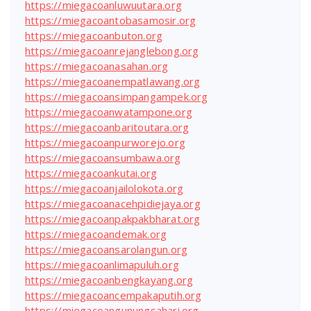
https://miegacoanluwuutara.org
https://miegacoantobasamosir.org
https://miegacoanbuton.org
https://miegacoanrejanglebong.org
https://miegacoanasahan.org
https://miegacoanempatlawang.org
https://miegacoansimpangampek.org
https://miegacoanwatampone.org
https://miegacoanbaritoutara.org
https://miegacoanpurworejo.org
https://miegacoansumbawa.org
https://miegacoankutai.org
https://miegacoanjailolokota.org
https://miegacoanacehpidiejaya.org
https://miegacoanpakpakbharat.org
https://miegacoandemak.org
https://miegacoansarolangun.org
https://miegacoanlimapuluh.org
https://miegacoanbengkayang.org
https://miegacoancempakaputih.org
https://miegacoangunungsahari.org