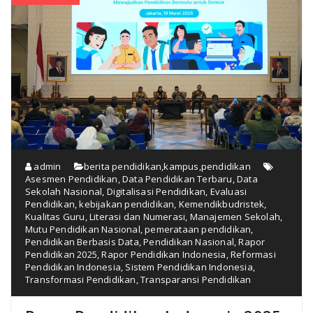
admin
berita pendidikan
,
kampus
,
pendidikan
Asesmen Pendidikan
,
Data Pendidikan Terbaru
,
Data
Sekolah Nasional
,
Digitalisasi Pendidikan
,
Evaluasi
Pendidikan
,
kebijakan pendidikan
,
Kemendikbudristek
,
Kualitas Guru
,
Literasi dan Numerasi
,
Manajemen Sekolah
,
Mutu Pendidikan Nasional
,
pemerataan pendidikan
,
Pendidikan Berbasis Data
,
Pendidikan Nasional
,
Rapor
Pendidikan 2025
,
Rapor Pendidikan Indonesia
,
Reformasi
Pendidikan Indonesia
,
Sistem Pendidikan Indonesia
,
Transformasi Pendidikan
,
Transparansi Pendidikan