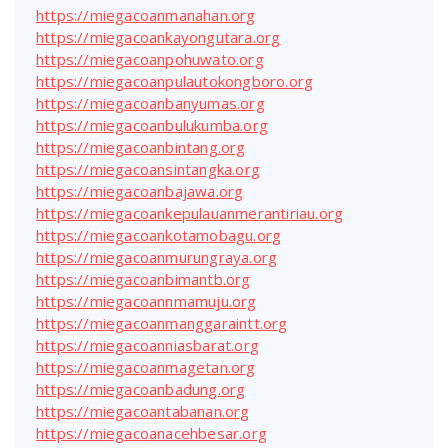
https://miegacoanmanahan.org
https://miegacoankayongutara.org
https://miegacoanpohuwato.org
https://miegacoanpulautokongboro.org
https://miegacoanbanyumas.org
https://miegacoanbulukumba.org
https://miegacoanbintang.org
https://miegacoansintangka.org
https://miegacoanbajawa.org
https://miegacoankepulauanmerantiriau.org
https://miegacoankotamobagu.org
https://miegacoanmurungraya.org
https://miegacoanbimantb.org
https://miegacoannmamuju.org
https://miegacoanmanggaraintt.org
https://miegacoanniasbarat.org
https://miegacoanmagetan.org
https://miegacoanbadung.org
https://miegacoantabanan.org
https://miegacoanacehbesar.org