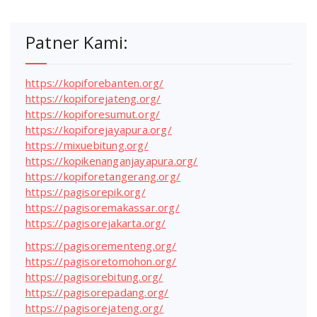
Patner Kami:
https://kopiforebanten.org/
https://kopiforejateng.org/
https://kopiforesumut.org/
https://kopiforejayapura.org/
https://mixuebitung.org/
https://kopikenanganjayapura.org/
https://kopiforetangerang.org/
https://pagisorepik.org/
https://pagisoremakassar.org/
https://pagisorejakarta.org/
https://pagisorementeng.org/
https://pagisoretomohon.org/
https://pagisorebitung.org/
https://pagisorepadang.org/
https://pagisorejateng.org/