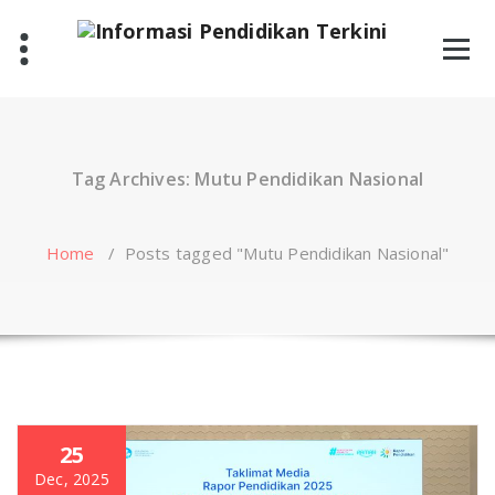
Skip
to
content
Tag Archives: Mutu Pendidikan Nasional
Home
/
Posts tagged "Mutu Pendidikan Nasional"
25
Dec, 2025