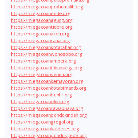
https://miegacoanprabumulih.org
https://miegacoanende.org
https://miegacoanagung.org
https://miegacoantidore.org
https://miegacoanaceh.org
https://miegacoanranai.org
https://miegacoankotatahan.org
https://miegacoanwonosobo.org
https://miegacoanampera.org
https://miegacoanbinamarga.org
https://miegacoansenen.org
https://miegacoankemayoran.org
https://miegacoankotabimantb.org
https://miegacoanbenhil.org
https://miegacoancikini.org
https://miegacoanrawabuaya.org
https://miegacoanpondokindah.org
https://miegacoangrogol.org
https://miegacoankalideres.org
https://miegacoanpondokgede.org