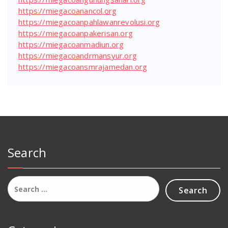
https://miegacoanancol.org
https://miegacoanpahlawanrevolusi.org
https://miegacoanpakerisan.org
https://miegacoanmadiun.org
https://miegacoandrmansyur.org
https://miegacoansmrajamedan.org
Search
Search
for: