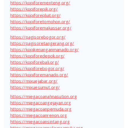
https://kopiforementeng.org/
https://kopiforepik.org/
https://kopiforepluit.org/
https://kopiforetomohon.org/
https://kopiforemakassar.org/
https://pagisorebogor.org/
https://pagisoretangerang.org/
https://kopikenanganmanado.org/
https://kopiforedepok.org/
https://kopiforebali.org/
https://kopiforebogor.org/
https://kopiforemanado.org/
https://mixuejabar.org/
https://mixuesumut.org/
https://miegacoanahnasution.org
https://miegacoangejayan.org
https://miegacoanpemuda.org
https://miegacoanrenon.org
https://miegacoansintang.org
https://miegacoanpulaupramuka.org