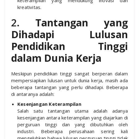
keterampilan yang mendukung inovasi dan
kreativitas.
2.
Tantangan yang
Dihadapi Lulusan
Pendidikan Tinggi
dalam Dunia Kerja
Meskipun pendidikan tinggi sangat berperan dalam
mempersiapkan lulusan untuk dunia kerja, masih ada
beberapa tantangan yang perlu dihadapi. Beberapa
di antaranya adalah:
Kesenjangan Keterampilan
Salah satu tantangan utama adalah adanya
kesenjangan antara keterampilan yang diajarkan di
perguruan tinggi dan yang dibutuhkan oleh
industri. Beberapa perusahaan sering kali
mengeluhkan bahwa lulusan perguruan tinggi tidak