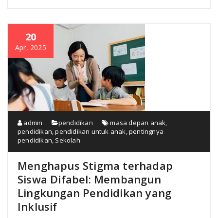
20
Apr, 2025
admin
pendidikan
masa depan anak
,
pendidikan
,
pendidikan untuk anak
,
pentingnya
pendidikan
,
Sekolah
Menghapus Stigma terhadap
Siswa Difabel: Membangun
Lingkungan Pendidikan yang
Inklusif