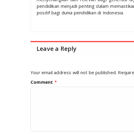
pendidikan menjadi penting dalam memastik
positif bagi dunia pendidikan di Indonesia.
Leave a Reply
Your email address will not be published.
Require
Comment
*