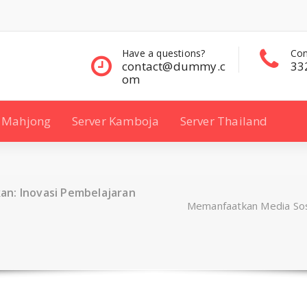
questions?
Contact Sales
Con
ct@dummy.c
332 00 322
33
Mahjong
Server Kamboja
Server Thailand
an: Inovasi Pembelajaran
Memanfaatkan Media Sosi