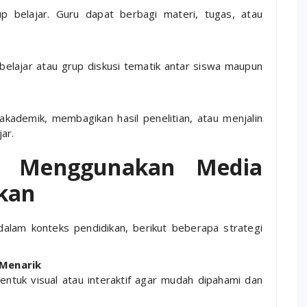
p belajar. Guru dapat berbagi materi, tugas, atau
elajar atau grup diskusi tematik antar siswa maupun
kademik, membagikan hasil penelitian, atau menjalin
ar.
tif Menggunakan Media
ikan
alam konteks pendidikan, berikut beberapa strategi
Menarik
entuk visual atau interaktif agar mudah dipahami dan