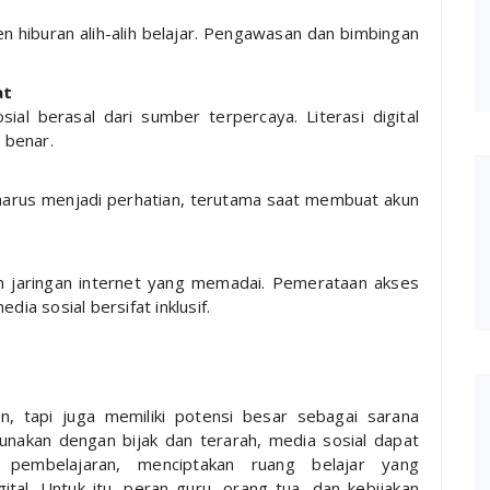
 hiburan alih-alih belajar. Pengawasan dan bimbingan
at
ial berasal dari sumber terpercaya. Literasi digital
 benar.
 harus menjadi perhatian, terutama saat membuat akun
n jaringan internet yang memadai. Pemerataan akses
ia sosial bersifat inklusif.
an, tapi juga memiliki potensi besar sebagai sarana
digunakan dengan bijak dan terarah, media sosial dapat
 pembelajaran, menciptakan ruang belajar yang
tal. Untuk itu, peran guru, orang tua, dan kebijakan