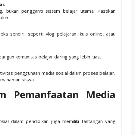
as
, bukan pengganti sistem belajar utama. Pastikan
ulum.
a sendiri, seperti vlog pelajaran, kuis online, atau
un komunitas belajar daring yang lebih luas.
ktivitas penggunaan media sosial dalam proses belajar,
emahaman siswa.
am Pemanfaatan Media
sial dalam pendidikan juga memiliki tantangan yang