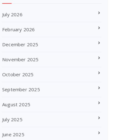
July 2026
February 2026
December 2025
November 2025
October 2025
September 2025
August 2025
July 2025
June 2025