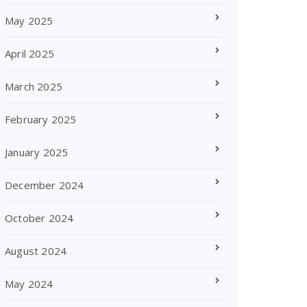
May 2025
April 2025
March 2025
February 2025
January 2025
December 2024
October 2024
August 2024
May 2024