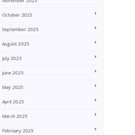
November 2025
October 2025
September 2025
August 2025
July 2025
June 2025
May 2025
April 2025
March 2025
February 2025