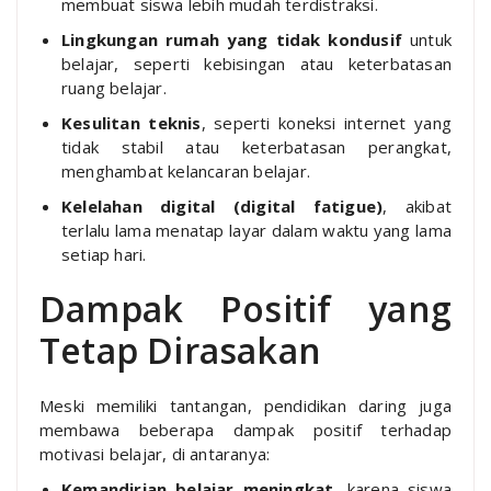
membuat siswa lebih mudah terdistraksi.
Lingkungan rumah yang tidak kondusif
untuk
belajar, seperti kebisingan atau keterbatasan
ruang belajar.
Kesulitan teknis
, seperti koneksi internet yang
tidak stabil atau keterbatasan perangkat,
menghambat kelancaran belajar.
Kelelahan digital (digital fatigue)
, akibat
terlalu lama menatap layar dalam waktu yang lama
setiap hari.
Dampak Positif yang
Tetap Dirasakan
Meski memiliki tantangan, pendidikan daring juga
membawa beberapa dampak positif terhadap
motivasi belajar, di antaranya:
Kemandirian belajar meningkat
, karena siswa