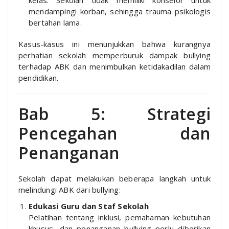
kelas. Sekolah tidak memiliki konselor untuk
mendampingi korban, sehingga trauma psikologis
bertahan lama.
Kasus-kasus ini menunjukkan bahwa kurangnya
perhatian sekolah memperburuk dampak bullying
terhadap ABK dan menimbulkan ketidakadilan dalam
pendidikan.
Bab 5: Strategi
Pencegahan dan
Penanganan
Sekolah dapat melakukan beberapa langkah untuk
melindungi ABK dari bullying:
Edukasi Guru dan Staf Sekolah
Pelatihan tentang inklusi, pemahaman kebutuhan
khusus, dan penanganan bullying perlu diberikan