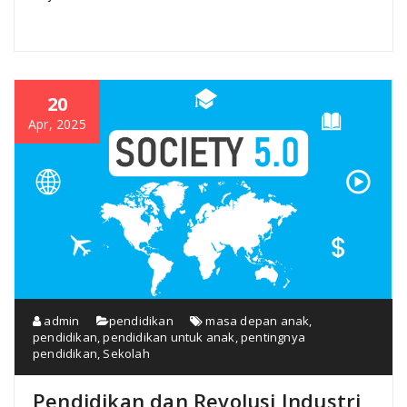
20
Apr, 2025
admin
pendidikan
masa depan anak
,
pendidikan
,
pendidikan untuk anak
,
pentingnya
pendidikan
,
Sekolah
Pendidikan dan Revolusi Industri