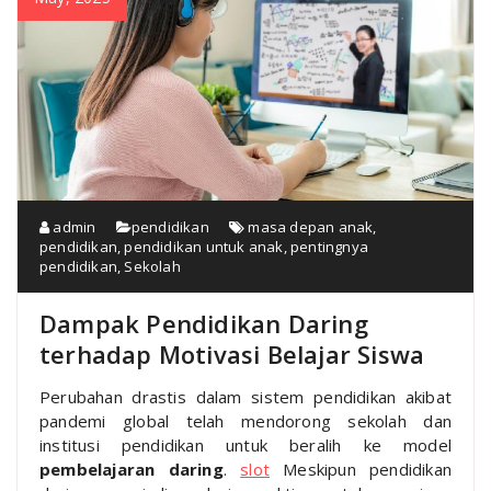
admin
pendidikan
masa depan anak
,
pendidikan
,
pendidikan untuk anak
,
pentingnya
pendidikan
,
Sekolah
Dampak Pendidikan Daring
terhadap Motivasi Belajar Siswa
Perubahan drastis dalam sistem pendidikan akibat
pandemi global telah mendorong sekolah dan
institusi pendidikan untuk beralih ke model
pembelajaran daring
.
slot
Meskipun pendidikan