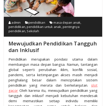
admin
pendidikan
masa depan anak
,
pendidikan
,
pendidikan untuk anak
,
pentingnya
pendidikan
,
Sekolah
Mewujudkan Pendidikan Tangguh
dan Inklusif
Pendidikan merupakan pondasi utama dalam
membangun masa depan bangsa. Namun, tantangan
global seperti perubahan iklim, konflik sosial,
pandemi, serta ketimpangan akses masih menjadi
penghalang besar dalam menciptakan sistem
pendidikan yang merata dan berkelanjutan.
slot
gacor
Oleh karena itu, mewujudkan pendidikan yang
tangguh dan inklusif menjadi kebutuhan mendesak
demi memastikan setiap individu memiliki