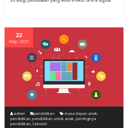
strategi pendidikan yang lebih efektif di era digital.
22
May, 2025
admin
pendidikan
masa depan anak
,
pendidikan
,
pendidikan untuk anak
,
pentingnya
pendidikan
,
Sekolah