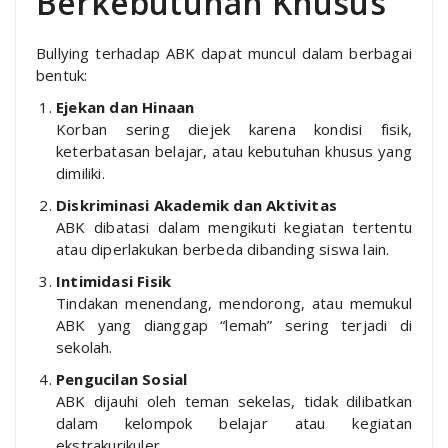
Berkebutuhan Khusus
Bullying terhadap ABK dapat muncul dalam berbagai
bentuk:
Ejekan dan Hinaan
Korban sering diejek karena kondisi fisik,
keterbatasan belajar, atau kebutuhan khusus yang
dimiliki.
Diskriminasi Akademik dan Aktivitas
ABK dibatasi dalam mengikuti kegiatan tertentu
atau diperlakukan berbeda dibanding siswa lain.
Intimidasi Fisik
Tindakan menendang, mendorong, atau memukul
ABK yang dianggap “lemah” sering terjadi di
sekolah.
Pengucilan Sosial
ABK dijauhi oleh teman sekelas, tidak dilibatkan
dalam kelompok belajar atau kegiatan
ekstrakurikuler.