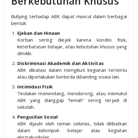
Berkebutuhan Khusus
Bullying terhadap ABK dapat muncul dalam berbagai
bentuk:
Ejekan dan Hinaan
Korban sering diejek karena kondisi fisik,
keterbatasan belajar, atau kebutuhan khusus yang
dimiliki.
Diskriminasi Akademik dan Aktivitas
ABK dibatasi dalam mengikuti kegiatan tertentu
atau diperlakukan berbeda dibanding siswa lain.
Intimidasi Fisik
Tindakan menendang, mendorong, atau memukul
ABK yang dianggap “lemah” sering terjadi di
sekolah.
Pengucilan Sosial
ABK dijauhi oleh teman sekelas, tidak dilibatkan
dalam kelompok belajar atau kegiatan
ekstrakurikuler.