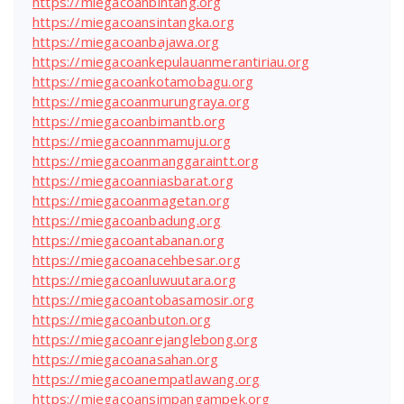
https://miegacoanbintang.org
https://miegacoansintangka.org
https://miegacoanbajawa.org
https://miegacoankepulauanmerantiriau.org
https://miegacoankotamobagu.org
https://miegacoanmurungraya.org
https://miegacoanbimantb.org
https://miegacoannmamuju.org
https://miegacoanmanggaraintt.org
https://miegacoanniasbarat.org
https://miegacoanmagetan.org
https://miegacoanbadung.org
https://miegacoantabanan.org
https://miegacoanacehbesar.org
https://miegacoanluwuutara.org
https://miegacoantobasamosir.org
https://miegacoanbuton.org
https://miegacoanrejanglebong.org
https://miegacoanasahan.org
https://miegacoanempatlawang.org
https://miegacoansimpangampek.org