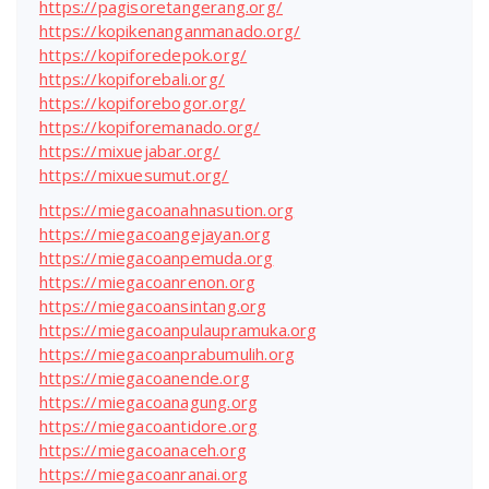
https://pagisoretangerang.org/
https://kopikenanganmanado.org/
https://kopiforedepok.org/
https://kopiforebali.org/
https://kopiforebogor.org/
https://kopiforemanado.org/
https://mixuejabar.org/
https://mixuesumut.org/
https://miegacoanahnasution.org
https://miegacoangejayan.org
https://miegacoanpemuda.org
https://miegacoanrenon.org
https://miegacoansintang.org
https://miegacoanpulaupramuka.org
https://miegacoanprabumulih.org
https://miegacoanende.org
https://miegacoanagung.org
https://miegacoantidore.org
https://miegacoanaceh.org
https://miegacoanranai.org