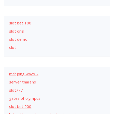
slot bet 100
slot qris
slot demo
slot
mahjong ways 2
server thailand
slot777
gates of olympus
slot bet 200