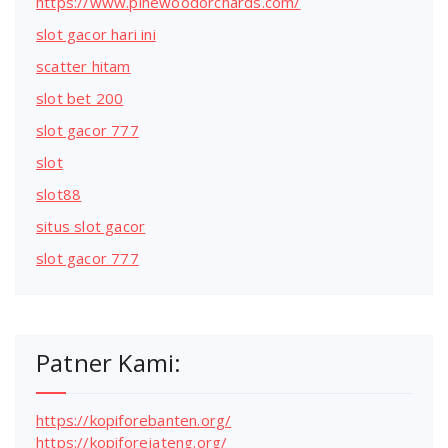
https://www.pinewoodorchards.com/
slot gacor hari ini
scatter hitam
slot bet 200
slot gacor 777
slot
slot88
situs slot gacor
slot gacor 777
Patner Kami:
https://kopiforebanten.org/
https://kopiforejateng.org/