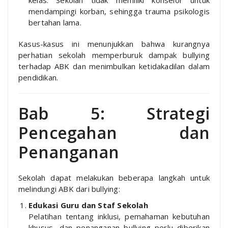
kelas. Sekolah tidak memiliki konselor untuk
mendampingi korban, sehingga trauma psikologis
bertahan lama.
Kasus-kasus ini menunjukkan bahwa kurangnya
perhatian sekolah memperburuk dampak bullying
terhadap ABK dan menimbulkan ketidakadilan dalam
pendidikan.
Bab 5: Strategi
Pencegahan dan
Penanganan
Sekolah dapat melakukan beberapa langkah untuk
melindungi ABK dari bullying:
Edukasi Guru dan Staf Sekolah
Pelatihan tentang inklusi, pemahaman kebutuhan
khusus, dan penanganan bullying perlu diberikan