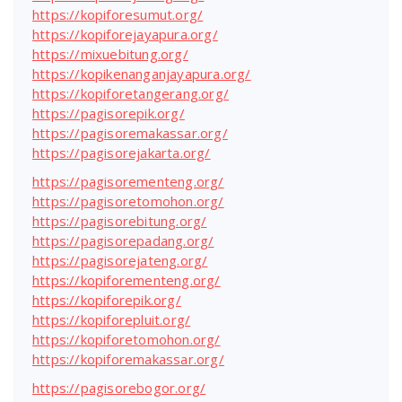
https://kopiforesumut.org/
https://kopiforejayapura.org/
https://mixuebitung.org/
https://kopikenanganjayapura.org/
https://kopiforetangerang.org/
https://pagisorepik.org/
https://pagisoremakassar.org/
https://pagisorejakarta.org/
https://pagisorementeng.org/
https://pagisoretomohon.org/
https://pagisorebitung.org/
https://pagisorepadang.org/
https://pagisorejateng.org/
https://kopiforementeng.org/
https://kopiforepik.org/
https://kopiforepluit.org/
https://kopiforetomohon.org/
https://kopiforemakassar.org/
https://pagisorebogor.org/