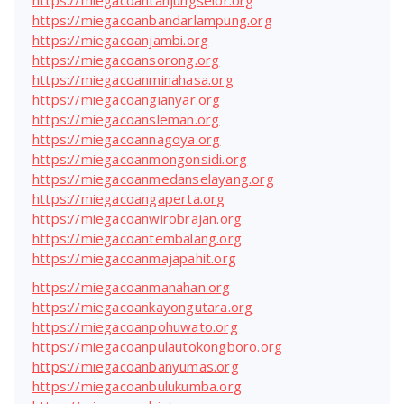
https://miegacoantanjungselor.org
https://miegacoanbandarlampung.org
https://miegacoanjambi.org
https://miegacoansorong.org
https://miegacoanminahasa.org
https://miegacoangianyar.org
https://miegacoansleman.org
https://miegacoannagoya.org
https://miegacoanmongonsidi.org
https://miegacoanmedanselayang.org
https://miegacoangaperta.org
https://miegacoanwirobrajan.org
https://miegacoantembalang.org
https://miegacoanmajapahit.org
https://miegacoanmanahan.org
https://miegacoankayongutara.org
https://miegacoanpohuwato.org
https://miegacoanpulautokongboro.org
https://miegacoanbanyumas.org
https://miegacoanbulukumba.org