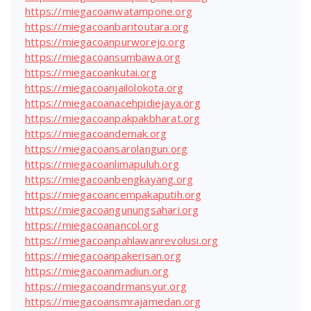
https://miegacoanwatampone.org
https://miegacoanbaritoutara.org
https://miegacoanpurworejo.org
https://miegacoansumbawa.org
https://miegacoankutai.org
https://miegacoanjailolokota.org
https://miegacoanacehpidiejaya.org
https://miegacoanpakpakbharat.org
https://miegacoandemak.org
https://miegacoansarolangun.org
https://miegacoanlimapuluh.org
https://miegacoanbengkayang.org
https://miegacoancempakaputih.org
https://miegacoangunungsahari.org
https://miegacoanancol.org
https://miegacoanpahlawanrevolusi.org
https://miegacoanpakerisan.org
https://miegacoanmadiun.org
https://miegacoandrmansyur.org
https://miegacoansmrajamedan.org