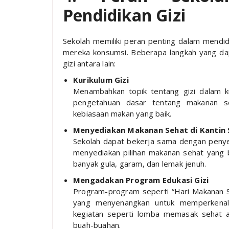
Pendidikan Gizi
Sekolah memiliki peran penting dalam mendidi
mereka konsumsi. Beberapa langkah yang dap
gizi antara lain:
Kurikulum Gizi
Menambahkan topik tentang gizi dalam k
pengetahuan dasar tentang makanan s
kebiasaan makan yang baik.
Menyediakan Makanan Sehat di Kantin 
Sekolah dapat bekerja sama dengan penye
menyediakan pilihan makanan sehat yang
banyak gula, garam, dan lemak jenuh.
Mengadakan Program Edukasi Gizi
Program-program seperti “Hari Makanan Se
yang menyenangkan untuk memperkenalk
kegiatan seperti lomba memasak sehat a
buah-buahan.