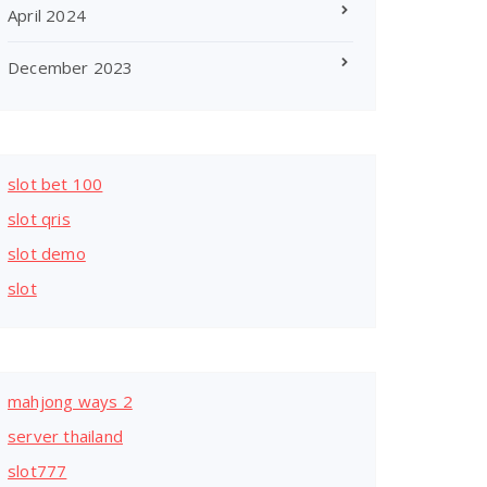
April 2024
December 2023
slot bet 100
slot qris
slot demo
slot
mahjong ways 2
server thailand
slot777