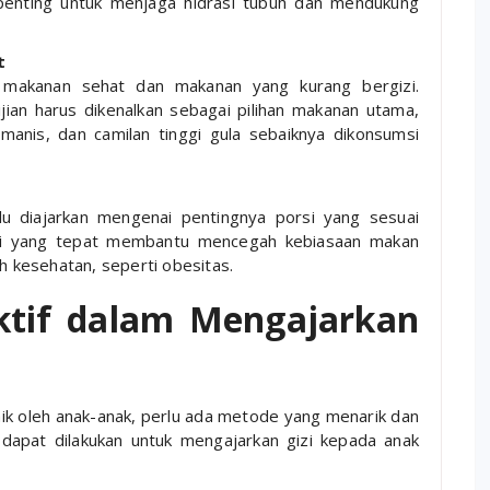
t penting untuk menjaga hidrasi tubuh dan mendukung
t
 makanan sehat dan makanan yang kurang bergizi.
ijian harus dikenalkan sebagai pilihan makanan utama,
anis, dan camilan tinggi gula sebaiknya dikonsumsi
rlu diajarkan mengenai pentingnya porsi yang sesuai
si yang tepat membantu mencegah kebiasaan makan
h kesehatan, seperti obesitas.
ktif dalam Mengajarkan
aik oleh anak-anak, perlu ada metode yang menarik dan
dapat dilakukan untuk mengajarkan gizi kepada anak