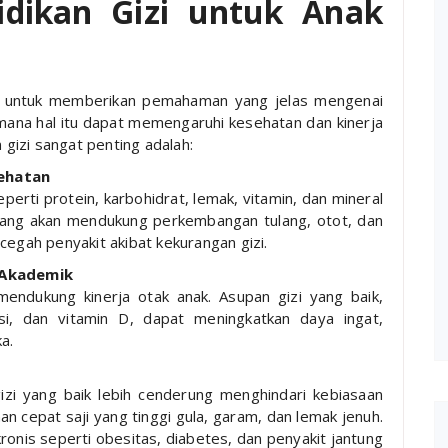
idikan Gizi untuk Anak
uan untuk memberikan pemahaman yang jelas mengenai
ana hal itu dapat memengaruhi kesehatan dan kinerja
gizi sangat penting adalah:
ehatan
erti protein, karbohidrat, lemak, vitamin, dan mineral
bang akan mendukung perkembangan tulang, otot, dan
egah penyakit akibat kekurangan gizi.
 Akademik
ndukung kinerja otak anak. Asupan gizi yang baik,
, dan vitamin D, dapat meningkatkan daya ingat,
a.
zi yang baik lebih cenderung menghindari kebiasaan
 cepat saji yang tinggi gula, garam, dan lemak jenuh.
nis seperti obesitas, diabetes, dan penyakit jantung