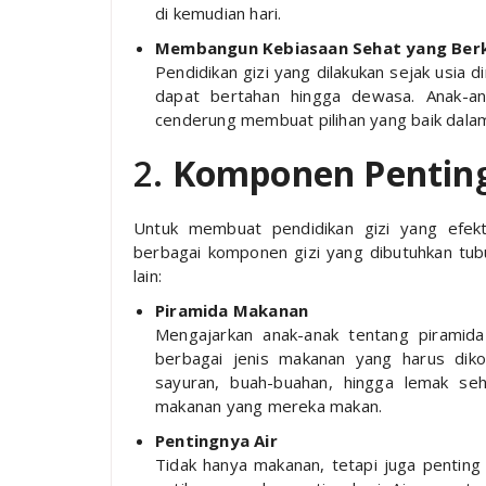
di kemudian hari.
Membangun Kebiasaan Sehat yang Berk
Pendidikan gizi yang dilakukan sejak usia
dapat bertahan hingga dewasa. Anak-a
cenderung membuat pilihan yang baik dala
2.
Komponen Penting
Untuk membuat pendidikan gizi yang efekt
berbagai komponen gizi yang dibutuhkan tub
lain:
Piramida Makanan
Mengajarkan anak-anak tentang piramida
berbagai jenis makanan yang harus dikon
sayuran, buah-buahan, hingga lemak s
makanan yang mereka makan.
Pentingnya Air
Tidak hanya makanan, tetapi juga pentin