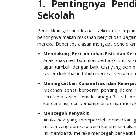
1.
Pentingnya Pend
Sekolah
Pendidikan gizi untuk anak sekolah bertuj
pentingnya makan makanan bergizi dan bagaim
mereka. Beberapa alasan mengapa pendidikan 
Mendukung Pertumbuhan Fisik dan Kes
Anak-anak membutuhkan berbagai nutrisi sep
agar tumbuh dengan baik. Gizi yang seim
sistem kekebalan tubuh mereka, serta menc
Meningkatkan Konsentrasi dan Kinerja
Makanan sehat berperan penting dalam me
terutama asam lemak omega-3, zat besi
konsentrasi, dan kemampuan belajar merek
Mencegah Penyakit
Anak-anak yang memperoleh pendidikan gi
makan yang buruk, seperti konsumsi makanan
Ini membantu mereka mencegah penyakit kro