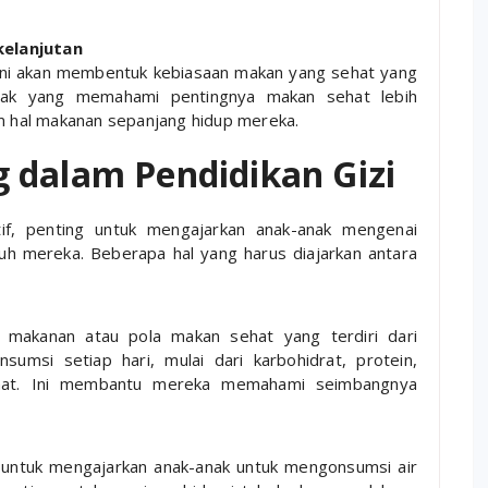
elanjutan
 dini akan membentuk kebiasaan makan yang sehat yang
nak yang memahami pentingnya makan sehat lebih
m hal makanan sepanjang hidup mereka.
 dalam Pendidikan Gizi
if, penting untuk mengajarkan anak-anak mengenai
uh mereka. Beberapa hal yang harus diajarkan antara
 makanan atau pola makan sehat yang terdiri dari
sumsi setiap hari, mulai dari karbohidrat, protein,
ehat. Ini membantu mereka memahami seimbangnya
g untuk mengajarkan anak-anak untuk mengonsumsi air