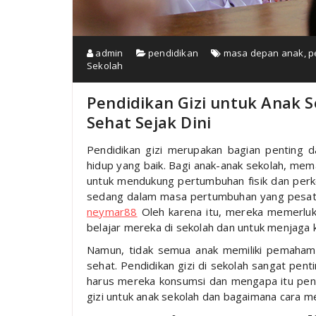
admin
pendidikan
masa depan anak
,
p
Sekolah
Pendidikan Gizi untuk Anak
Sehat Sejak Dini
Pendidikan gizi merupakan bagian penting
hidup yang baik. Bagi anak-anak sekolah, mem
untuk mendukung pertumbuhan fisik dan perk
sedang dalam masa pertumbuhan yang pesat, 
neymar88
Oleh karena itu, mereka memerluka
belajar mereka di sekolah dan untuk menjaga 
Namun, tidak semua anak memiliki pemaha
sehat. Pendidikan gizi di sekolah sangat pe
harus mereka konsumsi dan mengapa itu penti
gizi untuk anak sekolah dan bagaimana cara 