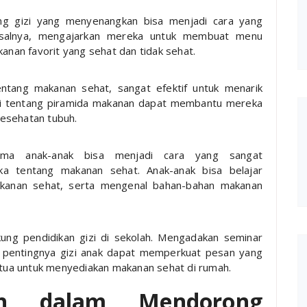
ng gizi yang menyenangkan bisa menjadi cara yang
Misalnya, mengajarkan mereka untuk membuat menu
anan favorit yang sehat dan tidak sehat.
tentang makanan sehat, sangat efektif untuk menarik
rasi tentang piramida makanan dapat membantu mereka
esehatan tubuh.
ma anak-anak bisa menjadi cara yang sangat
a tentang makanan sehat. Anak-anak bisa belajar
kanan sehat, serta mengenal bahan-bahan makanan
ng pendidikan gizi di sekolah. Mengadakan seminar
 pentingnya gizi anak dapat memperkuat pesan yang
 tua untuk menyediakan makanan sehat di rumah.
ah dalam Mendorong