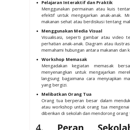
Pelajaran Interaktif dan Praktik
Menggunakan permainan atau kuis tenta
efektif untuk mengajarkan anak-anak. 
makanan sehat atau berdiskusi tentang mak
Menggunakan Media Visual
Visualisasi, seperti gambar atau video 
perhatian anak-anak. Diagram atau ilust
memahami hubungan antara makanan dan k
Workshop Memasak
Mengadakan kegiatan memasak bersa
menyenangkan untuk mengajarkan merek
langsung bagaimana cara menyiapkan ma
yang bergizi.
Melibatkan Orang Tua
Orang tua berperan besar dalam menduku
atau workshop untuk orang tua mengenai
diberikan di sekolah dan mendorong orang
4.
Peran Sekol