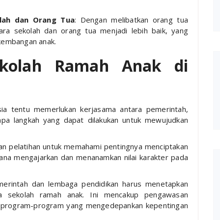
lah dan Orang Tua
: Dengan melibatkan orang tua
ara sekolah dan orang tua menjadi lebih baik, yang
rkembangan anak.
kolah Ramah Anak di
ia tentu memerlukan kerjasama antara pemerintah,
apa langkah yang dapat dilakukan untuk mewujudkan
ikan pelatihan untuk memahami pentingnya menciptakan
mana mengajarkan dan menanamkan nilai karakter pada
merintah dan lembaga pendidikan harus menetapkan
ya sekolah ramah anak. Ini mencakup pengawasan
an program-program yang mengedepankan kepentingan