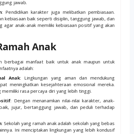
nggung jawab.
n
: Pendidikan karakter juga melibatkan pembiasaan.
kebiasaan baik seperti disiplin, tanggung jawab, dan
ng agar anak-anak memiliki kebiasaan positif yang akan
 Ramah Anak
 berbagai manfaat baik untuk anak maupun untuk
faatnya adalah:
nal Anak
: Lingkungan yang aman dan mendukung
pat meningkatkan kesejahteraan emosional mereka.
emiliki rasa percaya diri yang lebih tinggi.
itif
: Dengan menanamkan nilai-nilai karakter, anak-
baik, jujur, bertanggung jawab, dan peduli terhadap
h
: Sekolah yang ramah anak adalah sekolah yang bebas
lainnya. Ini menciptakan lingkungan yang lebih kondusif