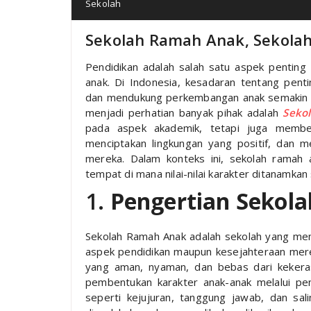
Sekolah
Sekolah Ramah Anak, Sekolah
Pendidikan adalah salah satu aspek pentin
anak. Di Indonesia, kesadaran tentang pent
dan mendukung perkembangan anak semakin
menjadi perhatian banyak pihak adalah
Seko
pada aspek akademik, tetapi juga member
menciptakan lingkungan yang positif, dan m
mereka. Dalam konteks ini, sekolah ramah 
tempat di mana nilai-nilai karakter ditanamkan s
1.
Pengertian Sekol
Sekolah Ramah Anak adalah sekolah yang mem
aspek pendidikan maupun kesejahteraan merek
yang aman, nyaman, dan bebas dari kekeras
pembentukan karakter anak-anak melalui pend
seperti kejujuran, tanggung jawab, dan sal