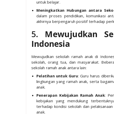
untuk belajar.
Meningkatkan Hubungan antara Seko
dalam proses pendidikan, komunikasi ant
akhirnya berpengaruh positif terhadap pe
5.
Mewujudkan Se
Indonesia
Mewujudkan sekolah ramah anak di Indones
sekolah, orang tua, dan masyarakat. Beber
sekolah ramah anak antara lain:
Pelatihan untuk Guru
: Guru harus diber
lingkungan yang ramah anak, serta bagai
anak.
Penerapan Kebijakan Ramah Anak
: Pe
kebijakan yang mendukung terbentukn
terhadap kondisi sekolah dan pelaksana
anak.