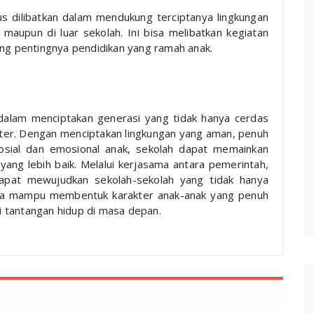
us dilibatkan dalam mendukung terciptanya lingkungan
maupun di luar sekolah. Ini bisa melibatkan kegiatan
ng pentingnya pendidikan yang ramah anak.
dalam menciptakan generasi yang tidak hanya cerdas
kter. Dengan menciptakan lingkungan yang aman, penuh
sial dan emosional anak, sekolah dapat memainkan
g lebih baik. Melalui kerjasama antara pemerintah,
dapat mewujudkan sekolah-sekolah yang tidak hanya
juga mampu membentuk karakter anak-anak yang penuh
 tantangan hidup di masa depan.