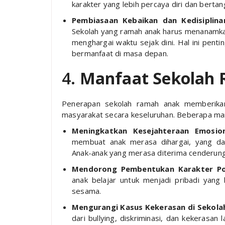
karakter yang lebih percaya diri dan berta
Pembiasaan Kebaikan dan Kedisiplina
Sekolah yang ramah anak harus menanamkan 
menghargai waktu sejak dini. Hal ini penti
bermanfaat di masa depan.
4.
Manfaat Sekolah
Penerapan sekolah ramah anak memberikan
masyarakat secara keseluruhan. Beberapa man
Meningkatkan Kesejahteraan Emosio
membuat anak merasa dihargai, yang da
Anak-anak yang merasa diterima cenderung m
Mendorong Pembentukan Karakter Pos
anak belajar untuk menjadi pribadi yang 
sesama.
Mengurangi Kasus Kekerasan di Sekola
dari bullying, diskriminasi, dan kekerasan 