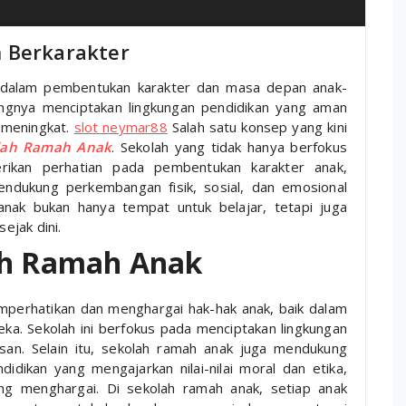
 Berkarakter
g dalam pembentukan karakter dan masa depan anak-
ingnya menciptakan lingkungan pendidikan yang aman
 meningkat.
slot neymar88
Salah satu konsep yang kini
lah Ramah Anak
. Sekolah yang tidak hanya berfokus
ikan perhatian pada pembentukan karakter anak,
endukung perkembangan fisik, sosial, dan emosional
anak bukan hanya tempat untuk belajar, tetapi juga
ejak dini.
ah Ramah Anak
perhatikan dan menghargai hak-hak anak, baik dalam
a. Sekolah ini berfokus pada menciptakan lingkungan
an. Selain itu, sekolah ramah anak juga mendukung
idikan yang mengajarkan nilai-nilai moral dan etika,
ing menghargai. Di sekolah ramah anak, setiap anak