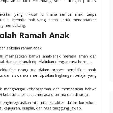
esempatan untuk berkembang sesuai dengan potensi
atan yang inklusif, di mana semua anak, tanpa
husus, memiliki hak yang sama untuk mendapatkan
ang mendukung.
ekolah Ramah Anak
pan sekolah ramah anak:
nak memastikan bahwa anak-anak merasa aman dan
bal, dan anak-anak diperlakukan dengan rasa hormat.
melibatkan orang tua dalam proses pendidikan anak.
u, dan siswa akan menciptakan lingkungan belajar yang
nak menghargai keberagaman dan memastikan bahwa
 kebutuhan khusus, merasa diterima dan dihargai.
 mengintegrasikan nilai-nilai karakter dalam kurikulum,
, kejujuran, disiplin, dan rasa tanggung jawab.