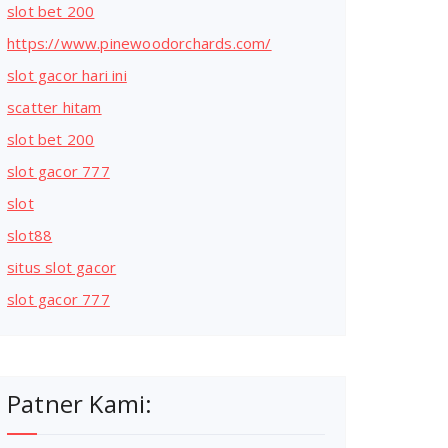
slot bet 200
https://www.pinewoodorchards.com/
slot gacor hari ini
scatter hitam
slot bet 200
slot gacor 777
slot
slot88
situs slot gacor
slot gacor 777
Patner Kami: