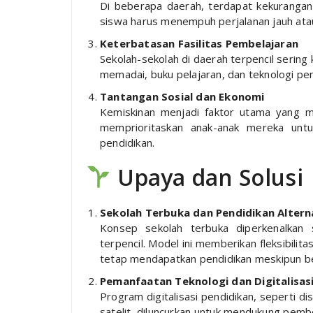
Di beberapa daerah, terdapat kekurangan
siswa harus menempuh perjalanan jauh atau
Keterbatasan Fasilitas Pembelajaran
Sekolah-sekolah di daerah terpencil sering 
memadai, buku pelajaran, dan teknologi p
Tantangan Sosial dan Ekonomi
Kemiskinan menjadi faktor utama yang m
memprioritaskan anak-anak mereka unt
pendidikan.
Upaya dan Solusi
Sekolah Terbuka dan Pendidikan Altern
Konsep sekolah terbuka diperkenalkan 
terpencil. Model ini memberikan fleksibili
tetap mendapatkan pendidikan meskipun bera
Pemanfaatan Teknologi dan Digitalisas
Program digitalisasi pendidikan, seperti di
satelit, diluncurkan untuk mendukung pembela