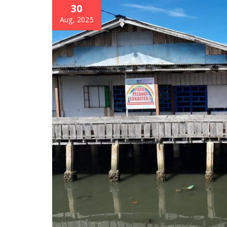
30
Aug, 2025