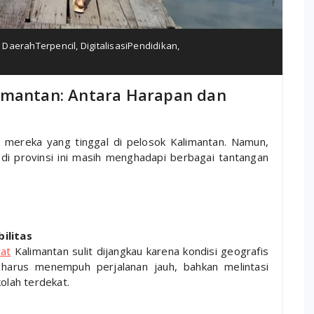
,
DaerahTerpencil
,
DigitalisasiPendidikan
,
imantan: Antara Harapan dan
k mereka yang tinggal di pelosok Kalimantan. Namun,
 di provinsi ini masih menghadapi berbagai tantangan
a
ilitas
rat
Kalimantan sulit dijangkau karena kondisi geografis
 harus menempuh perjalanan jauh, bahkan melintasi
olah terdekat.