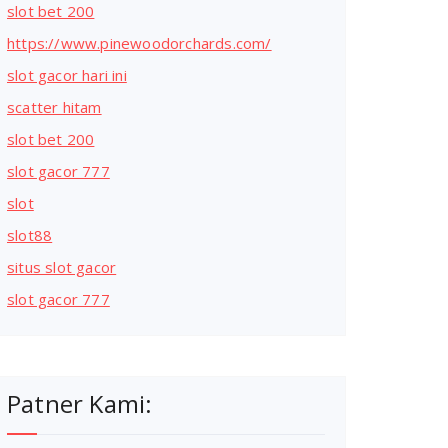
slot bet 200
https://www.pinewoodorchards.com/
slot gacor hari ini
scatter hitam
slot bet 200
slot gacor 777
slot
slot88
situs slot gacor
slot gacor 777
Patner Kami: