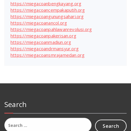
https://miegacoanbengkayang.org
https://miegacoancempakaputih.org
https://miegacoangunungsahari.org
https://miegacoanancol.org
https://miegacoanpahlawanrevolusi.org
https://miegacoanpakerisan.org
https://miegacoanmadiun.org
https://miegacoandrmansyur.org
https://miegacoansmrajamedan.org
Search
Search
for: