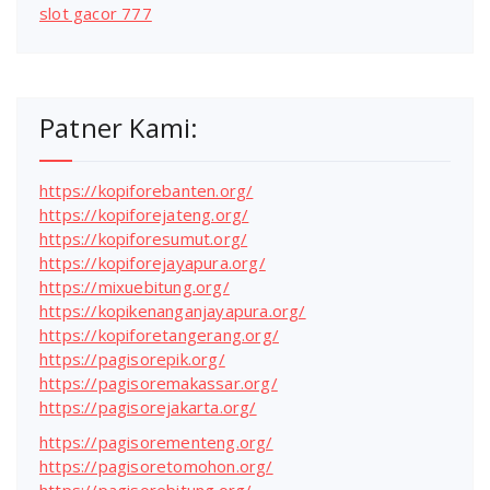
slot gacor 777
Patner Kami:
https://kopiforebanten.org/
https://kopiforejateng.org/
https://kopiforesumut.org/
https://kopiforejayapura.org/
https://mixuebitung.org/
https://kopikenanganjayapura.org/
https://kopiforetangerang.org/
https://pagisorepik.org/
https://pagisoremakassar.org/
https://pagisorejakarta.org/
https://pagisorementeng.org/
https://pagisoretomohon.org/