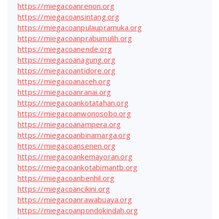
https://miegacoanrenon.org
https://miegacoansintang.org
https://miegacoanpulaupramuka.org
https://miegacoanprabumulih.org
https://miegacoanende.org
https://miegacoanagung.org
https://miegacoantidore.org
https://miegacoanaceh.org
https://miegacoanranai.org
https://miegacoankotatahan.org
https://miegacoanwonosobo.org
https://miegacoanampera.org
https://miegacoanbinamarga.org
https://miegacoansenen.org
https://miegacoankemayoran.org
https://miegacoankotabimantb.org
https://miegacoanbenhil.org
https://miegacoancikini.org
https://miegacoanrawabuaya.org
https://miegacoanpondokindah.org