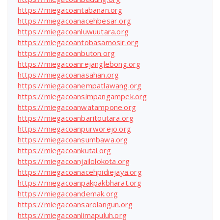
https://miegacoantabanan.org
https://miegacoanacehbesar.org
https://miegacoanluwuutara.org
https://miegacoantobasamosir.org
https://miegacoanbuton.org
https://miegacoanrejanglebong.org
https://miegacoanasahan.org
https://miegacoanempatlawang.org
https://miegacoansimpangampek.org
https://miegacoanwatampone.org
https://miegacoanbaritoutara.org
https://miegacoanpurworejo.org
https://miegacoansumbawa.org
https://miegacoankutai.org
https://miegacoanjailolokota.org
https://miegacoanacehpidiejaya.org
https://miegacoanpakpakbharat.org
https://miegacoandemak.org
https://miegacoansarolangun.org
https://miegacoanlimapuluh.org