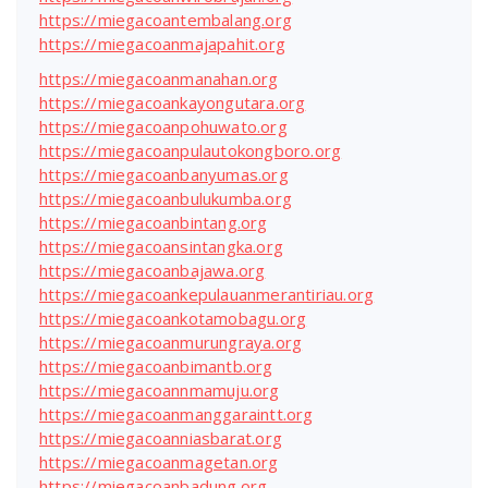
https://miegacoantembalang.org
https://miegacoanmajapahit.org
https://miegacoanmanahan.org
https://miegacoankayongutara.org
https://miegacoanpohuwato.org
https://miegacoanpulautokongboro.org
https://miegacoanbanyumas.org
https://miegacoanbulukumba.org
https://miegacoanbintang.org
https://miegacoansintangka.org
https://miegacoanbajawa.org
https://miegacoankepulauanmerantiriau.org
https://miegacoankotamobagu.org
https://miegacoanmurungraya.org
https://miegacoanbimantb.org
https://miegacoannmamuju.org
https://miegacoanmanggaraintt.org
https://miegacoanniasbarat.org
https://miegacoanmagetan.org
https://miegacoanbadung.org