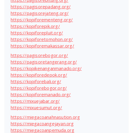
https://pagisorebitung.org/
https://pagisorepadang.org/
https://pagisorejateng.org/
https://kopiforementeng.org/
https://kopiforepik.org/
https://kopiforepluit.org/
https://kopiforetomohon.org/
https://kopiforemakassar.org/
https://pagisorebogor.org/
https://pagisoretangerang.org/
https://kopikenanganmanado.org/
https://kopiforedepok.org/
https://kopiforebali.org/
https://kopiforebogor.org/
https://kopiforemanado.org/
https://mixuejabar.org/
https://mixuesumut.org/
https://miegacoanahnasution.org
https://miegacoangejayan.org
https://miegacoanpemuda.org