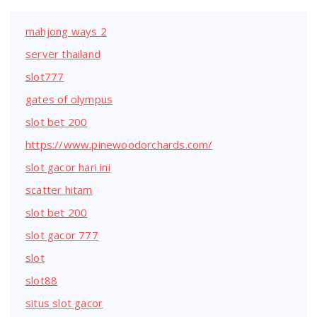
mahjong ways 2
server thailand
slot777
gates of olympus
slot bet 200
https://www.pinewoodorchards.com/
slot gacor hari ini
scatter hitam
slot bet 200
slot gacor 777
slot
slot88
situs slot gacor