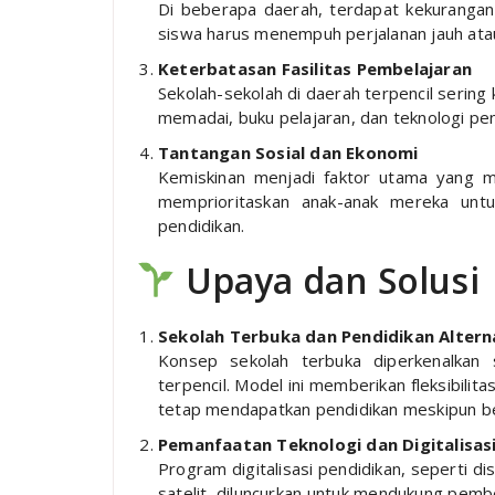
Di beberapa daerah, terdapat kekurangan
siswa harus menempuh perjalanan jauh atau
Keterbatasan Fasilitas Pembelajaran
Sekolah-sekolah di daerah terpencil sering 
memadai, buku pelajaran, dan teknologi p
Tantangan Sosial dan Ekonomi
Kemiskinan menjadi faktor utama yang m
memprioritaskan anak-anak mereka unt
pendidikan.
Upaya dan Solusi
Sekolah Terbuka dan Pendidikan Altern
Konsep sekolah terbuka diperkenalkan 
terpencil. Model ini memberikan fleksibili
tetap mendapatkan pendidikan meskipun bera
Pemanfaatan Teknologi dan Digitalisas
Program digitalisasi pendidikan, seperti di
satelit, diluncurkan untuk mendukung pembela