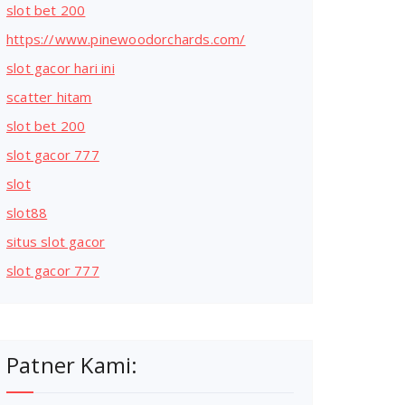
slot bet 200
https://www.pinewoodorchards.com/
slot gacor hari ini
scatter hitam
slot bet 200
slot gacor 777
slot
slot88
situs slot gacor
slot gacor 777
Patner Kami: