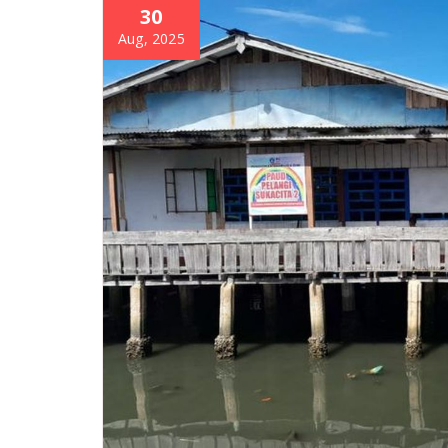
30
Aug, 2025