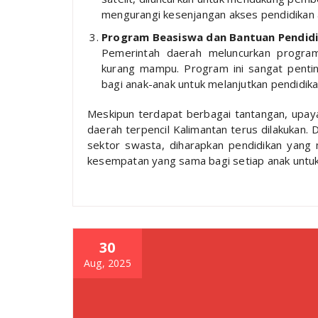
mengurangi kesenjangan akses pendidikan a
Program Beasiswa dan Bantuan Pendid
Pemerintah daerah meluncurkan program
kurang mampu. Program ini sangat pentin
bagi anak-anak untuk melanjutkan pendidika
Meskipun terdapat berbagai tantangan, upaya
daerah terpencil Kalimantan terus dilakukan.
sektor swasta, diharapkan pendidikan yang
kesempatan yang sama bagi setiap anak untu
30
Aug, 2025