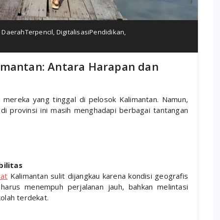
,
DaerahTerpencil
,
DigitalisasiPendidikan
,
imantan: Antara Harapan dan
k mereka yang tinggal di pelosok Kalimantan. Namun,
 di provinsi ini masih menghadapi berbagai tantangan
a
ilitas
rat
Kalimantan sulit dijangkau karena kondisi geografis
 harus menempuh perjalanan jauh, bahkan melintasi
olah terdekat.