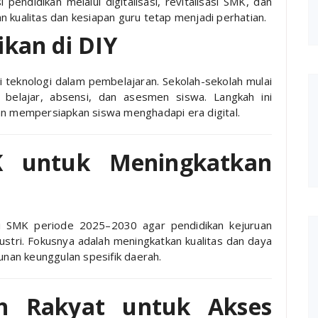
endidikan melalui digitalisasi, revitalisasi SMK, dan
 kualitas dan kesiapan guru tetap menjadi perhatian.
ikan di DIY
teknologi dalam pembelajaran. Sekolah-sekolah mulai
 belajar, absensi, dan asesmen siswa. Langkah ini
an mempersiapkan siswa menghadapi era digital.
MK untuk Meningkatkan
si SMK periode 2025–2030 agar pendidikan kejuruan
stri. Fokusnya adalah meningkatkan kualitas dan daya
nan keunggulan spesifik daerah.
h Rakyat untuk Akses