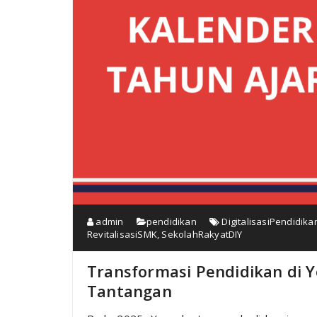
admin
pendidikan
DigitalisasiPendidika
RevitalisasiSMK
,
SekolahRakyatDIY
Transformasi Pendidikan di Y
Tantangan