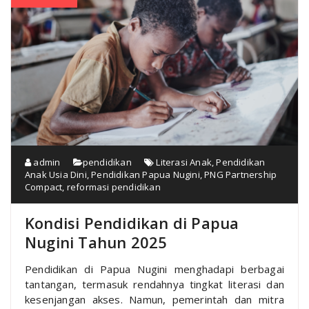
admin
pendidikan
Literasi Anak
,
Pendidikan
Anak Usia Dini
,
Pendidikan Papua Nugini
,
PNG Partnership
Compact
,
reformasi pendidikan
Kondisi Pendidikan di Papua
Nugini Tahun 2025
Pendidikan di Papua Nugini menghadapi berbagai
tantangan, termasuk rendahnya tingkat literasi dan
kesenjangan akses. Namun, pemerintah dan mitra