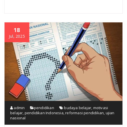
18
Jul, 2025
admin
pendidikan
budaya belajar
,
motivasi
belajar
,
pendidikan Indonesia
,
reformasi pendidikan
,
ujian
nasional