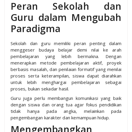
Peran Sekolah dan
Guru dalam Mengubah
Paradigma
Sekolah dan guru memiliki peran penting dalam
menggeser budaya belajar demi nilai ke arah
pembelajaran yang lebih bermakna. Dengan
menerapkan metode pembelajaran aktif, proyek
berbasis masalah, dan penilaian formatif yang menilai
proses serta keterampilan, siswa dapat diarahkan
untuk lebih menghargai pembelajaran sebagai
proses, bukan sekadar hasil.
Guru juga perlu membangun komunikasi yang baik
dengan siswa dan orang tua agar fokus pendidikan
tidak hanya pada angka, melainkan pada
pengembangan karakter dan kemampuan hidup.
Mengembangkan