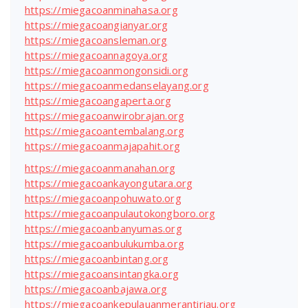
https://miegacoanminahasa.org
https://miegacoangianyar.org
https://miegacoansleman.org
https://miegacoannagoya.org
https://miegacoanmongonsidi.org
https://miegacoanmedanselayang.org
https://miegacoangaperta.org
https://miegacoanwirobrajan.org
https://miegacoantembalang.org
https://miegacoanmajapahit.org
https://miegacoanmanahan.org
https://miegacoankayongutara.org
https://miegacoanpohuwato.org
https://miegacoanpulautokongboro.org
https://miegacoanbanyumas.org
https://miegacoanbulukumba.org
https://miegacoanbintang.org
https://miegacoansintangka.org
https://miegacoanbajawa.org
https://miegacoankepulauanmerantiriau.org