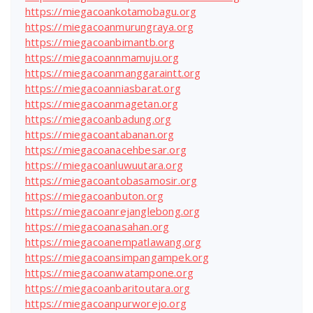
https://miegacoankotamobagu.org
https://miegacoanmurungraya.org
https://miegacoanbimantb.org
https://miegacoannmamuju.org
https://miegacoanmanggaraintt.org
https://miegacoanniasbarat.org
https://miegacoanmagetan.org
https://miegacoanbadung.org
https://miegacoantabanan.org
https://miegacoanacehbesar.org
https://miegacoanluwuutara.org
https://miegacoantobasamosir.org
https://miegacoanbuton.org
https://miegacoanrejanglebong.org
https://miegacoanasahan.org
https://miegacoanempatlawang.org
https://miegacoansimpangampek.org
https://miegacoanwatampone.org
https://miegacoanbaritoutara.org
https://miegacoanpurworejo.org