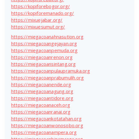
https://kopiforebogor.org/
https://kopiforemanado.org/
https://mixuejabar.org/
https://mixuesumut.org/
https://miegacoanahnasution.org
https://miegacoangejayan.org
https://miegacoanpemuda.org
https://miegacoanrenon.org
https://miegacoansintang.org
https://miegacoanpulaupramuka.org
https://miegacoanprabumulih.org
https://miegacoanende.org
https://miegacoanagung.org
https://miegacoantidore.org
https://miegacoanaceh.org
https://miegacoanranai.org
https://miegacoankotatahan.org
https://miegacoanwonosobo.org
https://miegacoanampera.org