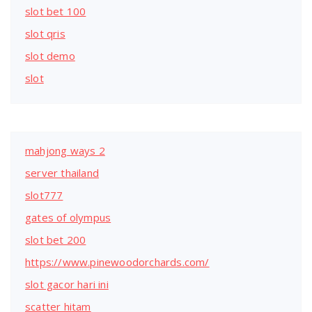
slot bet 100
slot qris
slot demo
slot
mahjong ways 2
server thailand
slot777
gates of olympus
slot bet 200
https://www.pinewoodorchards.com/
slot gacor hari ini
scatter hitam