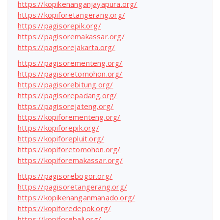
https://kopikenanganjayapura.org/
https://kopiforetangerang.org/
https://pagisorepik.org/
https://pagisoremakassar.org/
https://pagisorejakarta.org/
https://pagisorementeng.org/
https://pagisoretomohon.org/
https://pagisorebitung.org/
https://pagisorepadang.org/
https://pagisorejateng.org/
https://kopiforementeng.org/
https://kopiforepik.org/
https://kopiforepluit.org/
https://kopiforetomohon.org/
https://kopiforemakassar.org/
https://pagisorebogor.org/
https://pagisoretangerang.org/
https://kopikenanganmanado.org/
https://kopiforedepok.org/
https://kopiforebali.org/