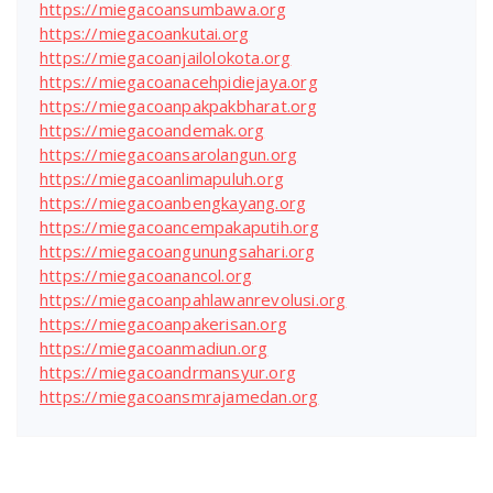
https://miegacoansumbawa.org
https://miegacoankutai.org
https://miegacoanjailolokota.org
https://miegacoanacehpidiejaya.org
https://miegacoanpakpakbharat.org
https://miegacoandemak.org
https://miegacoansarolangun.org
https://miegacoanlimapuluh.org
https://miegacoanbengkayang.org
https://miegacoancempakaputih.org
https://miegacoangunungsahari.org
https://miegacoanancol.org
https://miegacoanpahlawanrevolusi.org
https://miegacoanpakerisan.org
https://miegacoanmadiun.org
https://miegacoandrmansyur.org
https://miegacoansmrajamedan.org