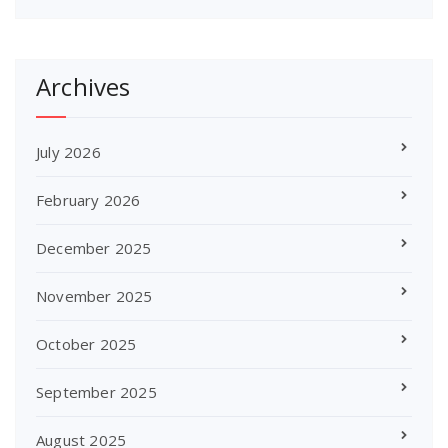
Archives
July 2026
February 2026
December 2025
November 2025
October 2025
September 2025
August 2025