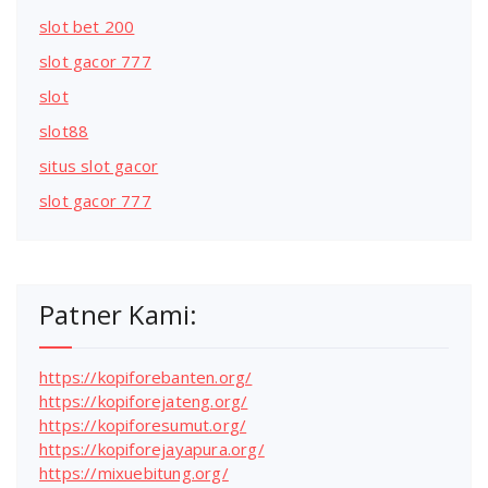
slot bet 200
slot gacor 777
slot
slot88
situs slot gacor
slot gacor 777
Patner Kami:
https://kopiforebanten.org/
https://kopiforejateng.org/
https://kopiforesumut.org/
https://kopiforejayapura.org/
https://mixuebitung.org/