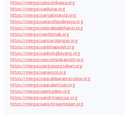
https://miegacoansumbawa.org
https://miegacoankutai.org
https://miegacoanjailolokota.org
https://miegacoanacehpidiejaya.org
https://miegacoanpakpakbharat.org
https://miegacoandemak.org
https://miegacoansarolangun.org
https://miegacoanlimapuluh.org
https://miegacoanbengkayang.org
https://miegacoancempakaputih.org
https://miegacoangunungsahari.org
https://miegacoanancol.org
https://miegacoanpahlawanrevolusi.org
https://miegacoanpakerisan.org
https://miegacoanmadiun.org
https://miegacoandrmansyur.org
https://miegacoansmrajamedan.org