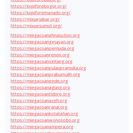
https://kopiforebogor.org/
https://kopiforemanado.org/
https://mixuejabar.org/
https://mixuesumut.org/
https://miegacoanahnasution.org
https://miegacoangejayan.org
https://miegacoanpemuda.org
https://miegacoanrenon.org
https://miegacoansintang.org
https://miegacoanpulaupramuka.org
https://miegacoanprabumulih.org
https://miegacoanende.org
https://miegacoanagung.org
https://miegacoantidore.org
https://miegacoanaceh.org
https://miegacoanranai.org
https://miegacoankotatahan.org
https://miegacoanwonosobo.org
https://miegacoanampera.org