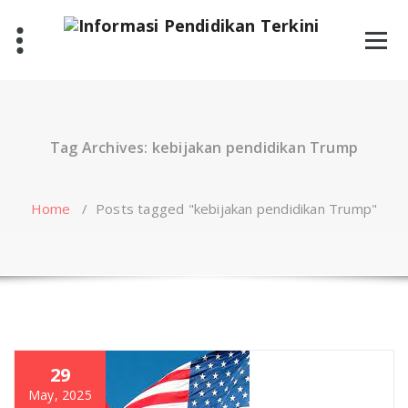
Skip
to
content
Tag Archives: kebijakan pendidikan Trump
Home
/
Posts tagged "kebijakan pendidikan Trump"
29
May, 2025