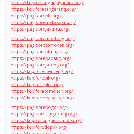
https://kopikenanganjayapura.org/
https://kopiforetangerang.org/
https://pagisorepik.org/
https://pagisoremakassar.org/
https://pagisorejakarta.org/
https://pagisorementeng.org/
https://pagisoretomohon.org/
https://pagisorebitung.org/
https://pagisorepadang.org/
https://pagisorejateng.org/
https://kopiforementeng.org/
https://kopiforepik.org/
https://kopiforepluit.org/
https://kopiforetomohon.org/
https://kopiforemakassar.org/
https://pagisorebogor.org/
https://pagisoretangerang.org/
https://kopikenanganmanado.org/
https://kopiforedepok.org/
https://kopiforebali.org/