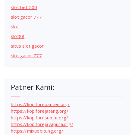
slot bet 200
slot gacor 777
slot
slot88
situs slot gacor
slot gacor 777
Patner Kami:
https://kopiforebanten.org/
https://kopiforejateng.org/
https://kopiforesumut.org/
https://kopiforejayapura.org/
https://mixuebitung.org/