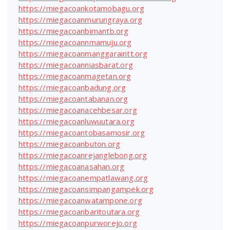
https://miegacoankotamobagu.org
https://miegacoanmurungraya.org
https://miegacoanbimantb.org
https://miegacoannmamuju.org
https://miegacoanmanggaraintt.org
https://miegacoanniasbarat.org
https://miegacoanmagetan.org
https://miegacoanbadung.org
https://miegacoantabanan.org
https://miegacoanacehbesar.org
https://miegacoanluwuutara.org
https://miegacoantobasamosir.org
https://miegacoanbuton.org
https://miegacoanrejanglebong.org
https://miegacoanasahan.org
https://miegacoanempatlawang.org
https://miegacoansimpangampek.org
https://miegacoanwatampone.org
https://miegacoanbaritoutara.org
https://miegacoanpurworejo.org