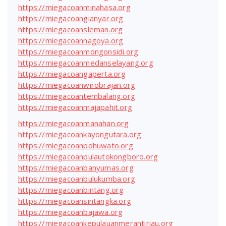
https://miegacoanminahasa.org
https://miegacoangianyar.org
https://miegacoansleman.org
https://miegacoannagoya.org
https://miegacoanmongonsidi.org
https://miegacoanmedanselayang.org
https://miegacoangaperta.org
https://miegacoanwirobrajan.org
https://miegacoantembalang.org
https://miegacoanmajapahit.org
https://miegacoanmanahan.org
https://miegacoankayongutara.org
https://miegacoanpohuwato.org
https://miegacoanpulautokongboro.org
https://miegacoanbanyumas.org
https://miegacoanbulukumba.org
https://miegacoanbintang.org
https://miegacoansintangka.org
https://miegacoanbajawa.org
https://miegacoankepulauanmerantiriau.org