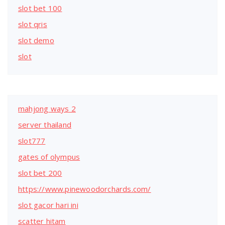
slot bet 100
slot qris
slot demo
slot
mahjong ways 2
server thailand
slot777
gates of olympus
slot bet 200
https://www.pinewoodorchards.com/
slot gacor hari ini
scatter hitam