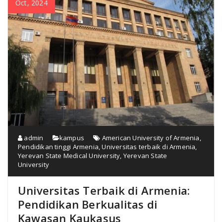
Oct, 2024
admin
kampus
American University of Armenia
,
Pendidikan tinggi Armenia
,
Universitas terbaik di Armenia
,
Yerevan State Medical University
,
Yerevan State
University
Universitas Terbaik di Armenia:
Pendidikan Berkualitas di
Kawasan Kaukasus