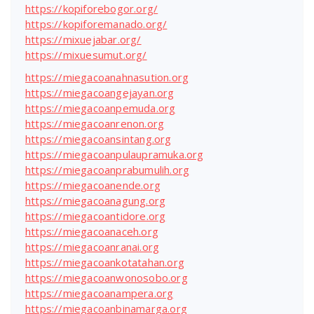
https://kopiforebogor.org/
https://kopiforemanado.org/
https://mixuejabar.org/
https://mixuesumut.org/
https://miegacoanahnasution.org
https://miegacoangejayan.org
https://miegacoanpemuda.org
https://miegacoanrenon.org
https://miegacoansintang.org
https://miegacoanpulaupramuka.org
https://miegacoanprabumulih.org
https://miegacoanende.org
https://miegacoanagung.org
https://miegacoantidore.org
https://miegacoanaceh.org
https://miegacoanranai.org
https://miegacoankotatahan.org
https://miegacoanwonosobo.org
https://miegacoanampera.org
https://miegacoanbinamarga.org