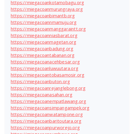
https://miegacoankotamobagu.org
https://miegacoanmurungraya.org
https://miegacoanbimantb.org
https://miegacoannmamuju.org
https://miegacoanmanggaraintt.org
https://miegacoanniasbarat.org
https://miegacoanmagetan.org
https://miegacoanbadung.org
https://miegacoantabanan.org
https://miegacoanacehbesar.org
https://miegacoanluwuutara.org
https://miegacoantobasamosir.org
https://miegacoanbuton.org
https://miegacoanrejanglebong.org
https://miegacoanasahan.org
https://miegacoanempatlawang.org
https://miegacoansimpangampek.org
https://miegacoanwatampone.org
https://miegacoanbaritoutara.org
https://miegacoanpurworejo.org