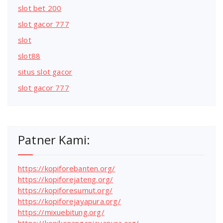
slot bet 200
slot gacor 777
slot
slot88
situs slot gacor
slot gacor 777
Patner Kami:
https://kopiforebanten.org/
https://kopiforejateng.org/
https://kopiforesumut.org/
https://kopiforejayapura.org/
https://mixuebitung.org/