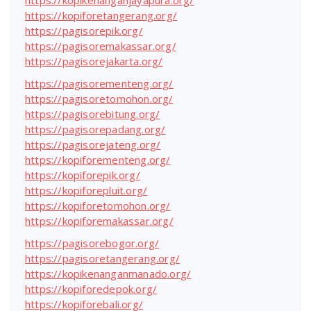
https://kopikenanganjayapura.org/
https://kopiforetangerang.org/
https://pagisorepik.org/
https://pagisoremakassar.org/
https://pagisorejakarta.org/
https://pagisorementeng.org/
https://pagisoretomohon.org/
https://pagisorebitung.org/
https://pagisorepadang.org/
https://pagisorejateng.org/
https://kopiforementeng.org/
https://kopiforepik.org/
https://kopiforepluit.org/
https://kopiforetomohon.org/
https://kopiforemakassar.org/
https://pagisorebogor.org/
https://pagisoretangerang.org/
https://kopikenanganmanado.org/
https://kopiforedepok.org/
https://kopiforebali.org/