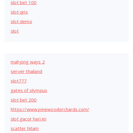
slot bet 100
slot qris
slot demo
slot
mahjong ways 2
server thailand
slot777
gates of olympus
slot bet 200
https://www.pinewoodorchards.com/
slot gacor hari ini
scatter hitam