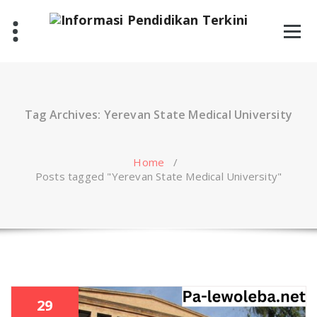
Skip
to
content
Tag Archives: Yerevan State Medical University
Home
/
Posts tagged "Yerevan State Medical University"
29