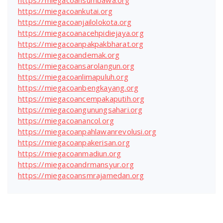
https://miegacoansumbawa.org
https://miegacoankutai.org
https://miegacoanjailolokota.org
https://miegacoanacehpidiejaya.org
https://miegacoanpakpakbharat.org
https://miegacoandemak.org
https://miegacoansarolangun.org
https://miegacoanlimapuluh.org
https://miegacoanbengkayang.org
https://miegacoancempakaputih.org
https://miegacoangunungsahari.org
https://miegacoanancol.org
https://miegacoanpahlawanrevolusi.org
https://miegacoanpakerisan.org
https://miegacoanmadiun.org
https://miegacoandrmansyur.org
https://miegacoansmrajamedan.org