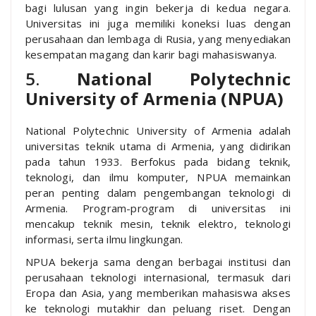
bagi lulusan yang ingin bekerja di kedua negara.
Universitas ini juga memiliki koneksi luas dengan
perusahaan dan lembaga di Rusia, yang menyediakan
kesempatan magang dan karir bagi mahasiswanya.
5.
National Polytechnic
University of Armenia (NPUA)
National Polytechnic University of Armenia adalah
universitas teknik utama di Armenia, yang didirikan
pada tahun 1933. Berfokus pada bidang teknik,
teknologi, dan ilmu komputer, NPUA memainkan
peran penting dalam pengembangan teknologi di
Armenia. Program-program di universitas ini
mencakup teknik mesin, teknik elektro, teknologi
informasi, serta ilmu lingkungan.
NPUA bekerja sama dengan berbagai institusi dan
perusahaan teknologi internasional, termasuk dari
Eropa dan Asia, yang memberikan mahasiswa akses
ke teknologi mutakhir dan peluang riset. Dengan