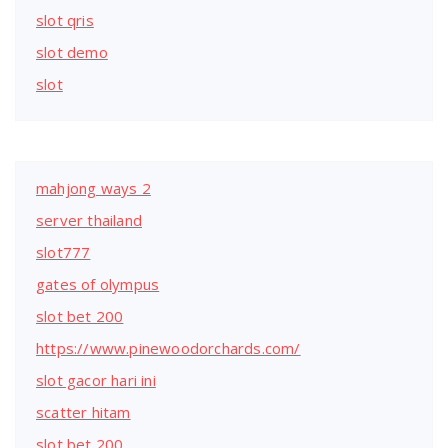
slot qris
slot demo
slot
mahjong ways 2
server thailand
slot777
gates of olympus
slot bet 200
https://www.pinewoodorchards.com/
slot gacor hari ini
scatter hitam
slot bet 200