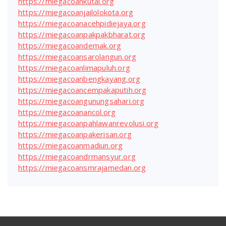
https://miegacoankutai.org
https://miegacoanjailolokota.org
https://miegacoanacehpidiejaya.org
https://miegacoanpakpakbharat.org
https://miegacoandemak.org
https://miegacoansarolangun.org
https://miegacoanlimapuluh.org
https://miegacoanbengkayang.org
https://miegacoancempakaputih.org
https://miegacoangunungsahari.org
https://miegacoanancol.org
https://miegacoanpahlawanrevolusi.org
https://miegacoanpakerisan.org
https://miegacoanmadiun.org
https://miegacoandrmansyur.org
https://miegacoansmrajamedan.org