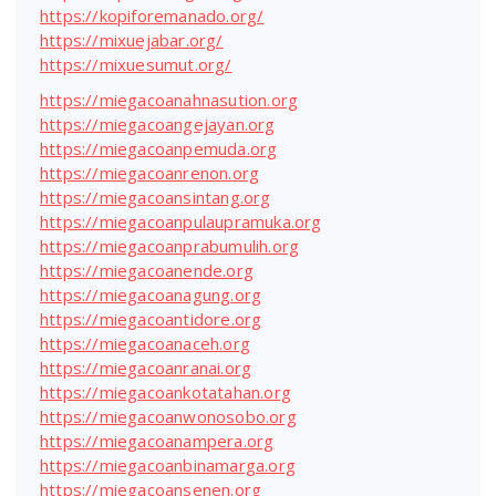
https://kopiforemanado.org/
https://mixuejabar.org/
https://mixuesumut.org/
https://miegacoanahnasution.org
https://miegacoangejayan.org
https://miegacoanpemuda.org
https://miegacoanrenon.org
https://miegacoansintang.org
https://miegacoanpulaupramuka.org
https://miegacoanprabumulih.org
https://miegacoanende.org
https://miegacoanagung.org
https://miegacoantidore.org
https://miegacoanaceh.org
https://miegacoanranai.org
https://miegacoankotatahan.org
https://miegacoanwonosobo.org
https://miegacoanampera.org
https://miegacoanbinamarga.org
https://miegacoansenen.org