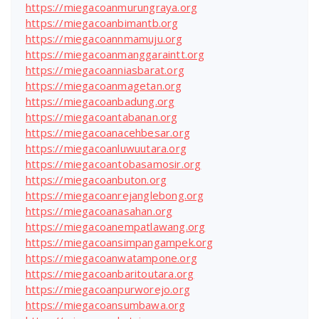
https://miegacoanmurungraya.org
https://miegacoanbimantb.org
https://miegacoannmamuju.org
https://miegacoanmanggaraintt.org
https://miegacoanniasbarat.org
https://miegacoanmagetan.org
https://miegacoanbadung.org
https://miegacoantabanan.org
https://miegacoanacehbesar.org
https://miegacoanluwuutara.org
https://miegacoantobasamosir.org
https://miegacoanbuton.org
https://miegacoanrejanglebong.org
https://miegacoanasahan.org
https://miegacoanempatlawang.org
https://miegacoansimpangampek.org
https://miegacoanwatampone.org
https://miegacoanbaritoutara.org
https://miegacoanpurworejo.org
https://miegacoansumbawa.org