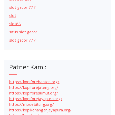
slot gacor 777
slot
slot88
situs slot gacor
slot gacor 777
Patner Kami:
https://kopiforebanten.org/
https://kopiforejateng.org/
https://kopiforesumut.org/
https://kopiforejayapura.org/
https://mixuebitung.org/
https://kopikenanganjayapura.org/