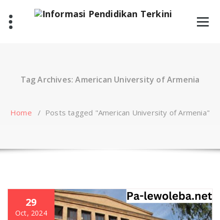
Skip
to
content
Tag Archives: American University of Armenia
Home
/
Posts tagged "American University of Armenia"
29
Oct, 2024