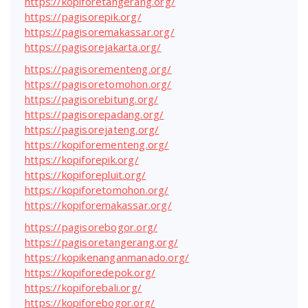
https://kopiforetangerang.org/
https://pagisorepik.org/
https://pagisoremakassar.org/
https://pagisorejakarta.org/
https://pagisorementeng.org/
https://pagisoretomohon.org/
https://pagisorebitung.org/
https://pagisorepadang.org/
https://pagisorejateng.org/
https://kopiforementeng.org/
https://kopiforepik.org/
https://kopiforepluit.org/
https://kopiforetomohon.org/
https://kopiforemakassar.org/
https://pagisorebogor.org/
https://pagisoretangerang.org/
https://kopikenanganmanado.org/
https://kopiforedepok.org/
https://kopiforebali.org/
https://kopiforebogor.org/