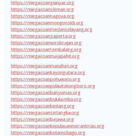
https://miegacoangianyar.org
https://miegacoansleman.org
https://miegacoannagoya.org
https://miegacoanmongonsidi.org
https://miegacoanmedanselayang.org
https://miegacoangaperta.org
https://miegacoanwirobrajan.org
https://miegacoantembalang.org
https://miegacoanmajapahit.org
https://miegacoanmanahan.org
https://miegacoankayongutara.org
https://miegacoanpohuwato.org
https://miegacoanpulautokongboro.org
https://miegacoanbanyumas.org
https://miegacoanbulukumba.org
https://miegacoanbintang.org
https://miegacoansintangka.org
https://miegacoanbajawa.org
https://miegacoankepulauanmerantiriau.org
https://miegacoankotamobagu.org