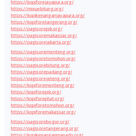
https://kopiforejayapura.org/
https://mixuebitung.org/
https://kopikenanganjayapura.org/
https://kopiforetangerang.org/
https://pagisorepik.org/
https://pagisoremakassar.org/
https://pagisorejakarta.org/
https://pagisorementeng.org/
https://pagisoretomohon.org/
https://pagisorebitung.org/
https://pagisorepadang.org/
https://pagisorejateng.org/
https://kopiforementeng.org/
https://kopiforepik.org/
https://kopiforepluit.org/
https://kopiforetomohon.org/
https://kopiforemakassar.org/
https://pagisorebogor.org/
https://pagisoretangerang.org/
https://kopikenanganmanado.org/