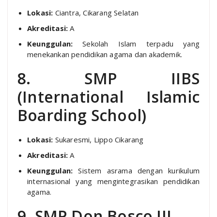
Lokasi:
Ciantra, Cikarang Selatan
Akreditasi:
A
Keunggulan:
Sekolah Islam terpadu yang
menekankan pendidikan agama dan akademik.
8. SMP IIBS
(International Islamic
Boarding School)
Lokasi:
Sukaresmi, Lippo Cikarang
Akreditasi:
A
Keunggulan:
Sistem asrama dengan kurikulum
internasional yang mengintegrasikan pendidikan
agama.
9. SMP Don Bosco III