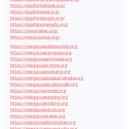
https://kopiforedepok.org/
https://kopiforebali.org/
https://kopiforebogor.org/
https://kopiforemanado.org/
https://mixuejabar.org/
https://mixuesumut.org/
https://miegacoanahnasution.org
https://miegacoangejayan.org
https://miegacoanpemuda.org
https://miegacoanrenon.org
https://miegacoansintang.org
https://miegacoanpulaupramuka.org
https://miegacoanprabumulih.org
https://miegacoanende.org
https://miegacoanagung.org
https://miegacoantidore.org
https://miegacoanaceh.org
https://miegacoanranai.org
https://miegacoankotatahan.org
https://miegacoanwonosobo.org