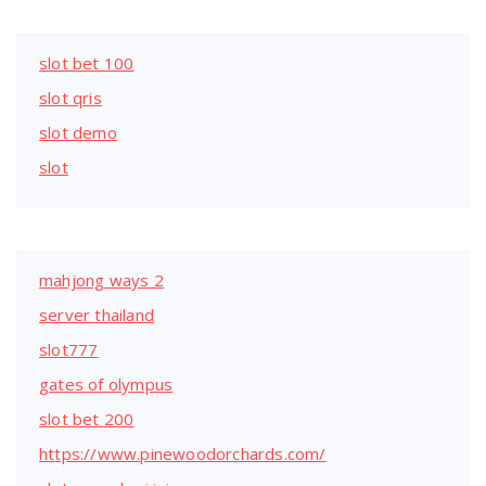
slot bet 100
slot qris
slot demo
slot
mahjong ways 2
server thailand
slot777
gates of olympus
slot bet 200
https://www.pinewoodorchards.com/