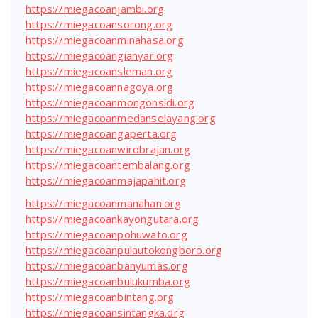
https://miegacoanjambi.org
https://miegacoansorong.org
https://miegacoanminahasa.org
https://miegacoangianyar.org
https://miegacoansleman.org
https://miegacoannagoya.org
https://miegacoanmongonsidi.org
https://miegacoanmedanselayang.org
https://miegacoangaperta.org
https://miegacoanwirobrajan.org
https://miegacoantembalang.org
https://miegacoanmajapahit.org
https://miegacoanmanahan.org
https://miegacoankayongutara.org
https://miegacoanpohuwato.org
https://miegacoanpulautokongboro.org
https://miegacoanbanyumas.org
https://miegacoanbulukumba.org
https://miegacoanbintang.org
https://miegacoansintangka.org