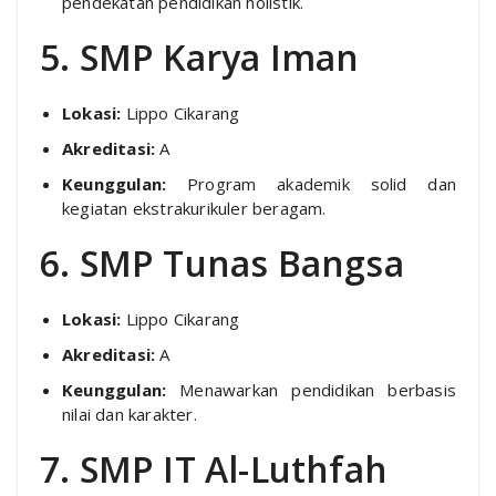
pendekatan pendidikan holistik.
5. SMP Karya Iman
Lokasi:
Lippo Cikarang
Akreditasi:
A
Keunggulan:
Program akademik solid dan
kegiatan ekstrakurikuler beragam.
6. SMP Tunas Bangsa
Lokasi:
Lippo Cikarang
Akreditasi:
A
Keunggulan:
Menawarkan pendidikan berbasis
nilai dan karakter.
7. SMP IT Al-Luthfah