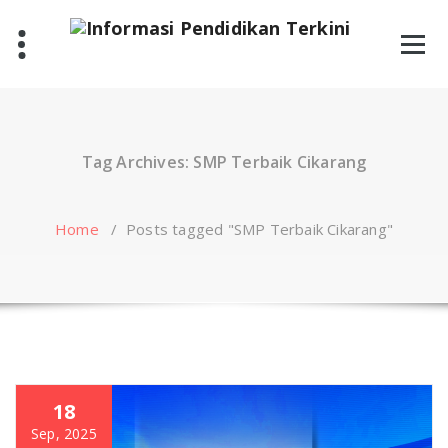
Skip
to
content
Tag Archives: SMP Terbaik Cikarang
Home
/
Posts tagged "SMP Terbaik Cikarang"
18
Sep, 2025