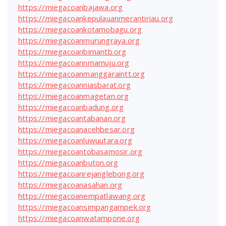
https://miegacoanbajawa.org
https://miegacoankepulauanmerantiriau.org
https://miegacoankotamobagu.org
https://miegacoanmurungraya.org
https://miegacoanbimantb.org
https://miegacoannmamuju.org
https://miegacoanmanggaraintt.org
https://miegacoanniasbarat.org
https://miegacoanmagetan.org
https://miegacoanbadung.org
https://miegacoantabanan.org
https://miegacoanacehbesar.org
https://miegacoanluwuutara.org
https://miegacoantobasamosir.org
https://miegacoanbuton.org
https://miegacoanrejanglebong.org
https://miegacoanasahan.org
https://miegacoanempatlawang.org
https://miegacoansimpangampek.org
https://miegacoanwatampone.org