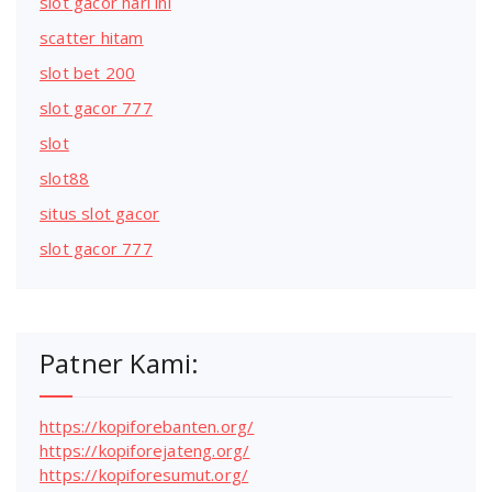
slot gacor hari ini
scatter hitam
slot bet 200
slot gacor 777
slot
slot88
situs slot gacor
slot gacor 777
Patner Kami:
https://kopiforebanten.org/
https://kopiforejateng.org/
https://kopiforesumut.org/