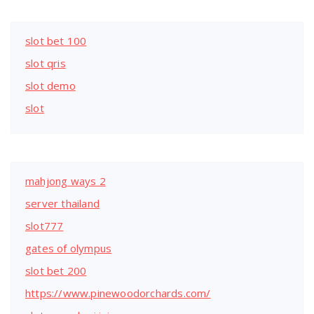
slot bet 100
slot qris
slot demo
slot
mahjong ways 2
server thailand
slot777
gates of olympus
slot bet 200
https://www.pinewoodorchards.com/