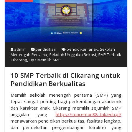
admin
pendidikan
pendidikan anak
,
Sekolah
Menengah Pertama
,
Sekolah Unggulan Bekasi
,
SMP Terbaik
Cikarang
,
Tips Memilih SMP
10 SMP Terbaik di Cikarang untuk
Pendidikan Berkualitas
Memilih sekolah menengah pertama (SMP) yang
tepat sangat penting bagi perkembangan akademik
dan karakter anak. Cikarang memiliki sejumlah SMP
unggulan yang
https://spaceman88-link.edu.pl/
menawarkan pendidikan berkualitas, fasilitas lengkap,
dan pendekatan pengembangan karakter yang