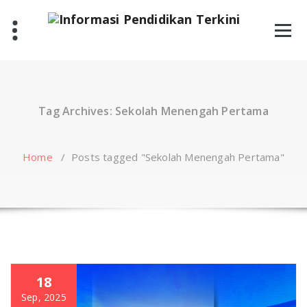
Skip
to
content
Tag Archives: Sekolah Menengah Pertama
Home
/
Posts tagged "Sekolah Menengah Pertama"
18
Sep, 2025