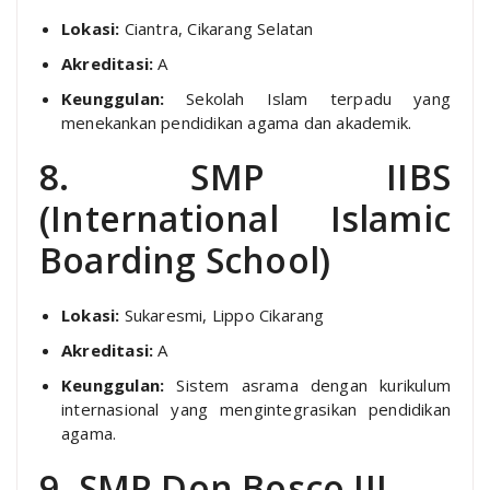
Lokasi:
Ciantra, Cikarang Selatan
Akreditasi:
A
Keunggulan:
Sekolah Islam terpadu yang
menekankan pendidikan agama dan akademik.
8. SMP IIBS
(International Islamic
Boarding School)
Lokasi:
Sukaresmi, Lippo Cikarang
Akreditasi:
A
Keunggulan:
Sistem asrama dengan kurikulum
internasional yang mengintegrasikan pendidikan
agama.
9. SMP Don Bosco III