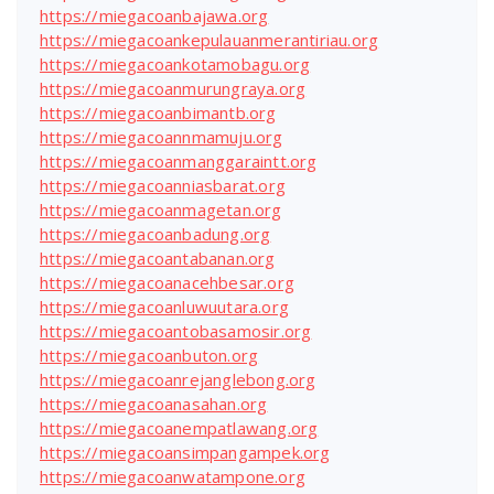
https://miegacoanbajawa.org
https://miegacoankepulauanmerantiriau.org
https://miegacoankotamobagu.org
https://miegacoanmurungraya.org
https://miegacoanbimantb.org
https://miegacoannmamuju.org
https://miegacoanmanggaraintt.org
https://miegacoanniasbarat.org
https://miegacoanmagetan.org
https://miegacoanbadung.org
https://miegacoantabanan.org
https://miegacoanacehbesar.org
https://miegacoanluwuutara.org
https://miegacoantobasamosir.org
https://miegacoanbuton.org
https://miegacoanrejanglebong.org
https://miegacoanasahan.org
https://miegacoanempatlawang.org
https://miegacoansimpangampek.org
https://miegacoanwatampone.org