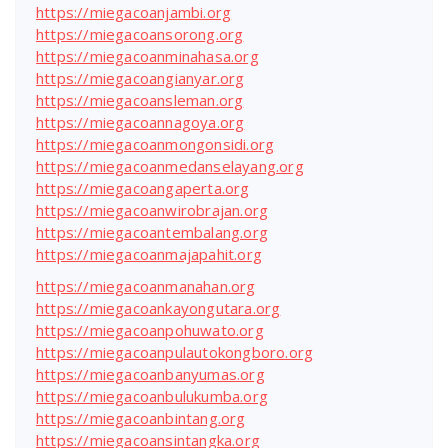
https://miegacoanjambi.org
https://miegacoansorong.org
https://miegacoanminahasa.org
https://miegacoangianyar.org
https://miegacoansleman.org
https://miegacoannagoya.org
https://miegacoanmongonsidi.org
https://miegacoanmedanselayang.org
https://miegacoangaperta.org
https://miegacoanwirobrajan.org
https://miegacoantembalang.org
https://miegacoanmajapahit.org
https://miegacoanmanahan.org
https://miegacoankayongutara.org
https://miegacoanpohuwato.org
https://miegacoanpulautokongboro.org
https://miegacoanbanyumas.org
https://miegacoanbulukumba.org
https://miegacoanbintang.org
https://miegacoansintangka.org