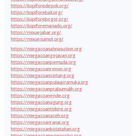
https://kopiforedepok.org/
https://kopiforebali.org/
https://kopiforebogor.org/
https://kopiforemanado.org/
https://mixuejabar.org/
https://mixuesumut.org/
https://miegacoanahnasution.org
https://miegacoangejayan.org
https://miegacoanpemuda.org
https://miegacoanrenon.org
https://miegacoansintang.org
https://miegacoanpulaupramuka.org
https://miegacoanprabumulih.org
https://miegacoanende.org
https://miegacoanagung.org
https://miegacoantidore.org
https://miegacoanaceh.org
https://miegacoanranai.org
https://miegacoankotatahan.org
https://miegacoanwonosobo.org