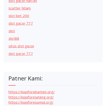
slot gacor hari ini
scatter hitam
slot bet 200
slot gacor 777
slot
slot88
situs slot gacor
slot gacor 777
Patner Kami:
https://kopiforebanten.org/
https://kopiforejateng.org/
https://kopiforesumut.org/