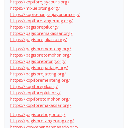
https://kopiforejayapura.org/
https://mixuebitung.org/
https://kopikenanganjayapura.org/
https://kopiforetangerang.org/
https://pagisorepik.org/
https://pagisoremakassar.org/
https://pagisorejakarta.org/
https://pagisorementeng.org/
https://pagisoretomohon.org/
https://pagisorebitung.org/
https://pagisorepadang.org/
https://pagisorejateng.org/
https://kopiforementeng.org/
https://kopiforepik.org/
https://kopiforepluit.org/
https://kopiforetomohon.org/
https://kopiforemakassar.org/
https://pagisorebogor.org/
https://pagisoretangerang.org/
https://kopikenanganmanado.org/