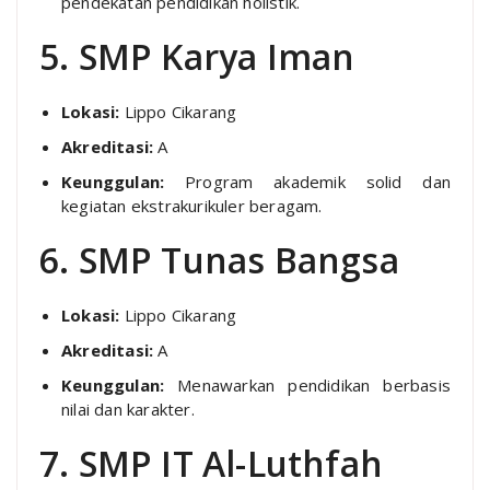
pendekatan pendidikan holistik.
5. SMP Karya Iman
Lokasi:
Lippo Cikarang
Akreditasi:
A
Keunggulan:
Program akademik solid dan
kegiatan ekstrakurikuler beragam.
6. SMP Tunas Bangsa
Lokasi:
Lippo Cikarang
Akreditasi:
A
Keunggulan:
Menawarkan pendidikan berbasis
nilai dan karakter.
7. SMP IT Al-Luthfah