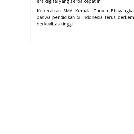
era digital yang serba cepat ini.
Keberanian SMA Kemala Taruna Bhayangkar
bahwa pendidikan di Indonesia terus berke
berkualitas tinggi