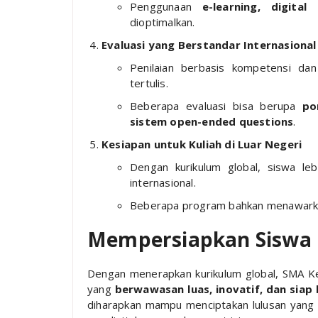
Penggunaan
e-learning, digita
dioptimalkan.
Evaluasi yang Berstandar Internasional
Penilaian berbasis kompetensi dan
tertulis.
Beberapa evaluasi bisa berupa
po
sistem open-ended questions
.
Kesiapan untuk Kuliah di Luar Negeri
Dengan kurikulum global, siswa leb
internasional.
Beberapa program bahkan menawarkan s
Mempersiapkan Siswa 
Dengan menerapkan kurikulum global, SMA K
yang
berwawasan luas, inovatif, dan siap 
diharapkan mampu menciptakan lulusan yang 