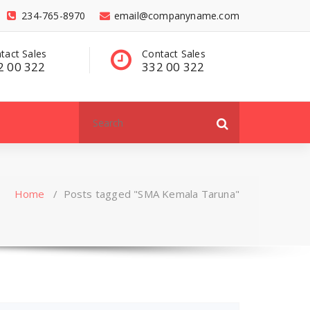
234-765-8970
email@companyname.com
tact Sales
Have a questions?
C
2 00 322
contact@dummy
3
.com
Search
for:
Home
/
Posts tagged "SMA Kemala Taruna"