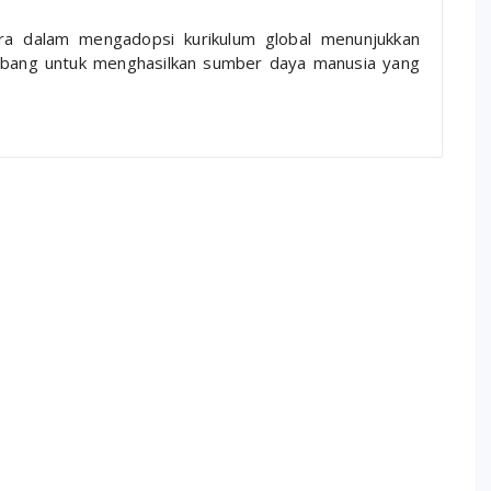
a dalam mengadopsi kurikulum global menunjukkan
mbang untuk menghasilkan sumber daya manusia yang