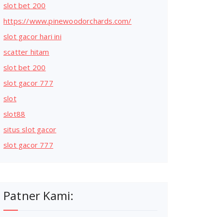
slot bet 200
https://www.pinewoodorchards.com/
slot gacor hari ini
scatter hitam
slot bet 200
slot gacor 777
slot
slot88
situs slot gacor
slot gacor 777
Patner Kami: