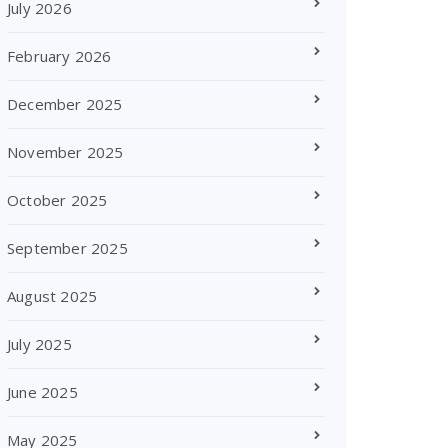
July 2026
February 2026
December 2025
November 2025
October 2025
September 2025
August 2025
July 2025
June 2025
May 2025