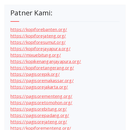
Patner Kami:
https://kopiforebanten.org/
https://kopiforejateng.org/
https://kopiforesumut.org/
https://kopiforejayapura.org/
https://mixuebitung.org/
https://kopikenanganjayapura.org/
https://kopiforetangerang.org/
https://pagisorepik.org/
https://pagisoremakassar.org/
https://pagisorejakarta.org/
https://pagisorementeng.org/
https://pagisoretomohon.org/
https://pagisorebitung.org/
https://pagisorepadang.org/
https://pagisorejateng.org/
https://kopiforementeng.org/