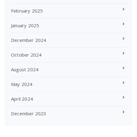
February 2025
January 2025
December 2024
October 2024
August 2024
May 2024
April 2024
December 2023