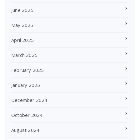
June 2025
May 2025
April 2025
March 2025
February 2025
January 2025
December 2024
October 2024
August 2024