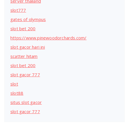
server thailand
slot777
gates of olympus
slot bet 200
https://www.pinewoodorchards.com/
slot gacor hari ini
scatter hitam
slot bet 200
slot gacor 777
slot
slot88
situs slot gacor
slot gacor 777