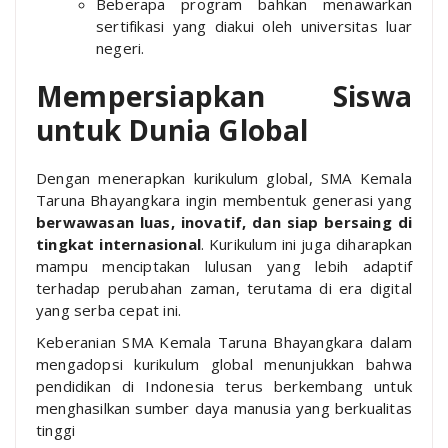
Beberapa program bahkan menawarkan
sertifikasi yang diakui oleh universitas luar
negeri.
Mempersiapkan Siswa
untuk Dunia Global
Dengan menerapkan kurikulum global, SMA Kemala
Taruna Bhayangkara ingin membentuk generasi yang
berwawasan luas, inovatif, dan siap bersaing di
tingkat internasional
. Kurikulum ini juga diharapkan
mampu menciptakan lulusan yang lebih adaptif
terhadap perubahan zaman, terutama di era digital
yang serba cepat ini.
Keberanian SMA Kemala Taruna Bhayangkara dalam
mengadopsi kurikulum global menunjukkan bahwa
pendidikan di Indonesia terus berkembang untuk
menghasilkan sumber daya manusia yang berkualitas
tinggi