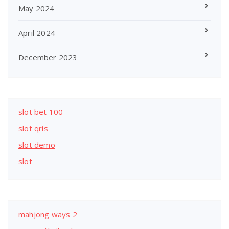
May 2024
April 2024
December 2023
slot bet 100
slot qris
slot demo
slot
mahjong ways 2