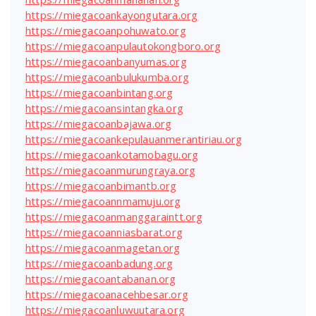
https://miegacoankayongutara.org
https://miegacoanpohuwato.org
https://miegacoanpulautokongboro.org
https://miegacoanbanyumas.org
https://miegacoanbulukumba.org
https://miegacoanbintang.org
https://miegacoansintangka.org
https://miegacoanbajawa.org
https://miegacoankepulauanmerantiriau.org
https://miegacoankotamobagu.org
https://miegacoanmurungraya.org
https://miegacoanbimantb.org
https://miegacoannmamuju.org
https://miegacoanmanggaraintt.org
https://miegacoanniasbarat.org
https://miegacoanmagetan.org
https://miegacoanbadung.org
https://miegacoantabanan.org
https://miegacoanacehbesar.org
https://miegacoanluwuutara.org