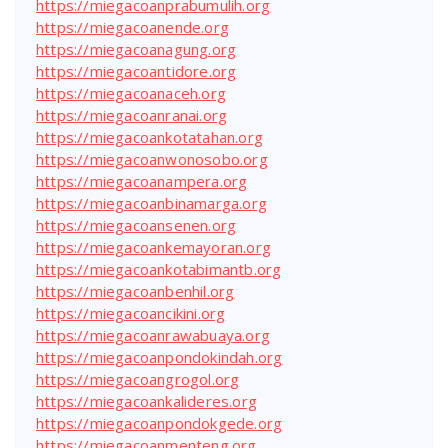
https://miegacoanprabumulih.org
https://miegacoanende.org
https://miegacoanagung.org
https://miegacoantidore.org
https://miegacoanaceh.org
https://miegacoanranai.org
https://miegacoankotatahan.org
https://miegacoanwonosobo.org
https://miegacoanampera.org
https://miegacoanbinamarga.org
https://miegacoansenen.org
https://miegacoankemayoran.org
https://miegacoankotabimantb.org
https://miegacoanbenhil.org
https://miegacoancikini.org
https://miegacoanrawabuaya.org
https://miegacoanpondokindah.org
https://miegacoangrogol.org
https://miegacoankalideres.org
https://miegacoanpondokgede.org
https://miegacoanmenteng.org