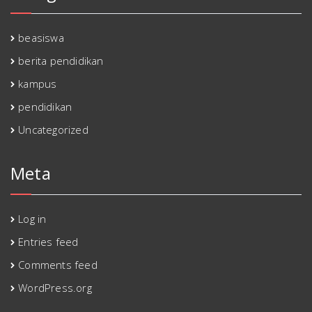
beasiswa
berita pendidikan
kampus
pendidikan
Uncategorized
Meta
Log in
Entries feed
Comments feed
WordPress.org