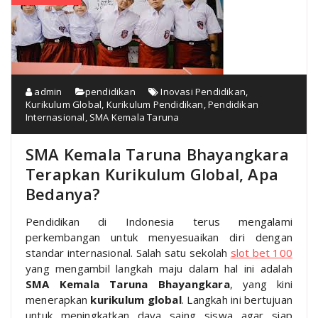
admin
pendidikan
Inovasi Pendidikan
,
Kurikulum Global
,
Kurikulum Pendidikan
,
Pendidikan
Internasional
,
SMA Kemala Taruna
SMA Kemala Taruna Bhayangkara
Terapkan Kurikulum Global, Apa
Bedanya?
Pendidikan di Indonesia terus mengalami
perkembangan untuk menyesuaikan diri dengan
standar internasional. Salah satu sekolah
slot bet 100
yang mengambil langkah maju dalam hal ini adalah
SMA Kemala Taruna Bhayangkara
, yang kini
menerapkan
kurikulum global
. Langkah ini bertujuan
untuk meningkatkan daya saing siswa agar siap