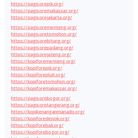
https://pagisorepik.org/
https://pagisoremakassar.org/
https://pagisorejakarta.org/
https://pagisorementeng.org/
https://pagisoretomohon.org/
https://pagisorebitung.org/
https://pagisorepadang.org/
https://pagisorejateng.org/
https://kopiforementeng.org/
https://kopiforepik.org/
https://kopiforepluit.org/
https://kopiforetomohon.org/
https://kopiforemakassar.org/
https://pagisorebogor.org/
https://pagisoretangerang.org/
https://kopikenanganmanado.org/
https://kopiforedepok.org/
https://kopiforebali.org/
https://kopiforebogor.org/