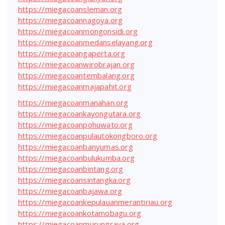
https://miegacoansleman.org
https://miegacoannagoya.org
https://miegacoanmongonsidi.org
https://miegacoanmedanselayang.org
https://miegacoangaperta.org
https://miegacoanwirobrajan.org
https://miegacoantembalang.org
https://miegacoanmajapahit.org
https://miegacoanmanahan.org
https://miegacoankayongutara.org
https://miegacoanpohuwato.org
https://miegacoanpulautokongboro.org
https://miegacoanbanyumas.org
https://miegacoanbulukumba.org
https://miegacoanbintang.org
https://miegacoansintangka.org
https://miegacoanbajawa.org
https://miegacoankepulauanmerantiriau.org
https://miegacoankotamobagu.org
https://miegacoanmurungraya.org