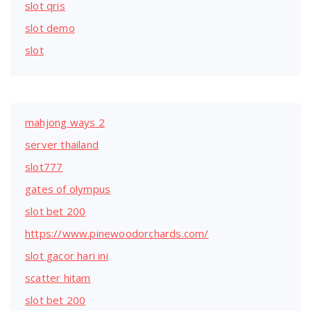
slot qris
slot demo
slot
mahjong ways 2
server thailand
slot777
gates of olympus
slot bet 200
https://www.pinewoodorchards.com/
slot gacor hari ini
scatter hitam
slot bet 200