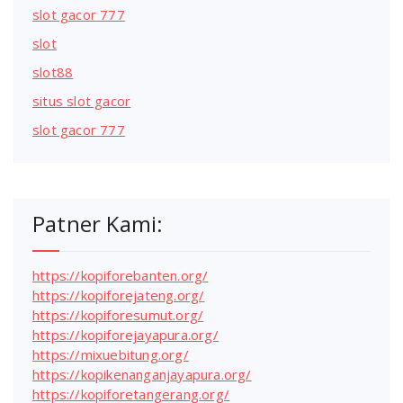
slot gacor 777
slot
slot88
situs slot gacor
slot gacor 777
Patner Kami:
https://kopiforebanten.org/
https://kopiforejateng.org/
https://kopiforesumut.org/
https://kopiforejayapura.org/
https://mixuebitung.org/
https://kopikenanganjayapura.org/
https://kopiforetangerang.org/