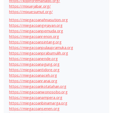
https://kopiforemanado.org/
https://mixuejabar.org/
https://mixuesumut.org/
https://miegacoanahnasution.org
https://miegacoangejayan.org
https://miegacoanpemuda.org
https://miegacoanrenon.org
https://miegacoansintang.org
https://miegacoanpulaupramuka.org
https://miegacoanprabumulih.org
https://miegacoanende.org
https://miegacoanagung.org
https://miegacoantidore.org
https://miegacoanaceh.org
https://miegacoanranai.org
https://miegacoankotatahan.org
https://miegacoanwonosobo.org
https://miegacoanampera.org
https://miegacoanbinamarga.org
https://miegacoansenen.org