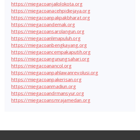
https://miegacoanjailolokota.org
https://miegacoanacehpidiejaya.org
https://miegacoanpakpakbharat.org
https://miegacoandemak.org
https://miegacoansarolangun.org
https://miegacoanlimapuluh.org
https://miegacoanbengkayang.org
https://miegacoancempakaputih.org
https://miegacoangunungsahari.org
https://miegacoanancol.org
https://miegacoanpahlawanrevolusi.org
https://miegacoanpakerisan.org
https://miegacoanmadiun.org
https://miegacoandrmansyur.org
https://miegacoansmrajamedan.org