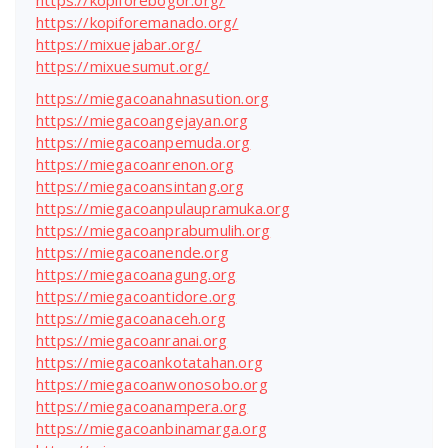
https://kopiforebogor.org/
https://kopiforemanado.org/
https://mixuejabar.org/
https://mixuesumut.org/
https://miegacoanahnasution.org
https://miegacoangejayan.org
https://miegacoanpemuda.org
https://miegacoanrenon.org
https://miegacoansintang.org
https://miegacoanpulaupramuka.org
https://miegacoanprabumulih.org
https://miegacoanende.org
https://miegacoanagung.org
https://miegacoantidore.org
https://miegacoanaceh.org
https://miegacoanranai.org
https://miegacoankotatahan.org
https://miegacoanwonosobo.org
https://miegacoanampera.org
https://miegacoanbinamarga.org