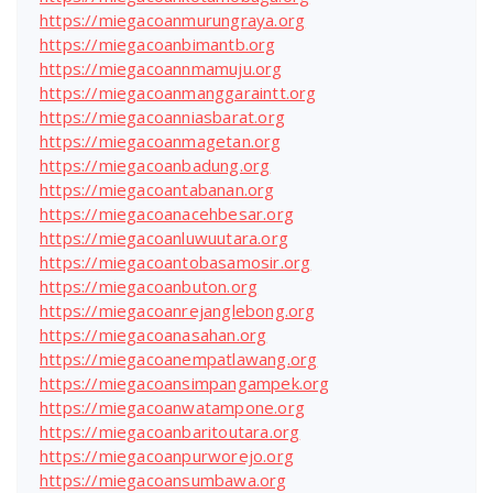
https://miegacoanmurungraya.org
https://miegacoanbimantb.org
https://miegacoannmamuju.org
https://miegacoanmanggaraintt.org
https://miegacoanniasbarat.org
https://miegacoanmagetan.org
https://miegacoanbadung.org
https://miegacoantabanan.org
https://miegacoanacehbesar.org
https://miegacoanluwuutara.org
https://miegacoantobasamosir.org
https://miegacoanbuton.org
https://miegacoanrejanglebong.org
https://miegacoanasahan.org
https://miegacoanempatlawang.org
https://miegacoansimpangampek.org
https://miegacoanwatampone.org
https://miegacoanbaritoutara.org
https://miegacoanpurworejo.org
https://miegacoansumbawa.org