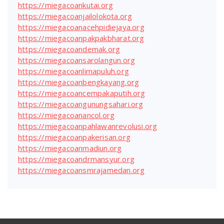
https://miegacoankutai.org
https://miegacoanjailolokota.org
https://miegacoanacehpidiejaya.org
https://miegacoanpakpakbharat.org
https://miegacoandemak.org
https://miegacoansarolangun.org
https://miegacoanlimapuluh.org
https://miegacoanbengkayang.org
https://miegacoancempakaputih.org
https://miegacoangunungsahari.org
https://miegacoanancol.org
https://miegacoanpahlawanrevolusi.org
https://miegacoanpakerisan.org
https://miegacoanmadiun.org
https://miegacoandrmansyur.org
https://miegacoansmrajamedan.org