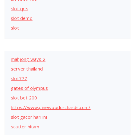
slot qris
slot demo
slot
mahjong ways 2
server thailand
slot777
gates of olympus
slot bet 200
https://www.pinewoodorchards.com/
slot gacor hari ini
scatter hitam