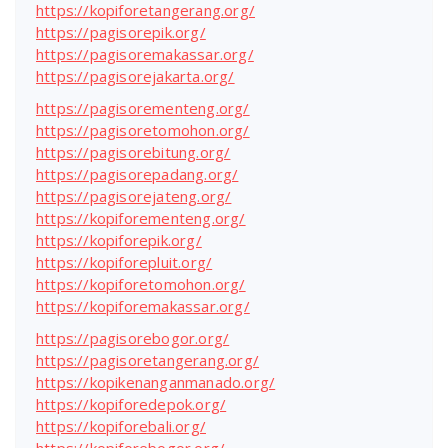
https://kopiforetangerang.org/
https://pagisorepik.org/
https://pagisoremakassar.org/
https://pagisorejakarta.org/
https://pagisorementeng.org/
https://pagisoretomohon.org/
https://pagisorebitung.org/
https://pagisorepadang.org/
https://pagisorejateng.org/
https://kopiforementeng.org/
https://kopiforepik.org/
https://kopiforepluit.org/
https://kopiforetomohon.org/
https://kopiforemakassar.org/
https://pagisorebogor.org/
https://pagisoretangerang.org/
https://kopikenanganmanado.org/
https://kopiforedepok.org/
https://kopiforebali.org/