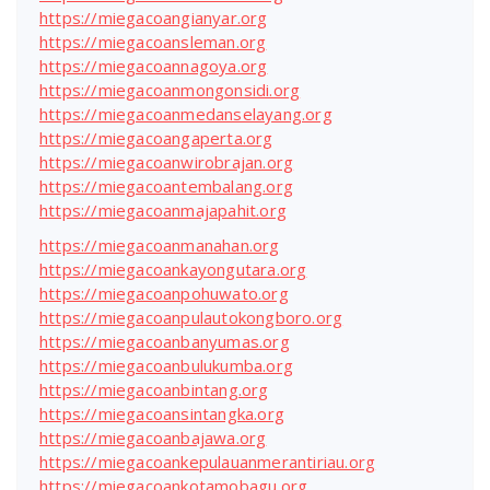
https://miegacoangianyar.org
https://miegacoansleman.org
https://miegacoannagoya.org
https://miegacoanmongonsidi.org
https://miegacoanmedanselayang.org
https://miegacoangaperta.org
https://miegacoanwirobrajan.org
https://miegacoantembalang.org
https://miegacoanmajapahit.org
https://miegacoanmanahan.org
https://miegacoankayongutara.org
https://miegacoanpohuwato.org
https://miegacoanpulautokongboro.org
https://miegacoanbanyumas.org
https://miegacoanbulukumba.org
https://miegacoanbintang.org
https://miegacoansintangka.org
https://miegacoanbajawa.org
https://miegacoankepulauanmerantiriau.org
https://miegacoankotamobagu.org