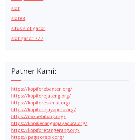
slot
slot88
situs slot gacor
slot gacor 777
Patner Kami:
https://kopiforebanten.org/
https://kopiforejateng.org/
https://kopiforesumut.org/
https://kopiforejayapura.org/
https://mixuebitung.org/
https://kopikenanganjayapura.org/
https://kopiforetangerang.org/
https://pagisorepik.org/