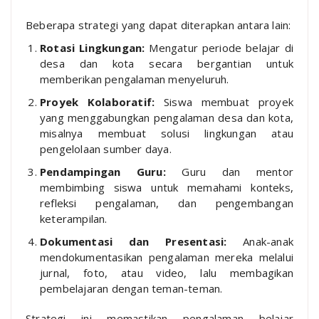
Beberapa strategi yang dapat diterapkan antara lain:
Rotasi Lingkungan:
Mengatur periode belajar di
desa dan kota secara bergantian untuk
memberikan pengalaman menyeluruh.
Proyek Kolaboratif:
Siswa membuat proyek
yang menggabungkan pengalaman desa dan kota,
misalnya membuat solusi lingkungan atau
pengelolaan sumber daya.
Pendampingan Guru:
Guru dan mentor
membimbing siswa untuk memahami konteks,
refleksi pengalaman, dan pengembangan
keterampilan.
Dokumentasi dan Presentasi:
Anak-anak
mendokumentasikan pengalaman mereka melalui
jurnal, foto, atau video, lalu membagikan
pembelajaran dengan teman-teman.
Strategi ini memastikan pengalaman belajar