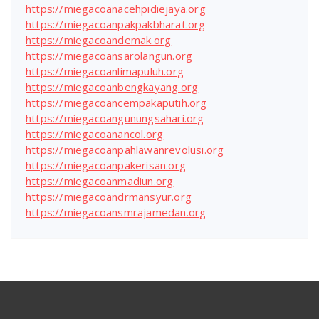
https://miegacoanacehpidiejaya.org
https://miegacoanpakpakbharat.org
https://miegacoandemak.org
https://miegacoansarolangun.org
https://miegacoanlimapuluh.org
https://miegacoanbengkayang.org
https://miegacoancempakaputih.org
https://miegacoangunungsahari.org
https://miegacoanancol.org
https://miegacoanpahlawanrevolusi.org
https://miegacoanpakerisan.org
https://miegacoanmadiun.org
https://miegacoandrmansyur.org
https://miegacoansmrajamedan.org