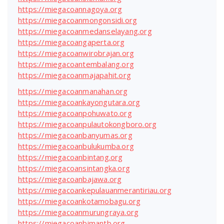
https://miegacoannagoya.org
https://miegacoanmongonsidi.org
https://miegacoanmedanselayang.org
https://miegacoangaperta.org
https://miegacoanwirobrajan.org
https://miegacoantembalang.org
https://miegacoanmajapahit.org
https://miegacoanmanahan.org
https://miegacoankayongutara.org
https://miegacoanpohuwato.org
https://miegacoanpulautokongboro.org
https://miegacoanbanyumas.org
https://miegacoanbulukumba.org
https://miegacoanbintang.org
https://miegacoansintangka.org
https://miegacoanbajawa.org
https://miegacoankepulauanmerantiriau.org
https://miegacoankotamobagu.org
https://miegacoanmurungraya.org
https://miegacoanbimantb.org