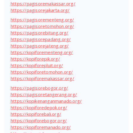
https://pagisoremakassar.org/
https://pagisorejakarta.org/
https://pagisorementeng.org/
https://pagisoretomohon.org/
https://pagisorebitung.org/
https://pagisorepadang.org/
https://pagisorejateng.org/
https://kopiforementeng.org/
https://kopiforepik.org/
https://kopiforepluit.org/
https://kopiforetomohon.org/
https://kopiforemakassar.org/
https://pagisorebogor.org/
https://pagisoretangerang.org/
https://kopikenanganmanado.org/
https://kopiforedepok.org/
https://kopiforebali.org/
https://kopiforebogor.org/
https://kopiforemanado.org/