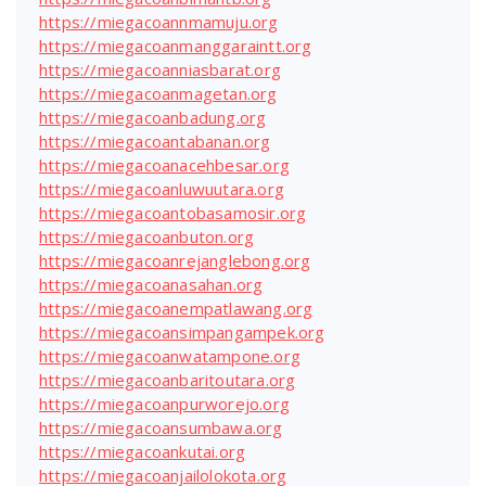
https://miegacoannmamuju.org
https://miegacoanmanggaraintt.org
https://miegacoanniasbarat.org
https://miegacoanmagetan.org
https://miegacoanbadung.org
https://miegacoantabanan.org
https://miegacoanacehbesar.org
https://miegacoanluwuutara.org
https://miegacoantobasamosir.org
https://miegacoanbuton.org
https://miegacoanrejanglebong.org
https://miegacoanasahan.org
https://miegacoanempatlawang.org
https://miegacoansimpangampek.org
https://miegacoanwatampone.org
https://miegacoanbaritoutara.org
https://miegacoanpurworejo.org
https://miegacoansumbawa.org
https://miegacoankutai.org
https://miegacoanjailolokota.org