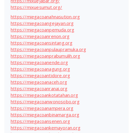
https://mixuejabar.org/
https://mixuesumut.org/
https://miegacoanahnasution.org
https://miegacoangejayan.org
https://miegacoanpemuda.org
https://miegacoanrenon.org
https://miegacoansintang.org
https://miegacoanpulaupramuka.org
https://miegacoanprabumulih.org
https://miegacoanende.org
https://miegacoanagung.org
https://miegacoantidore.org
https://miegacoanaceh.org
https://miegacoanranai.org
https://miegacoankotatahan.org
https://miegacoanwonosobo.org
https://miegacoanampera.org
https://miegacoanbinamarga.org
https://miegacoansenen.org
https://miegacoankemayoran.org