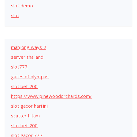
slot demo
slot
mahjong ways 2
server thailand
slot777
gates of olympus
slot bet 200
https://www.pinewoodorchards.com/
slot gacor hari ini
scatter hitam
slot bet 200
slot gacor 777