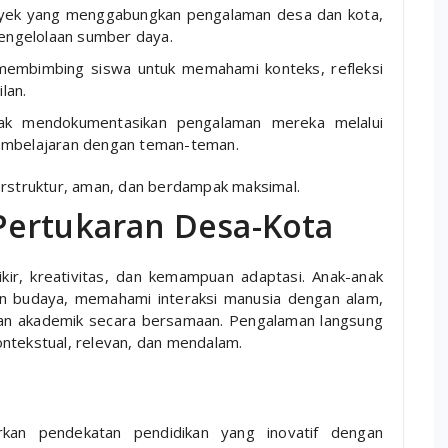
ek yang menggabungkan pengalaman desa dan kota,
pengelolaan sumber daya.
embimbing siswa untuk memahami konteks, refleksi
lan.
k mendokumentasikan pengalaman mereka melalui
 pembelajaran dengan teman-teman.
erstruktur, aman, dan berdampak maksimal.
Pertukaran Desa-Kota
ikir, kreativitas, dan kemampuan adaptasi. Anak-anak
an budaya, memahami interaksi manusia dengan alam,
an akademik secara bersamaan. Pengalaman langsung
ntekstual, relevan, dan mendalam.
rkan pendekatan pendidikan yang inovatif dengan