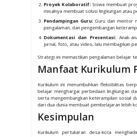
Proyek Kolaboratif:
Siswa membuat proy
misalnya membuat solusi lingkungan atau 
Pendampingan Guru:
Guru dan mentor m
pengalaman, dan pengembangan keterampi
Dokumentasi dan Presentasi:
Anak-ana
jurnal, foto, atau video, lalu membagikan
Strategi ini memastikan pengalaman belajar t
Manfaat Kurikulum 
Kurikulum ini menumbuhkan fleksibilitas berp
belajar menghargai perbedaan lingkungan d
serta mengembangkan keterampilan sosial d
dari dua dunia membuat pembelajaran lebih ko
Kesimpulan
Kurikulum pertukaran desa-kota menghadi