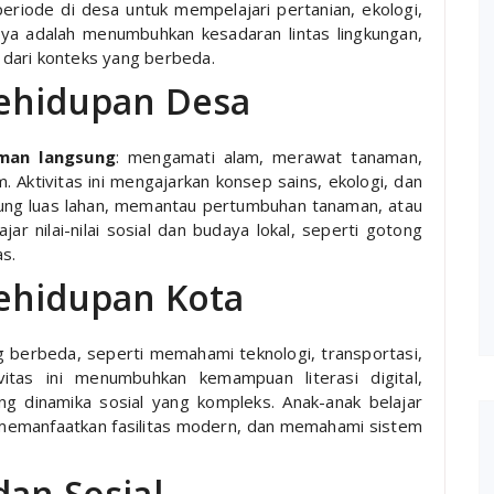
periode di desa untuk mempelajari pertanian, ekologi,
nnya adalah menumbuhkan kesadaran lintas lingkungan,
r dari konteks yang berbeda.
Kehidupan Desa
man langsung
: mengamati alam, merawat tanaman,
Aktivitas ini mengajarkan konsep sains, ekologi, dan
tung luas lahan, memantau pertumbuhan tanaman, atau
ajar nilai-nilai sosial dan budaya lokal, seperti gotong
s.
ehidupan Kota
 berbeda, seperti memahami teknologi, transportasi,
vitas ini menumbuhkan kemampuan literasi digital,
g dinamika sosial yang kompleks. Anak-anak belajar
 memanfaatkan fasilitas modern, dan memahami sistem
dan Sosial