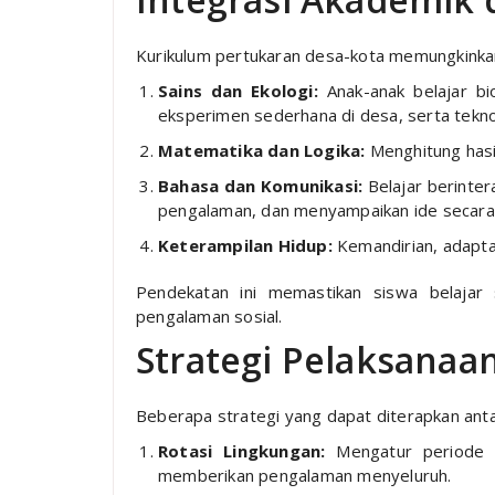
Kurikulum pertukaran desa-kota memungkinka
Sains dan Ekologi:
Anak-anak belajar bio
eksperimen sederhana di desa, serta teknol
Matematika dan Logika:
Menghitung hasil
Bahasa dan Komunikasi:
Belajar berinter
pengalaman, dan menyampaikan ide secara 
Keterampilan Hidup:
Kemandirian, adapta
Pendekatan ini memastikan siswa belajar s
pengalaman sosial.
Strategi Pelaksanaa
Beberapa strategi yang dapat diterapkan antar
Rotasi Lingkungan:
Mengatur periode b
memberikan pengalaman menyeluruh.