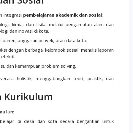
n integrasi
pembelajaran akademik dan sosial
:
logi, kimia, dan fisika melalui pengamatan alam dan
ogi dan inovasi di kota.
 panen, anggaran proyek, atau data kota.
aksi dengan berbagai kelompok sosial, menulis laporan
efektif.
si, dan kemampuan problem solving.
ecara holistik, menggabungkan teori, praktik, dan
n Kurikulum
a lain:
elajar di desa dan kota secara bergantian untuk