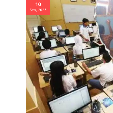
10
Sep, 2025