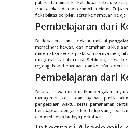
publik, dan dinamika kehidupan urban, serta 
tradisi lokal, dan keterampilan hidup. Tujua
fleksibilitas berpikir, serta kemampuan belaja
Pembelajaran dari 
Di desa, anak-anak belajar melalui
pengala
memelihara hewan, dan memahami siklus alam. 
matematika secara praktis, misalnya menghi
menganalisis pola cuaca. Selain itu, siswa bel
royong, kesederhanaan, dan kearifan komunita
Pembelajaran dari K
Di kota, siswa mendapatkan pengalaman yang
manajemen kota, dan layanan publik. Akti
pengelolaan waktu, serta pemahaman tentan
beradaptasi dengan ritme hidup yang cepat,
ekonomi serta budaya perkotaan.
Integrasi Akademik 