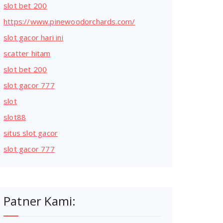
slot bet 200
https://www.pinewoodorchards.com/
slot gacor hari ini
scatter hitam
slot bet 200
slot gacor 777
slot
slot88
situs slot gacor
slot gacor 777
Patner Kami: