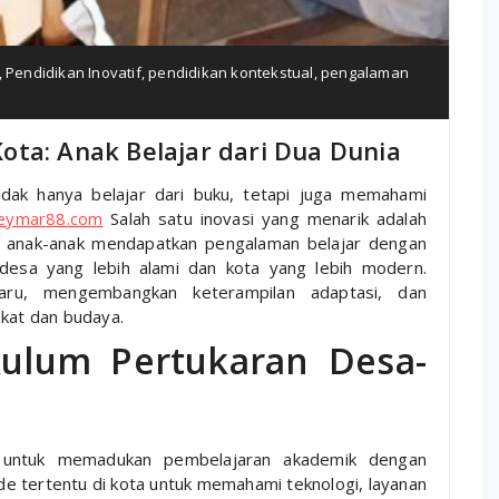
,
Pendidikan Inovatif
,
pendidikan kontekstual
,
pengalaman
ta: Anak Belajar dari Dua Dunia
dak hanya belajar dari buku, tetapi juga memahami
neymar88.com
Salah satu inovasi yang menarik adalah
a anak-anak mendapatkan pengalaman belajar dengan
—desa yang lebih alami dan kota yang lebih modern.
aru, mengembangkan keterampilan adaptasi, dan
kat dan budaya.
kulum Pertukaran Desa-
g untuk memadukan pembelajaran akademik dengan
e tertentu di kota untuk memahami teknologi, layanan