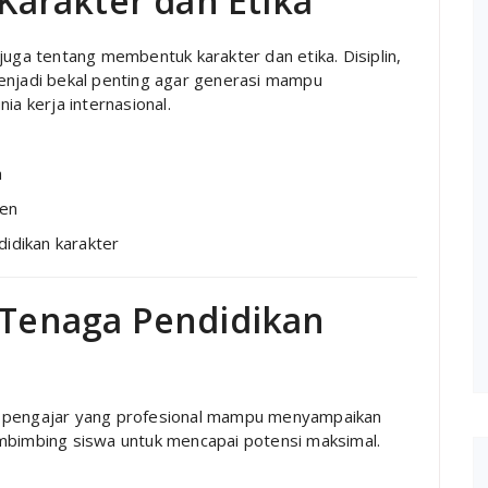
arakter dan Etika
juga tentang membentuk karakter dan etika. Disiplin,
menjadi bekal penting agar generasi mampu
ia kerja internasional.
a
ien
didikan karakter
n Tenaga Pendidikan
a pengajar yang profesional mampu menyampaikan
embimbing siswa untuk mencapai potensi maksimal.