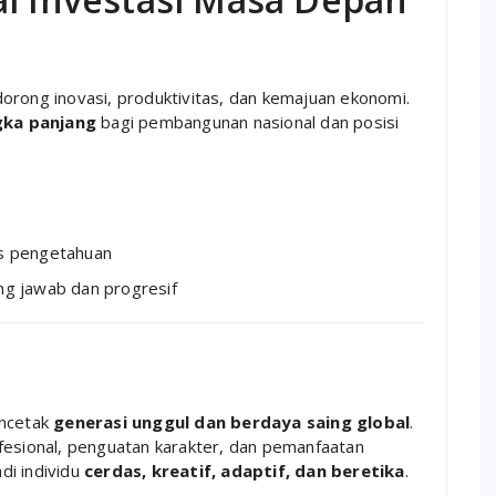
orong inovasi, produktivitas, dan kemajuan ekonomi.
gka panjang
bagi pembangunan nasional dan posisi
s pengetahuan
g jawab dan progresif
encetak
generasi unggul dan berdaya saing global
.
fesional, penguatan karakter, dan pemanfaatan
di individu
cerdas, kreatif, adaptif, dan beretika
.