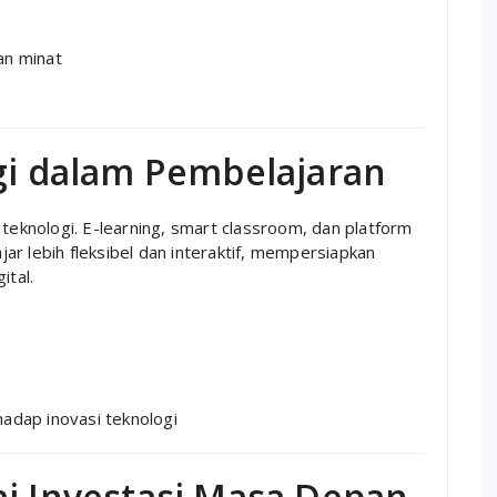
n minat
ogi dalam Pembelajaran
 teknologi. E-learning, smart classroom, dan platform
r lebih fleksibel dan interaktif, mempersiapkan
ital.
dap inovasi teknologi
ai Investasi Masa Depan