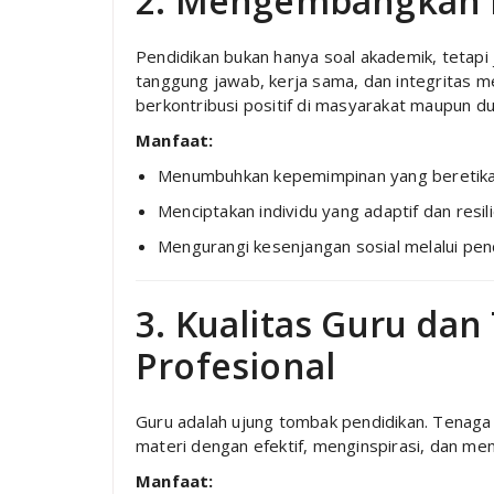
2. Mengembangkan K
Pendidikan bukan hanya soal akademik, tetapi 
tanggung jawab, kerja sama, dan integritas 
berkontribusi positif di masyarakat maupun dun
Manfaat:
Menumbuhkan kepemimpinan yang beretik
Menciptakan individu yang adaptif dan resil
Mengurangi kesenjangan sosial melalui pen
3. Kualitas Guru da
Profesional
Guru adalah ujung tombak pendidikan. Tenag
materi dengan efektif, menginspirasi, dan m
Manfaat: