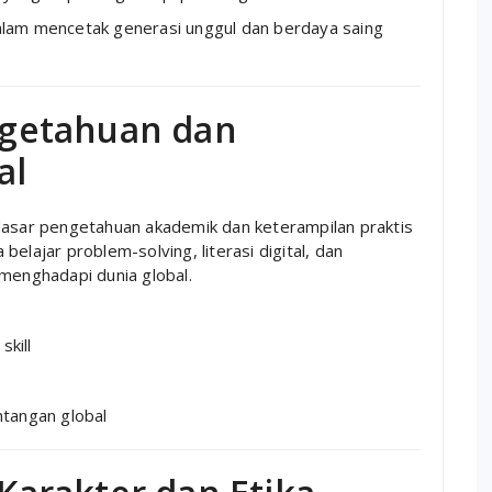
alam mencetak generasi unggul dan berdaya saing
getahuan dan
al
dasar pengetahuan akademik dan keterampilan praktis
elajar problem-solving, literasi digital, dan
 menghadapi dunia global.
skill
tangan global