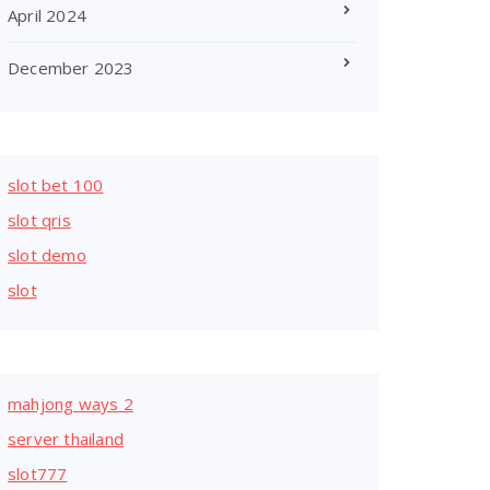
April 2024
December 2023
slot bet 100
slot qris
slot demo
slot
mahjong ways 2
server thailand
slot777