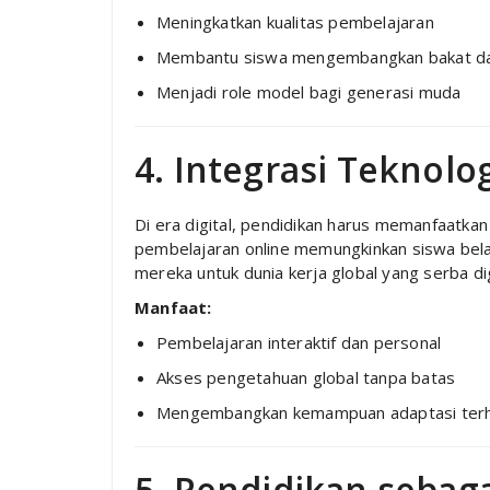
Meningkatkan kualitas pembelajaran
Membantu siswa mengembangkan bakat da
Menjadi role model bagi generasi muda
4. Integrasi Teknol
Di era digital, pendidikan harus memanfaatkan
pembelajaran online memungkinkan siswa belaja
mereka untuk dunia kerja global yang serba dig
Manfaat:
Pembelajaran interaktif dan personal
Akses pengetahuan global tanpa batas
Mengembangkan kemampuan adaptasi terha
5. Pendidikan sebag