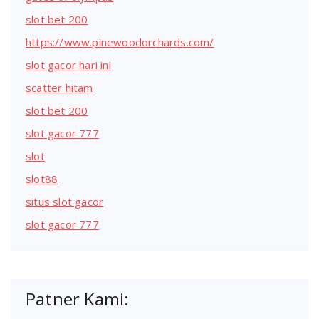
slot bet 200
https://www.pinewoodorchards.com/
slot gacor hari ini
scatter hitam
slot bet 200
slot gacor 777
slot
slot88
situs slot gacor
slot gacor 777
Patner Kami: