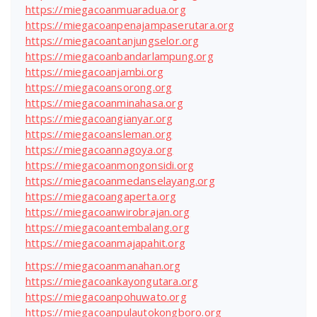
https://miegacoanmuaradua.org
https://miegacoanpenajampaserutara.org
https://miegacoantanjungselor.org
https://miegacoanbandarlampung.org
https://miegacoanjambi.org
https://miegacoansorong.org
https://miegacoanminahasa.org
https://miegacoangianyar.org
https://miegacoansleman.org
https://miegacoannagoya.org
https://miegacoanmongonsidi.org
https://miegacoanmedanselayang.org
https://miegacoangaperta.org
https://miegacoanwirobrajan.org
https://miegacoantembalang.org
https://miegacoanmajapahit.org
https://miegacoanmanahan.org
https://miegacoankayongutara.org
https://miegacoanpohuwato.org
https://miegacoanpulautokongboro.org