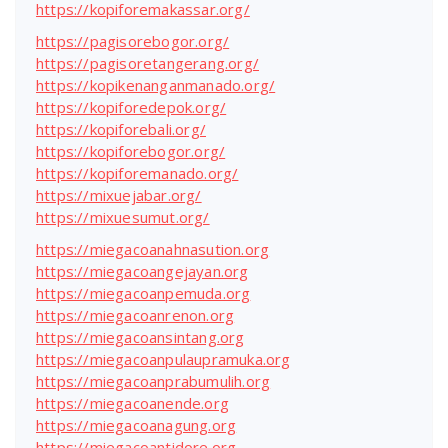
https://kopiforemakassar.org/
https://pagisorebogor.org/
https://pagisoretangerang.org/
https://kopikenanganmanado.org/
https://kopiforedepok.org/
https://kopiforebali.org/
https://kopiforebogor.org/
https://kopiforemanado.org/
https://mixuejabar.org/
https://mixuesumut.org/
https://miegacoanahnasution.org
https://miegacoangejayan.org
https://miegacoanpemuda.org
https://miegacoanrenon.org
https://miegacoansintang.org
https://miegacoanpulaupramuka.org
https://miegacoanprabumulih.org
https://miegacoanende.org
https://miegacoanagung.org
https://miegacoantidore.org