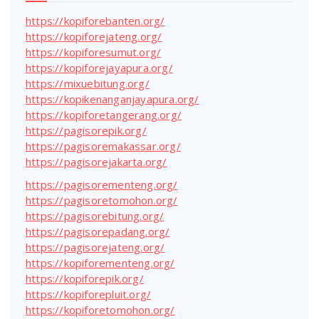
https://kopiforebanten.org/
https://kopiforejateng.org/
https://kopiforesumut.org/
https://kopiforejayapura.org/
https://mixuebitung.org/
https://kopikenanganjayapura.org/
https://kopiforetangerang.org/
https://pagisorepik.org/
https://pagisoremakassar.org/
https://pagisorejakarta.org/
https://pagisorementeng.org/
https://pagisoretomohon.org/
https://pagisorebitung.org/
https://pagisorepadang.org/
https://pagisorejateng.org/
https://kopiforementeng.org/
https://kopiforepik.org/
https://kopiforepluit.org/
https://kopiforetomohon.org/