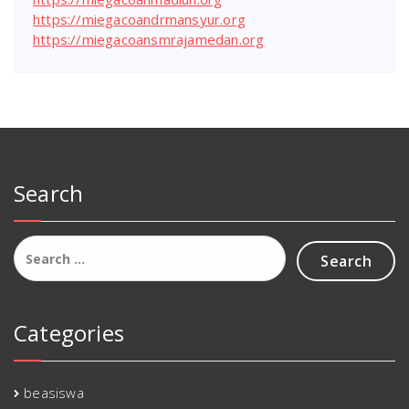
https://miegacoandrmansyur.org
https://miegacoansmrajamedan.org
Search
Search
for:
Categories
beasiswa