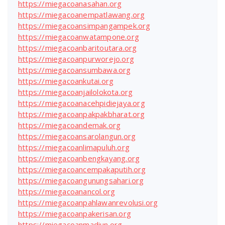
https://miegacoanasahan.org
https://miegacoanempatlawang.org
https://miegacoansimpangampek.org
https://miegacoanwatampone.org
https://miegacoanbaritoutara.org
https://miegacoanpurworejo.org
https://miegacoansumbawa.org
https://miegacoankutai.org
https://miegacoanjailolokota.org
https://miegacoanacehpidiejaya.org
https://miegacoanpakpakbharat.org
https://miegacoandemak.org
https://miegacoansarolangun.org
https://miegacoanlimapuluh.org
https://miegacoanbengkayang.org
https://miegacoancempakaputih.org
https://miegacoangunungsahari.org
https://miegacoanancol.org
https://miegacoanpahlawanrevolusi.org
https://miegacoanpakerisan.org
https://miegacoanmadiun.org