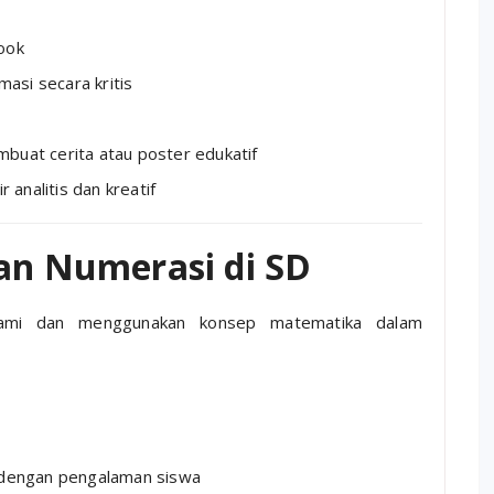
ook
asi secara kritis
buat cerita atau poster edukatif
analitis dan kreatif
tan Numerasi di SD
mi dan menggunakan konsep matematika dalam
dengan pengalaman siswa