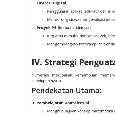
Literasi Digital
Penggunaan aplikasi edukatif dan e-b
Mendorong siswa mengevaluasi inform
Proyek P5 Berbasis Literasi
Kegiatan menulis laporan proyek, mem
Mengembangkan keterampilan berpikir 
IV. Strategi Pengua
Numerasi merupakan kemampuan memaha
kehidupan nyata.
Pendekatan Utama:
Pembelajaran Kontekstual
Menghubungkan konsep matematika 