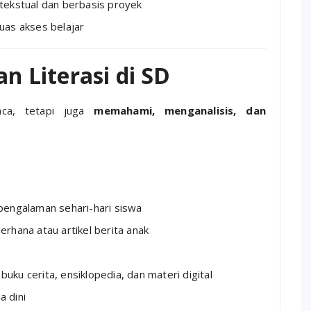
tekstual dan berbasis proyek
uas akses belajar
an Literasi di SD
aca, tetapi juga
memahami, menganalisis, dan
pengalaman sehari-hari siswa
rhana atau artikel berita anak
ku cerita, ensiklopedia, dan materi digital
 dini