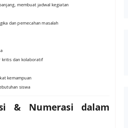
panjang, membuat jadwal kegiatan
gika dan pemecahan masalah
na
itis dan kolaboratif
ngkat kemampuan
ebutuhan siswa
rasi & Numerasi dalam