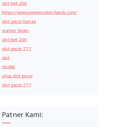
slot bet 200
https://www.pinewoodorchards.com/
slot gacor hari ini
scatter hitam
slot bet 200
slot gacor 777
slot
slot88
situs slot gacor
slot gacor 777
Patner Kami: