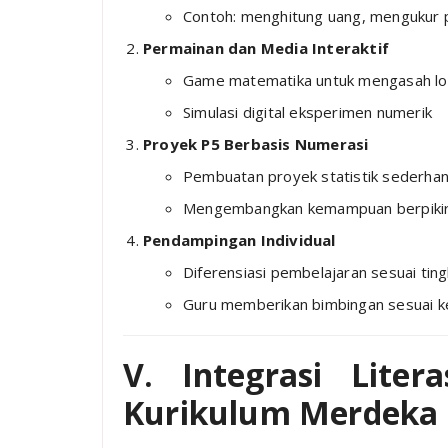
Contoh: menghitung uang, mengukur 
Permainan dan Media Interaktif
Game matematika untuk mengasah lo
Simulasi digital eksperimen numerik
Proyek P5 Berbasis Numerasi
Pembuatan proyek statistik sederha
Mengembangkan kemampuan berpikir kr
Pendampingan Individual
Diferensiasi pembelajaran sesuai ti
Guru memberikan bimbingan sesuai k
V. Integrasi Lite
Kurikulum Merdeka