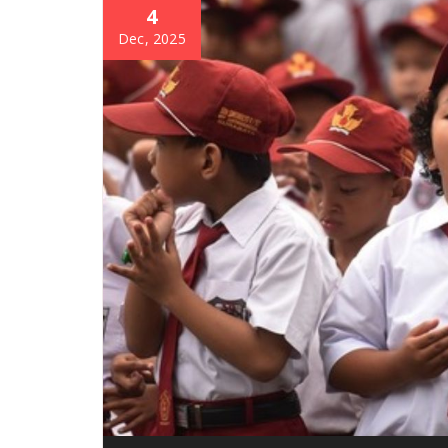
4
Dec, 2025