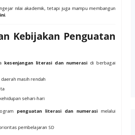
engejar nilai akademik, tetapi juga mampu membangun
ini
.
dan Kebijakan Penguatan
ya
kesenjangan literasi dan numerasi
di berbagai
daerah masih rendah
ta
ehidupan sehari-hari
program
penguatan literasi dan numerasi
melalui
prioritas pembelajaran SD