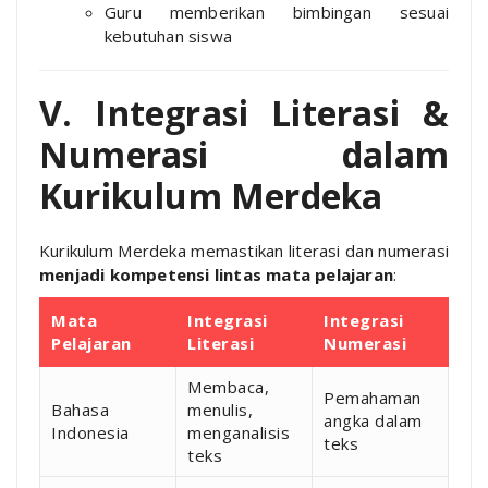
Guru memberikan bimbingan sesuai
kebutuhan siswa
V. Integrasi Literasi &
Numerasi dalam
Kurikulum Merdeka
Kurikulum Merdeka memastikan literasi dan numerasi
menjadi kompetensi lintas mata pelajaran
:
Mata
Integrasi
Integrasi
Pelajaran
Literasi
Numerasi
Membaca,
Pemahaman
Bahasa
menulis,
angka dalam
Indonesia
menganalisis
teks
teks