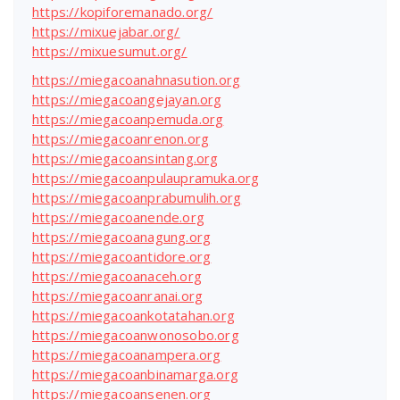
https://kopiforemanado.org/
https://mixuejabar.org/
https://mixuesumut.org/
https://miegacoanahnasution.org
https://miegacoangejayan.org
https://miegacoanpemuda.org
https://miegacoanrenon.org
https://miegacoansintang.org
https://miegacoanpulaupramuka.org
https://miegacoanprabumulih.org
https://miegacoanende.org
https://miegacoanagung.org
https://miegacoantidore.org
https://miegacoanaceh.org
https://miegacoanranai.org
https://miegacoankotatahan.org
https://miegacoanwonosobo.org
https://miegacoanampera.org
https://miegacoanbinamarga.org
https://miegacoansenen.org