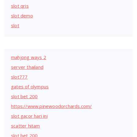
slot qris
slot demo
slot
mahjong ways 2
server thailand
slot777
gates of olympus
slot bet 200
https://www.pinewoodorchards.com/
slot gacor hari ini
scatter hitam
slot bet 200