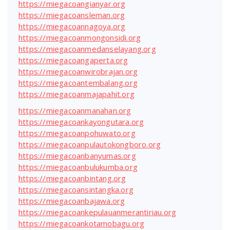
https://miegacoangianyar.org
https://miegacoansleman.org
https://miegacoannagoya.org
https://miegacoanmongonsidi.org
https://miegacoanmedanselayang.org
https://miegacoangaperta.org
https://miegacoanwirobrajan.org
https://miegacoantembalang.org
https://miegacoanmajapahit.org
https://miegacoanmanahan.org
https://miegacoankayongutara.org
https://miegacoanpohuwato.org
https://miegacoanpulautokongboro.org
https://miegacoanbanyumas.org
https://miegacoanbulukumba.org
https://miegacoanbintang.org
https://miegacoansintangka.org
https://miegacoanbajawa.org
https://miegacoankepulauanmerantiriau.org
https://miegacoankotamobagu.org