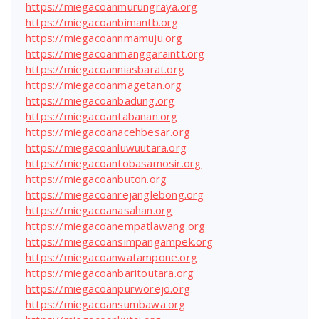
https://miegacoanmurungraya.org
https://miegacoanbimantb.org
https://miegacoannmamuju.org
https://miegacoanmanggaraintt.org
https://miegacoanniasbarat.org
https://miegacoanmagetan.org
https://miegacoanbadung.org
https://miegacoantabanan.org
https://miegacoanacehbesar.org
https://miegacoanluwuutara.org
https://miegacoantobasamosir.org
https://miegacoanbuton.org
https://miegacoanrejanglebong.org
https://miegacoanasahan.org
https://miegacoanempatlawang.org
https://miegacoansimpangampek.org
https://miegacoanwatampone.org
https://miegacoanbaritoutara.org
https://miegacoanpurworejo.org
https://miegacoansumbawa.org