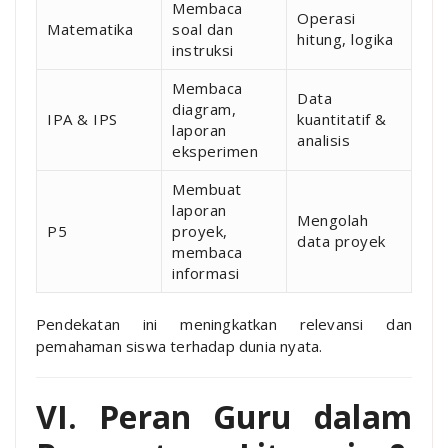
Membaca
Operasi
Matematika
soal dan
hitung, logika
instruksi
Membaca
Data
diagram,
IPA & IPS
kuantitatif &
laporan
analisis
eksperimen
Membuat
laporan
Mengolah
P5
proyek,
data proyek
membaca
informasi
Pendekatan ini meningkatkan relevansi dan
pemahaman siswa terhadap dunia nyata.
VI. Peran Guru dalam