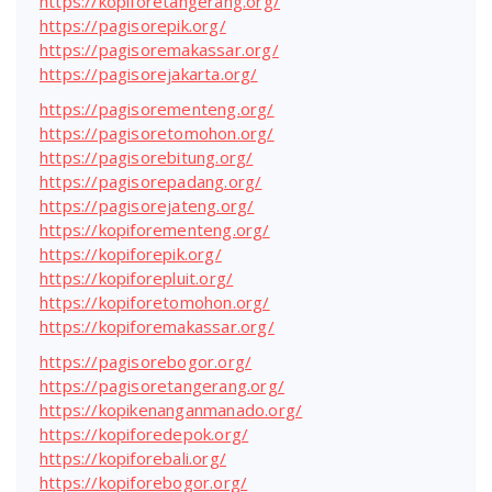
https://kopiforetangerang.org/
https://pagisorepik.org/
https://pagisoremakassar.org/
https://pagisorejakarta.org/
https://pagisorementeng.org/
https://pagisoretomohon.org/
https://pagisorebitung.org/
https://pagisorepadang.org/
https://pagisorejateng.org/
https://kopiforementeng.org/
https://kopiforepik.org/
https://kopiforepluit.org/
https://kopiforetomohon.org/
https://kopiforemakassar.org/
https://pagisorebogor.org/
https://pagisoretangerang.org/
https://kopikenanganmanado.org/
https://kopiforedepok.org/
https://kopiforebali.org/
https://kopiforebogor.org/