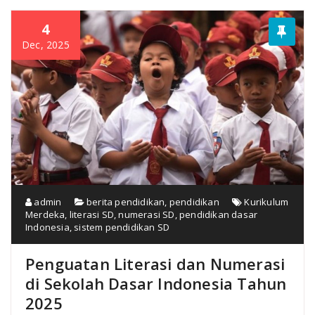
4
Dec, 2025
admin
berita pendidikan
,
pendidikan
Kurikulum
Merdeka
,
literasi SD
,
numerasi SD
,
pendidikan dasar
Indonesia
,
sistem pendidikan SD
Penguatan Literasi dan Numerasi
di Sekolah Dasar Indonesia Tahun
2025