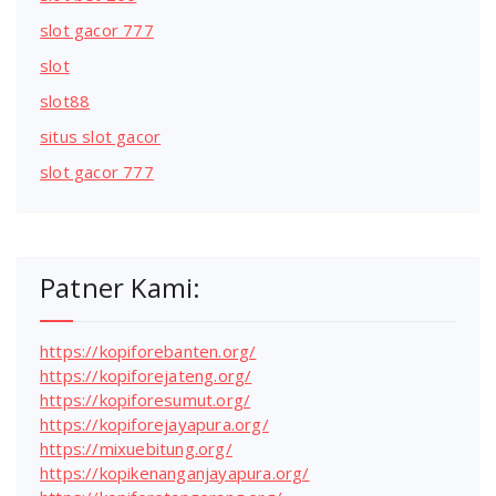
slot gacor 777
slot
slot88
situs slot gacor
slot gacor 777
Patner Kami:
https://kopiforebanten.org/
https://kopiforejateng.org/
https://kopiforesumut.org/
https://kopiforejayapura.org/
https://mixuebitung.org/
https://kopikenanganjayapura.org/