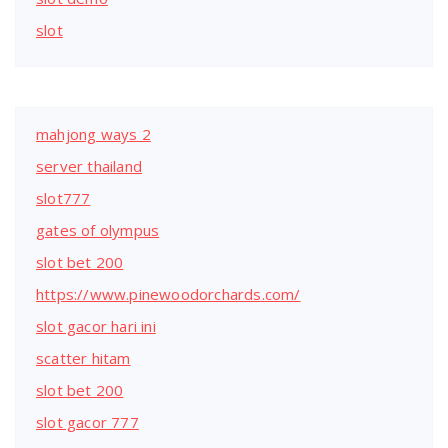
slot
mahjong ways 2
server thailand
slot777
gates of olympus
slot bet 200
https://www.pinewoodorchards.com/
slot gacor hari ini
scatter hitam
slot bet 200
slot gacor 777