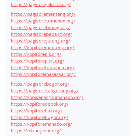
https://pagisorejakarta.org/
https://pagisorementeng.org/
https://pagisoretomohon.org/
https://pagisorebitung.org/
https://pagisorepadang.org/
https://pagisorejateng.org/
https://kopiforementeng.org/
https://kopiforepik.org/
https://kopiforepluit.org/
https://kopiforetomohon.org/
https://kopiforemakassar.org/
https://pagisorebogor.org/
https://pagisoretangerang.org/
https://kopikenanganmanado.org/
https://kopiforedepok.org/
https://kopiforebali.org/
https://kopiforebogor.org/
https://kopiforemanado.org/
https://mixuejabar.org/