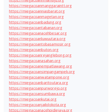
https://miegacoannmamuju.org
https://miegacoanmanggaraintt.org
https://miegacoanniasbarat.org
https://miegacoanmagetan.org
https://miegacoanbadung.org
https://miegacoantabanan.org
https://miegacoanacehbesar.org
https://miegacoanluwuutara.org
https://miegacoantobasamosir.org
https://miegacoanbuton.org
https://miegacoanrejanglebong.org
https://miegacoanasahan.org
https://miegacoanempatlawang.org
https://miegacoansimpangampek.org
https://miegacoanwatampone.org
https://miegacoanbaritoutara.org
https://miegacoanpurworejo.org
https://miegacoansumbawa.org
https://miegacoankutai.org
https://miegacoanjailolokota.org
https://miegacoanacehpidiejaya.org