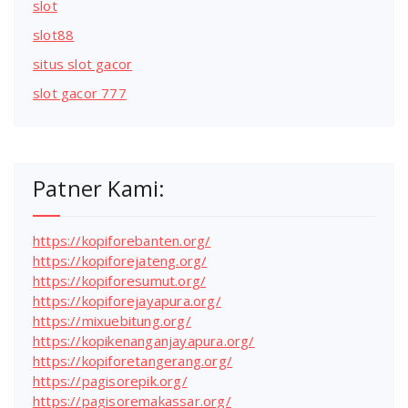
slot
slot88
situs slot gacor
slot gacor 777
Patner Kami:
https://kopiforebanten.org/
https://kopiforejateng.org/
https://kopiforesumut.org/
https://kopiforejayapura.org/
https://mixuebitung.org/
https://kopikenanganjayapura.org/
https://kopiforetangerang.org/
https://pagisorepik.org/
https://pagisoremakassar.org/