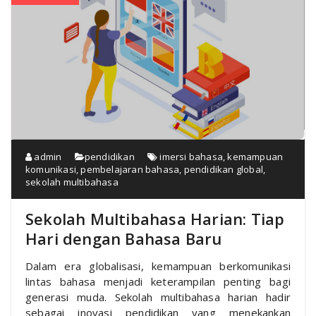
admin
pendidikan
imersi bahasa
,
kemampuan
komunikasi
,
pembelajaran bahasa
,
pendidikan global
,
sekolah multibahasa
Sekolah Multibahasa Harian: Tiap
Hari dengan Bahasa Baru
Dalam era globalisasi, kemampuan berkomunikasi
lintas bahasa menjadi keterampilan penting bagi
generasi muda. Sekolah multibahasa harian hadir
sebagai inovasi pendidikan yang menekankan