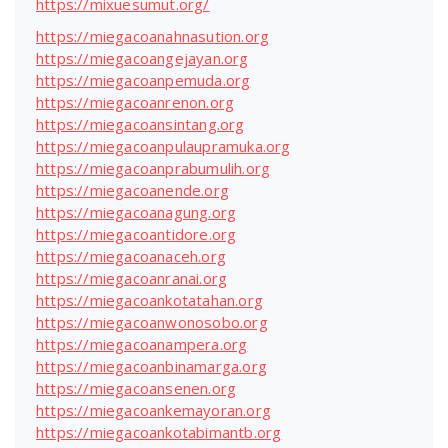
https://mixuesumut.org/
https://miegacoanahnasution.org
https://miegacoangejayan.org
https://miegacoanpemuda.org
https://miegacoanrenon.org
https://miegacoansintang.org
https://miegacoanpulaupramuka.org
https://miegacoanprabumulih.org
https://miegacoanende.org
https://miegacoanagung.org
https://miegacoantidore.org
https://miegacoanaceh.org
https://miegacoanranai.org
https://miegacoankotatahan.org
https://miegacoanwonosobo.org
https://miegacoanampera.org
https://miegacoanbinamarga.org
https://miegacoansenen.org
https://miegacoankemayoran.org
https://miegacoankotabimantb.org