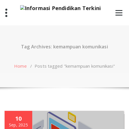
Skip
to
content
Tag Archives: kemampuan komunikasi
Home
/
Posts tagged "kemampuan komunikasi"
10
Sep, 2025