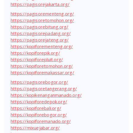
https://pagisorejakarta.org/
https://pagisorementeng.org/
https://pagisoretomohon.org/
https://pagisorebitung.org/
https://pagisorepadang.org/
https://pagisorejateng.org/
https://kopiforementeng.org/
https://kopiforepik.org/
https://kopiforepluit.org/
https://kopiforetomohon.org/
https://kopiforemakassar.org/
https://pagisorebogor.org/
https://pagisoretangerang.org/
https://kopikenanganmanado.org/
https://kopiforedepok.org/
https://kopiforebali.org/
https://kopiforebogor.org/
https://kopiforemanado.org/
https://mixuejabar.org/