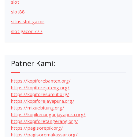
slot
slot88
situs slot gacor
slot gacor 777
Patner Kami:
https://kopiforebanten.org/
https://kopiforejateng.org/
https://kopiforesumut.org/
https://kopiforejayapura.org/
https://mixuebitung.org/
https://kopikenanganjayapura.org/
https://kopiforetangerang.org/
https://pagisorepik.org/
https://pagisoremakassar.org/