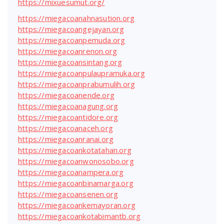
https://mixuesumut.org/
https://miegacoanahnasution.org
https://miegacoangejayan.org
https://miegacoanpemuda.org
https://miegacoanrenon.org
https://miegacoansintang.org
https://miegacoanpulaupramuka.org
https://miegacoanprabumulih.org
https://miegacoanende.org
https://miegacoanagung.org
https://miegacoantidore.org
https://miegacoanaceh.org
https://miegacoanranai.org
https://miegacoankotatahan.org
https://miegacoanwonosobo.org
https://miegacoanampera.org
https://miegacoanbinamarga.org
https://miegacoansenen.org
https://miegacoankemayoran.org
https://miegacoankotabimantb.org