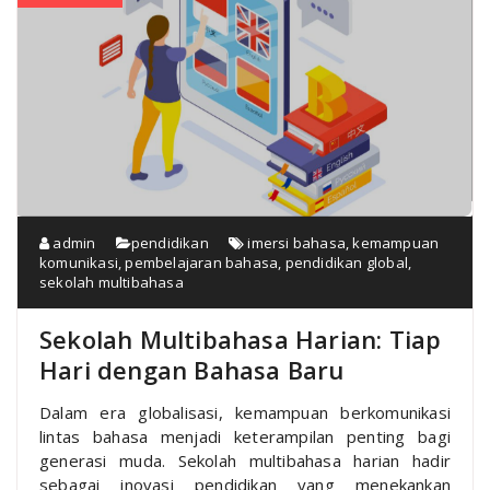
admin
pendidikan
imersi bahasa
,
kemampuan
komunikasi
,
pembelajaran bahasa
,
pendidikan global
,
sekolah multibahasa
Sekolah Multibahasa Harian: Tiap
Hari dengan Bahasa Baru
Dalam era globalisasi, kemampuan berkomunikasi
lintas bahasa menjadi keterampilan penting bagi
generasi muda. Sekolah multibahasa harian hadir
sebagai inovasi pendidikan yang menekankan