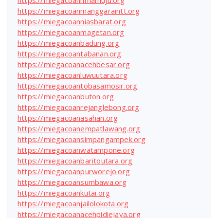
https://miegacoannmamuju.org
https://miegacoanmanggaraintt.org
https://miegacoanniasbarat.org
https://miegacoanmagetan.org
https://miegacoanbadung.org
https://miegacoantabanan.org
https://miegacoanacehbesar.org
https://miegacoanluwuutara.org
https://miegacoantobasamosir.org
https://miegacoanbuton.org
https://miegacoanrejanglebong.org
https://miegacoanasahan.org
https://miegacoanempatlawang.org
https://miegacoansimpangampek.org
https://miegacoanwatampone.org
https://miegacoanbaritoutara.org
https://miegacoanpurworejo.org
https://miegacoansumbawa.org
https://miegacoankutai.org
https://miegacoanjailolokota.org
https://miegacoanacehpidiejaya.org