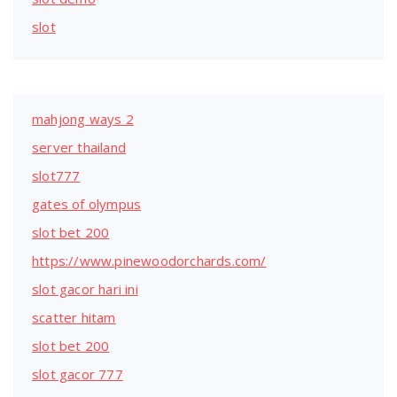
slot
mahjong ways 2
server thailand
slot777
gates of olympus
slot bet 200
https://www.pinewoodorchards.com/
slot gacor hari ini
scatter hitam
slot bet 200
slot gacor 777