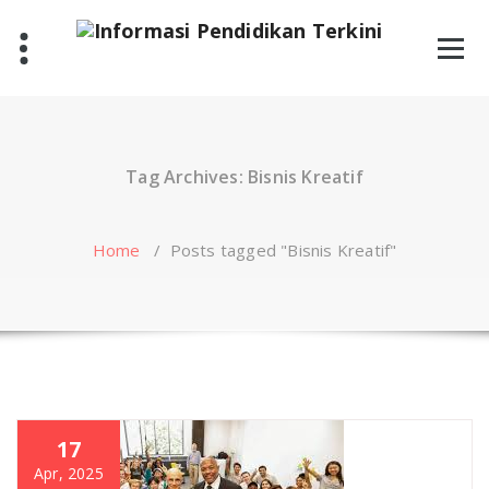
Skip
to
content
Tag Archives: Bisnis Kreatif
Home
/
Posts tagged "Bisnis Kreatif"
17
Apr, 2025