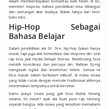
dalam memberdayakan komunitas kulit hitam di AS,
memberi inspirasi bahwa pendidikan bisa dibangun
dari semangat akar budaya. Bukan hanya dari teori
buku teks.
Hip-Hop Sebagai
Bahasa Belajar
Dalam pendidikan ala Dr. Dre, hip-hop bukan hanya
musik, tapi juga alat komunikasi dan ekspresi diri. Lirik
rap bisa jadi media belajar literasi. Beatboxing bisa
melatih koordinasi dan percaya diri. Bahkan DJ-ing
mengasah logika dan kreativitas teknis. Semua ini
bisa masuk dalam kurikulum inklusif, di mana siswa
yang tidak cocok dengan metode tradisional akhirnya
menemukan tempatnya untuk bersinar.
Kamu punya siswa yang gak bisa duduk tenang
selama 30 menit? Ajak dia buat puisi rap tentang
sejarah bangsa. Ada siswa yang kesulitan memahami