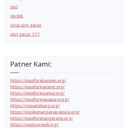
slot
slot88
situs slot gacor
slot gacor 777
Patner Kami:
https://kopiforebanten.org/
https://kopiforejateng.org/
https://kopiforesumut.org/
https://kopiforejayapura.org/
https://mixuebitung.org/
https://kopikenanganjayapura.org/
https://kopiforetangerang.org/
https://pagisorepik.org/