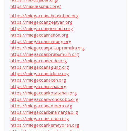
https://mixuesumut.org/
https://miegacoanahnasution.org
https://miegacoangejayan.org
https://miegacoanpemuda.org
https://miegacoanrenon.org
https://miegacoansintang.org
https://miegacoanpulaupramuka.org
https://miegacoanprabumulih.org
https://miegacoanende.org
https://miegacoanagung.org
https://miegacoantidore.org
https://miegacoanaceh.org
https://miegacoanranai.org
https://miegacoankotatahan.org
https://miegacoanwonosobo.org
https://miegacoanampera.org
https://miegacoanbinamarga.org
https://miegacoansenen.org
https://miegacoankemayoran.org