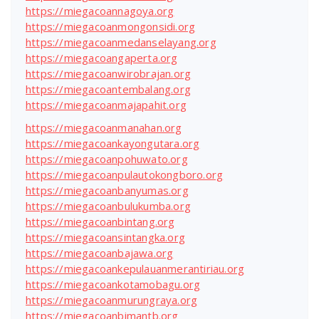
https://miegacoannagoya.org
https://miegacoanmongonsidi.org
https://miegacoanmedanselayang.org
https://miegacoangaperta.org
https://miegacoanwirobrajan.org
https://miegacoantembalang.org
https://miegacoanmajapahit.org
https://miegacoanmanahan.org
https://miegacoankayongutara.org
https://miegacoanpohuwato.org
https://miegacoanpulautokongboro.org
https://miegacoanbanyumas.org
https://miegacoanbulukumba.org
https://miegacoanbintang.org
https://miegacoansintangka.org
https://miegacoanbajawa.org
https://miegacoankepulauanmerantiriau.org
https://miegacoankotamobagu.org
https://miegacoanmurungraya.org
https://miegacoanbimantb.org