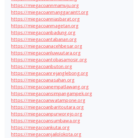
https://miegacoannmamuju.org
https://miegacoanmanggaraintt.org
https://miegacoanniasbarat.org
https://miegacoanmagetan.org
https://miegacoanbadung.org
https://miegacoantabanan.org
https://miegacoanacehbesar.org
https://miegacoanluwuutara.org
https://miegacoantobasamosir.org
https://miegacoanbuton.org
https://miegacoanrejanglebong.org
https://miegacoanasahan.org
https://miegacoanempatlawang.org
https://miegacoansimpangampek.org
https://miegacoanwatampone.org
https://miegacoanbaritoutara.org
https://miegacoanpurworejo.org
https://miegacoansumbawa.org
https://miegacoankutai.org
https://miegacoanjailolokota.org