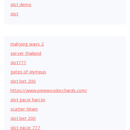
slot demo
slot
mahjong ways 2
server thailand
slot777
gates of olympus
slot bet 200
https://www.pinewoodorchards.com/
slot gacor hari ini
scatter hitam
slot bet 200
slot gacor 777