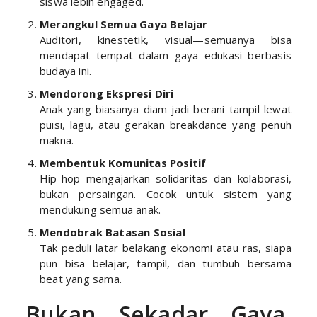
siswa lebih engaged.
Merangkul Semua Gaya Belajar
Auditori, kinestetik, visual—semuanya bisa
mendapat tempat dalam gaya edukasi berbasis
budaya ini.
Mendorong Ekspresi Diri
Anak yang biasanya diam jadi berani tampil lewat
puisi, lagu, atau gerakan breakdance yang penuh
makna.
Membentuk Komunitas Positif
Hip-hop mengajarkan solidaritas dan kolaborasi,
bukan persaingan. Cocok untuk sistem yang
mendukung semua anak.
Mendobrak Batasan Sosial
Tak peduli latar belakang ekonomi atau ras, siapa
pun bisa belajar, tampil, dan tumbuh bersama
beat yang sama.
Bukan Sekadar Gaya,