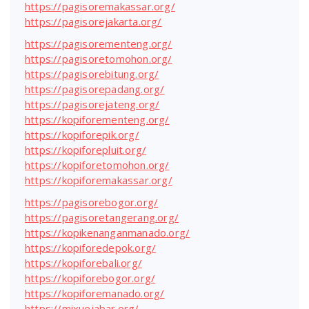
https://pagisoremakassar.org/
https://pagisorejakarta.org/
https://pagisorementeng.org/
https://pagisoretomohon.org/
https://pagisorebitung.org/
https://pagisorepadang.org/
https://pagisorejateng.org/
https://kopiforementeng.org/
https://kopiforepik.org/
https://kopiforepluit.org/
https://kopiforetomohon.org/
https://kopiforemakassar.org/
https://pagisorebogor.org/
https://pagisoretangerang.org/
https://kopikenanganmanado.org/
https://kopiforedepok.org/
https://kopiforebali.org/
https://kopiforebogor.org/
https://kopiforemanado.org/
https://mixuejabar.org/