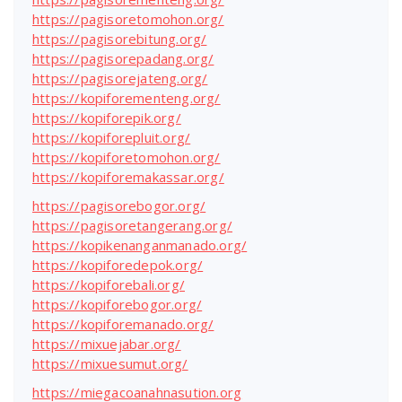
https://pagisoretomohon.org/
https://pagisorebitung.org/
https://pagisorepadang.org/
https://pagisorejateng.org/
https://kopiforementeng.org/
https://kopiforepik.org/
https://kopiforepluit.org/
https://kopiforetomohon.org/
https://kopiforemakassar.org/
https://pagisorebogor.org/
https://pagisoretangerang.org/
https://kopikenanganmanado.org/
https://kopiforedepok.org/
https://kopiforebali.org/
https://kopiforebogor.org/
https://kopiforemanado.org/
https://mixuejabar.org/
https://mixuesumut.org/
https://miegacoanahnasution.org