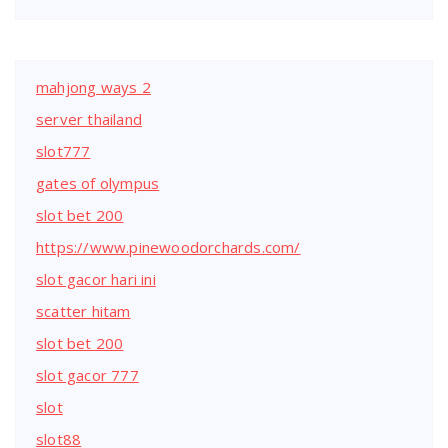
mahjong ways 2
server thailand
slot777
gates of olympus
slot bet 200
https://www.pinewoodorchards.com/
slot gacor hari ini
scatter hitam
slot bet 200
slot gacor 777
slot
slot88