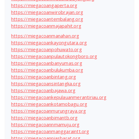
https://miegacoangaperta.org
https://miegacoanwirobrajan.org
https://miegacoantembalang.org
https://miegacoanmajapahit.org
https://miegacoanmanahan.org
https://miegacoankayongutara.org
https://miegacoanpohuwato.org
https://miegacoanpulautokongboro.org
https://miegacoanbanyumas.org
https://miegacoanbulukumba.org
https://miegacoanbintang.org
https://miegacoansintangka.org
https://miegacoanbajawa.org
https://miegacoankepulauanmerantiriau.org
https://miegacoankotamobagu.org
https://miegacoanmurungraya.org
https://miegacoanbimantb.org
https://miegacoannmamuju.org
https://miegacoanmanggaraintt.org
https://miegacoanniasbarat.org