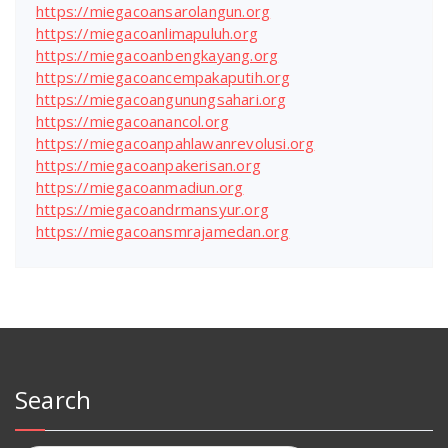
https://miegacoansarolangun.org
https://miegacoanlimapuluh.org
https://miegacoanbengkayang.org
https://miegacoancempakaputih.org
https://miegacoangunungsahari.org
https://miegacoanancol.org
https://miegacoanpahlawanrevolusi.org
https://miegacoanpakerisan.org
https://miegacoanmadiun.org
https://miegacoandrmansyur.org
https://miegacoansmrajamedan.org
Search