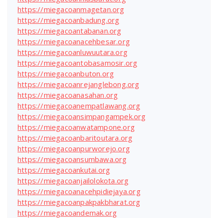
https://miegacoanmagetan.org
https://miegacoanbadung.org
https://miegacoantabanan.org
https://miegacoanacehbesar.org
https://miegacoanluwuutara.org
https://miegacoantobasamosir.org
https://miegacoanbuton.org
https://miegacoanrejanglebong.org
https://miegacoanasahan.org
https://miegacoanempatlawang.org
https://miegacoansimpangampek.org
https://miegacoanwatampone.org
https://miegacoanbaritoutara.org
https://miegacoanpurworejo.org
https://miegacoansumbawa.org
https://miegacoankutai.org
https://miegacoanjailolokota.org
https://miegacoanacehpidiejaya.org
https://miegacoanpakpakbharat.org
https://miegacoandemak.org