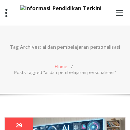
Skip
to
content
Tag Archives: ai dan pembelajaran personalisasi
Home
/
Posts tagged "ai dan pembelajaran personalisasi"
29