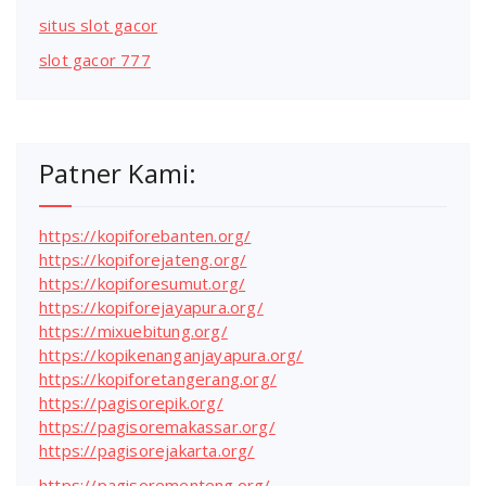
situs slot gacor
slot gacor 777
Patner Kami:
https://kopiforebanten.org/
https://kopiforejateng.org/
https://kopiforesumut.org/
https://kopiforejayapura.org/
https://mixuebitung.org/
https://kopikenanganjayapura.org/
https://kopiforetangerang.org/
https://pagisorepik.org/
https://pagisoremakassar.org/
https://pagisorejakarta.org/
https://pagisorementeng.org/