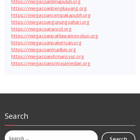
https://miegacoanlimapuluh.org
https://miegacoanbengkayang.org
https://miegacoancempakaputih.org
https://miegacoangunungsahari.org
https://miegacoanancol.org
https://miegacoanpahlawanrevolusi.org
https://miegacoanpakerisan.org
https://miegacoanmadiun.org
https://miegacoandrmansyur.org
https://miegacoansmrajamedan.org
Search
Search
for: