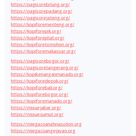
https://pagisorebitung.org/
https://pagisorepadang.org/
https://pagisorejateng.org/
https://kopiforementeng.org/
https://kopiforepik.org/
https://kopiforepluit.org/
https://kopiforetomohon.org/
https://kopiforemakassar.org/
https://pagisorebogor.org/
https://pagisoretangerang.org/
https://kopikenanganmanado.org/
https://kopiforedepok.org/
https://kopiforebali.org/
https://kopiforebogor.org/
https://kopiforemanado.org/
https://mixuejabar.org/
https://mixuesumut.org/
https://miegacoanahnasution.org
https://miegacoangejayan.org