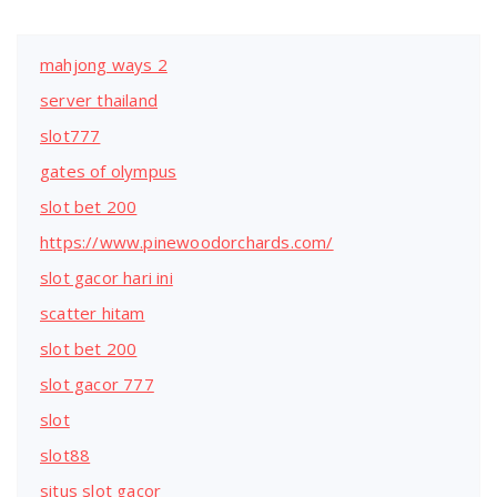
mahjong ways 2
server thailand
slot777
gates of olympus
slot bet 200
https://www.pinewoodorchards.com/
slot gacor hari ini
scatter hitam
slot bet 200
slot gacor 777
slot
slot88
situs slot gacor