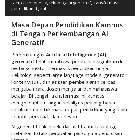
campus indonesia
,
teknologi ai generatif
,
transformasi
pendidikan digital
Masa Depan Pendidikan Kampus
di Tengah Perkembangan AI
Generatif
Perkembangan
Artificial Intelligence (AI)
generatif
telah membawa perubahan signifikan di
berbagai sektor, termasuk pendidikan tinggi.
Teknologi seperti large language models, generator
konten visual, dan asisten pembelajaran cerdas
mengubah cara dosen mengajar dan mahasiswa
belajar. Di tengah transformasi ini, kampus
menghadapi tantangan sekaligus peluang besar
untuk membentuk masa depan pendidikan yang lebih
adaptif, personal, dan relevan.
AI generatif bukan sekadar alat bantu teknologi,
melainkan katalis perubahan paradigma pendidikan
kampus.