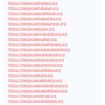
https://miegacoanbadung.org
https://miegacoantabanan.org
https://miegacoanacehbesar.org
https://miegacoanluwuutara.org
https://miegacoantobasamosir.org
https://miegacoanbuton.org
https://miegacoanrejanglebong.org
https://miegacoanasahan.org
https://miegacoanempatlawang.org
https://miegacoansimpangampek.org
https://miegacoanwatampone.org
https://miegacoanbaritoutara.org
https://miegacoanpurworejo.org
https://miegacoansumbawa.org
https://miegacoankutai.org
https://miegacoanjailolokota.org
https://miegacoanacehpidiejaya.org
https://miegacoanpakpakbharat.org
https://miegacoandemak.org
https://miegacoansarolangun.org