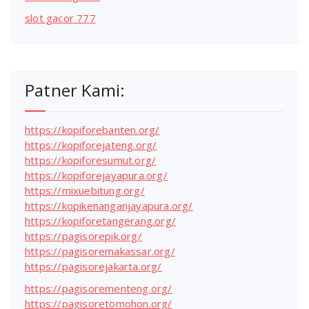
slot gacor 777
Patner Kami:
https://kopiforebanten.org/
https://kopiforejateng.org/
https://kopiforesumut.org/
https://kopiforejayapura.org/
https://mixuebitung.org/
https://kopikenanganjayapura.org/
https://kopiforetangerang.org/
https://pagisorepik.org/
https://pagisoremakassar.org/
https://pagisorejakarta.org/
https://pagisorementeng.org/
https://pagisoretomohon.org/