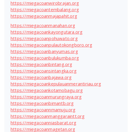
https://miegacoanwirobrajan.org
https://miegacoantembalang.org
https://miegacoanmajapahit.org
https://miegacoanmanahan.org
https://miegacoankayongutara.org
https://miegacoanpohuwato.org
https://miegacoanpulautokongboro.org
https://miegacoanbanyumas.org
https://miegacoanbulukumba.org
https://miegacoanbintang.org
https://miegacoansintangka.org
https://miegacoanbajawa.org
https://miegacoankepulauanmerantiriau.org
https://miegacoankotamobagu.org
https://miegacoanmurungraya.org
https://miegacoanbimantb.org
https://miegacoannmamuju.org
https://miegacoanmanggaraintt.org
https://miegacoanniasbarat.org
https://miegacoanmagetan.org